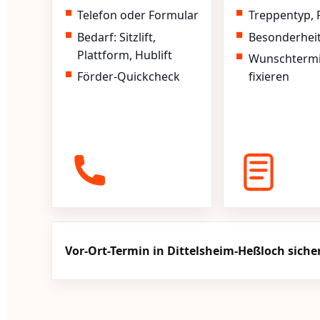
Telefon oder Formular
Treppentyp, 
Bedarf: Sitzlift,
Besonderhei
Plattform, Hublift
Wunschterm
Förder-Quickcheck
fixieren
Vor-Ort-Termin in Dittelsheim-Heßloch siche