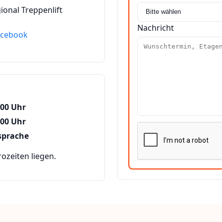
ional Treppenlift
Nachricht
acebook
:00 Uhr
:00 Uhr
sprache
zeiten liegen.