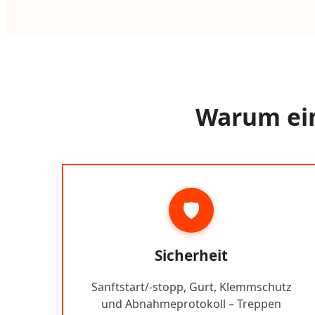
Warum ein
🛡️
Sicherheit
Sanftstart/-stopp, Gurt, Klemmschutz
und Abnahmeprotokoll – Treppen