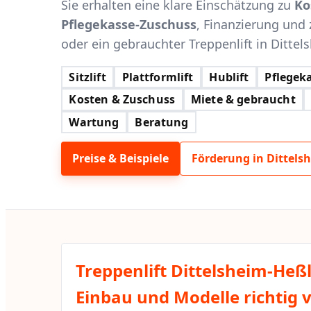
Sie erhalten eine klare Einschätzung zu
Ko
Pflegekasse-Zuschuss
, Finanzierung und 
oder ein gebrauchter Treppenlift in Dittel
Sitzlift
Plattformlift
Hublift
Pflegeka
Kosten & Zuschuss
Miete & gebraucht
Wartung
Beratung
Preise & Beispiele
Förderung in Dittels
Treppenlift Dittelsheim-Heß
Einbau und Modelle richtig 