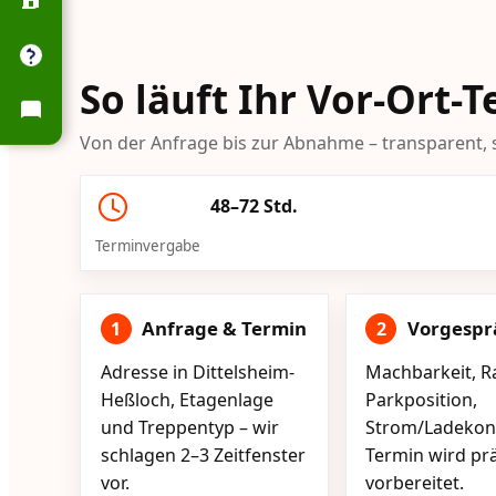
So läuft Ihr Vor-Ort-
Von der Anfrage bis zur Abnahme – transparent, s
48–72 Std.
Terminvergabe
Anfrage & Termin
Vorgespr
1
2
Adresse in Dittelsheim-
Machbarkeit, R
Heßloch, Etagenlage
Parkposition,
und Treppentyp – wir
Strom/Ladekont
schlagen 2–3 Zeitfenster
Termin wird pr
vor.
vorbereitet.