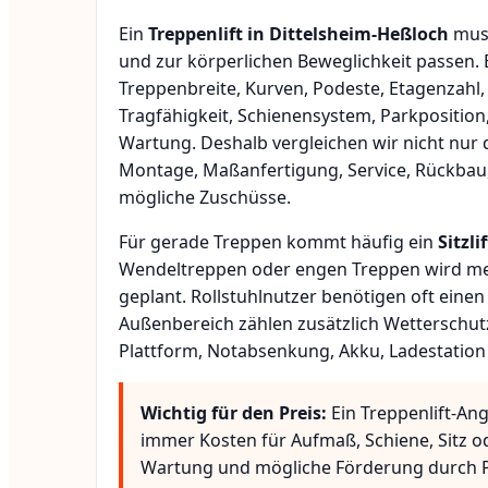
Ein
Treppenlift in Dittelsheim-Heßloch
muss
und zur körperlichen Beweglichkeit passen.
Treppenbreite, Kurven, Podeste, Etagenzahl,
Tragfähigkeit, Schienensystem, Parkposition
Wartung. Deshalb vergleichen wir nicht nur 
Montage, Maßanfertigung, Service, Rückbau
mögliche Zuschüsse.
Für gerade Treppen kommt häufig ein
Sitzlif
Wendeltreppen oder engen Treppen wird meis
geplant. Rollstuhlnutzer benötigen oft eine
Außenbereich zählen zusätzlich Wetterschut
Plattform, Notabsenkung, Akku, Ladestation
Wichtig für den Preis:
Ein Treppenlift-Ang
immer Kosten für Aufmaß, Schiene, Sitz o
Wartung und mögliche Förderung durch P