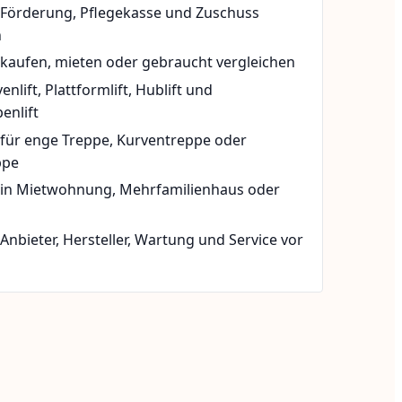
t Förderung, Pflegekasse und Zuschuss
n
 kaufen, mieten oder gebraucht vergleichen
rvenlift, Plattformlift, Hublift und
enlift
 für enge Treppe, Kurventreppe oder
ppe
t in Mietwohnung, Mehrfamilienhaus oder
 Anbieter, Hersteller, Wartung und Service vor