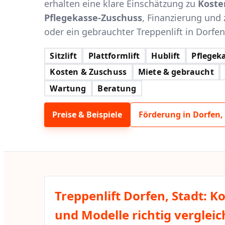
erhalten eine klare Einschätzung zu
Koste
Pflegekasse-Zuschuss
, Finanzierung und 
oder ein gebrauchter Treppenlift in Dorfen,
Sitzlift
Plattformlift
Hublift
Pflegeka
Kosten & Zuschuss
Miete & gebraucht
Wartung
Beratung
Preise & Beispiele
Förderung in Dorfen,
Treppenlift Dorfen, Stadt: K
und Modelle richtig verglei