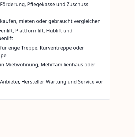
t Förderung, Pflegekasse und Zuschuss
n
 kaufen, mieten oder gebraucht vergleichen
rvenlift, Plattformlift, Hublift und
enlift
 für enge Treppe, Kurventreppe oder
ppe
t in Mietwohnung, Mehrfamilienhaus oder
 Anbieter, Hersteller, Wartung und Service vor