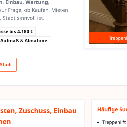
n
,
Einbau
,
Wartung
,
zur Frage, ob Kaufen, Mieten
 Stadt sinnvoll ist.
sse bis 4.180 €
Aufmaß & Abnahme
 Stadt
osten, Zuschuss, Einbau
Häufige Su
chen
Treppenlift