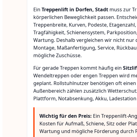
Ein
Treppenlift in Dorfen, Stadt
muss zur Tr
körperlichen Beweglichkeit passen. Entsche
Treppenbreite, Kurven, Podeste, Etagenzahl,
Tragfähigkeit, Schienensystem, Parkposition
Wartung. Deshalb vergleichen wir nicht nur 
Montage, Maßanfertigung, Service, Rückbau
mögliche Zuschüsse.
Für gerade Treppen kommt häufig ein
Sitzlif
Wendeltreppen oder engen Treppen wird meis
geplant. Rollstuhlnutzer benötigen oft eine
Außenbereich zählen zusätzlich Wetterschut
Plattform, Notabsenkung, Akku, Ladestation
Wichtig für den Preis:
Ein Treppenlift-Ang
Kosten für Aufmaß, Schiene, Sitz oder Pla
Wartung und mögliche Förderung durch P