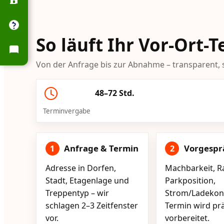
So läuft Ihr Vor-Ort-
Von der Anfrage bis zur Abnahme – transparent, s
48–72 Std.
Terminvergabe
Anfrage & Termin
Vorgespr
1
2
Adresse in Dorfen,
Machbarkeit, R
Stadt, Etagenlage und
Parkposition,
Treppentyp – wir
Strom/Ladekont
schlagen 2–3 Zeitfenster
Termin wird pr
vor.
vorbereitet.