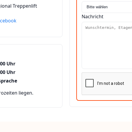
ional Treppenlift
Nachricht
acebook
:00 Uhr
:00 Uhr
sprache
zeiten liegen.