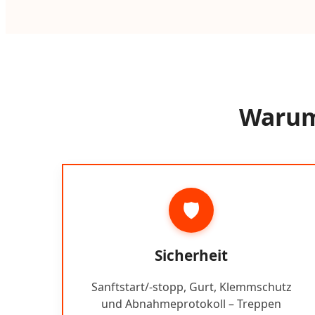
Warum 
🛡️
Sicherheit
Sanftstart/-stopp, Gurt, Klemmschutz
und Abnahmeprotokoll – Treppen