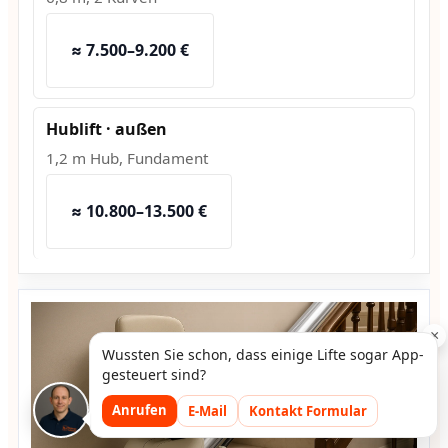
≈ 7.500–9.200 €
Hublift · außen
1,2 m Hub, Fundament
≈ 10.800–13.500 €
×
Wussten Sie schon, dass einige Lifte sogar App-
gesteuert sind?
Anrufen
E-Mail
Kontakt Formular