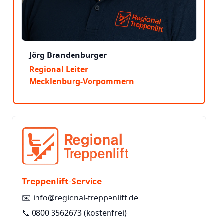
Jörg Brandenburger
Regional Leiter
Mecklenburg-Vorpommern
Treppenlift-Service
✉️
info@regional-treppenlift.de
📞
0800 3562673
(kostenfrei)