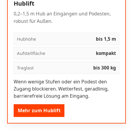
Hublift
0,2–1,5 m Hub an Eingängen und Podesten,
robust für Außen.
Hubhöhe
bis 1,5 m
Aufstellfläche
kompakt
Traglast
bis 300 kg
Wenn wenige Stufen oder ein Podest den
Zugang blockieren. Wetterfest, geradlinig,
barrierefreie Lösung am Eingang.
Mehr zum Hublift