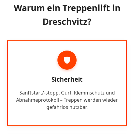
Warum ein Treppenlift in
Dreschvitz?
🛡️
Sicherheit
Sanftstart/-stopp, Gurt, Klemmschutz und
Abnahmeprotokoll – Treppen werden wieder
gefahrlos nutzbar.