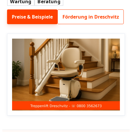
Wartung
Beratung
Preise & Beispiele
Förderung in Dreschvitz