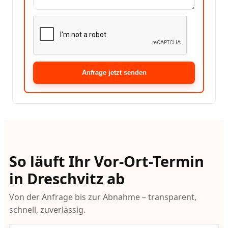
Anfrage jetzt senden
So läuft Ihr Vor-Ort-Termin
in Dreschvitz ab
Von der Anfrage bis zur Abnahme – transparent,
schnell, zuverlässig.