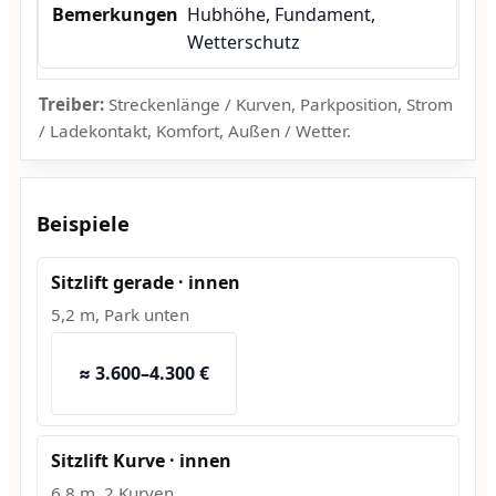
Hubhöhe, Fundament,
Wetterschutz
Treiber:
Streckenlänge / Kurven, Parkposition, Strom
/ Ladekontakt, Komfort, Außen / Wetter.
Beispiele
Sitzlift gerade · innen
5,2 m, Park unten
≈ 3.600–4.300 €
Sitzlift Kurve · innen
6,8 m, 2 Kurven