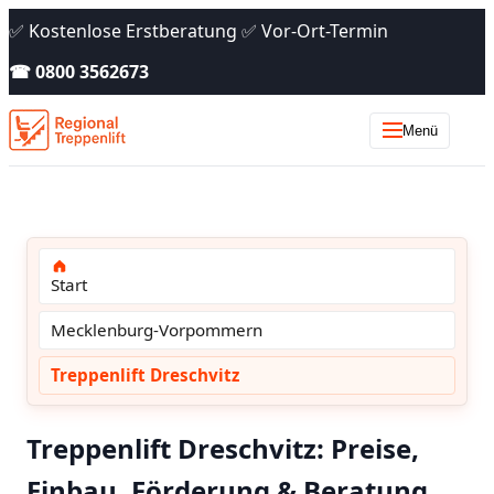
✅ Kostenlose Erstberatung ✅ Vor-Ort-Termin
☎ 0800 3562673
Menü
Start
Mecklenburg-Vorpommern
Treppenlift Dreschvitz
Treppenlift Dreschvitz: Preise,
Einbau, Förderung & Beratung