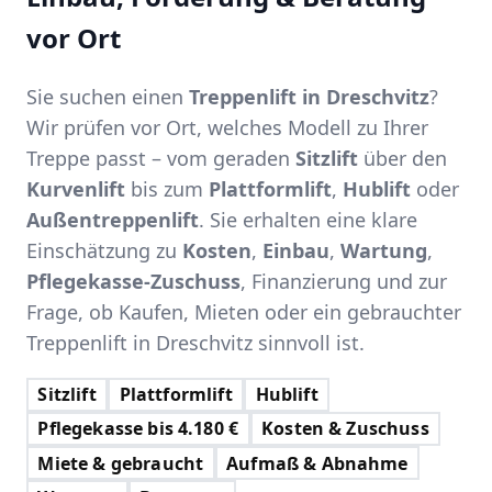
vor Ort
Sie suchen einen
Treppenlift in Dreschvitz
?
Wir prüfen vor Ort, welches Modell zu Ihrer
Treppe passt – vom geraden
Sitzlift
über den
Kurvenlift
bis zum
Plattformlift
,
Hublift
oder
Außentreppenlift
. Sie erhalten eine klare
Einschätzung zu
Kosten
,
Einbau
,
Wartung
,
Pflegekasse-Zuschuss
, Finanzierung und zur
Frage, ob Kaufen, Mieten oder ein gebrauchter
Treppenlift in Dreschvitz sinnvoll ist.
Sitzlift
Plattformlift
Hublift
Pflegekasse bis 4.180 €
Kosten & Zuschuss
Miete & gebraucht
Aufmaß & Abnahme