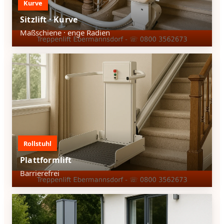
Kurve
Sitzlift · Kurve
Maßschiene · enge Radien
Rollstuhl
Plattformlift
Barrierefrei