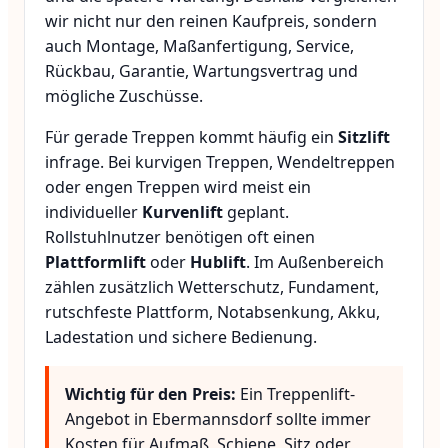
wir nicht nur den reinen Kaufpreis, sondern
auch Montage, Maßanfertigung, Service,
Rückbau, Garantie, Wartungsvertrag und
mögliche Zuschüsse.
Für gerade Treppen kommt häufig ein
Sitzlift
infrage. Bei kurvigen Treppen, Wendeltreppen
oder engen Treppen wird meist ein
individueller
Kurvenlift
geplant.
Rollstuhlnutzer benötigen oft einen
Plattformlift
oder
Hublift
. Im Außenbereich
zählen zusätzlich Wetterschutz, Fundament,
rutschfeste Plattform, Notabsenkung, Akku,
Ladestation und sichere Bedienung.
Wichtig für den Preis:
Ein Treppenlift-
Angebot in Ebermannsdorf sollte immer
Kosten für Aufmaß, Schiene, Sitz oder