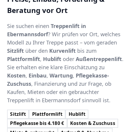
Beratung vor Ort
Sie suchen einen
Treppenlift in
Ebermannsdorf
? Wir prüfen vor Ort, welches
Modell zu Ihrer Treppe passt – vom geraden
Sitzlift
über den
Kurvenlift
bis zum
Plattformlift
,
Hublift
oder
Außentreppenlift
.
Sie erhalten eine klare Einschätzung zu
Kosten
,
Einbau
,
Wartung
,
Pflegekasse-
Zuschuss
, Finanzierung und zur Frage, ob
Kaufen, Mieten oder ein gebrauchter
Treppenlift in Ebermannsdorf sinnvoll ist.
Sitzlift
Plattformlift
Hublift
Pflegekasse bis 4.180 €
Kosten & Zuschuss