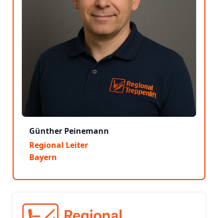
Günther Peinemann
Regional Leiter
Bayern