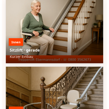
Innen
Sitzlift · gerade
Kurzer Einbau