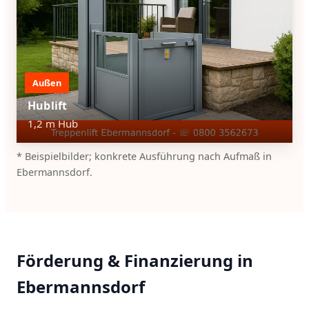
Außen
Hublift
1,2 m Hub
* Beispielbilder; konkrete Ausführung nach Aufmaß in
Ebermannsdorf.
Förderung & Finanzierung in
Ebermannsdorf