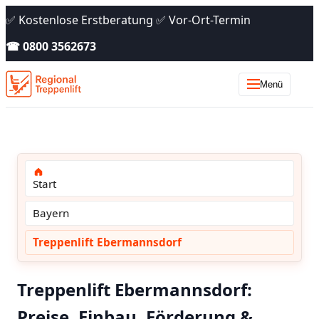
✅ Kostenlose Erstberatung ✅ Vor-Ort-Termin
☎ 0800 3562673
Menü
Start
Bayern
Treppenlift Ebermannsdorf
Treppenlift Ebermannsdorf:
Preise, Einbau, Förderung &