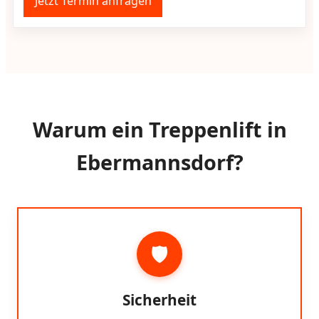
Jetzt Termin anfragen
Warum ein Treppenlift in
Ebermannsdorf?
🛡️
Sicherheit