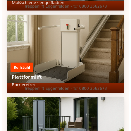
Maßschiene · enge Radien
Rollstuhl
Plattformlift
Barrierefrei