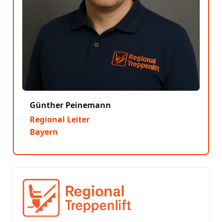
Günther Peinemann
Regional Leiter
Bayern