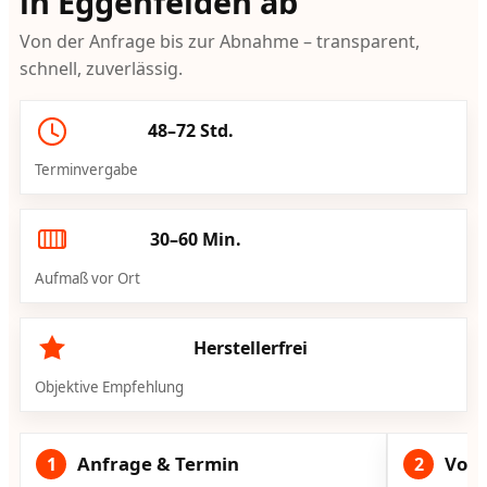
in Eggenfelden ab
Von der Anfrage bis zur Abnahme – transparent,
schnell, zuverlässig.
48–72 Std.
Terminvergabe
30–60 Min.
Aufmaß vor Ort
Herstellerfrei
Objektive Empfehlung
Anfrage & Termin
Vorg
1
2