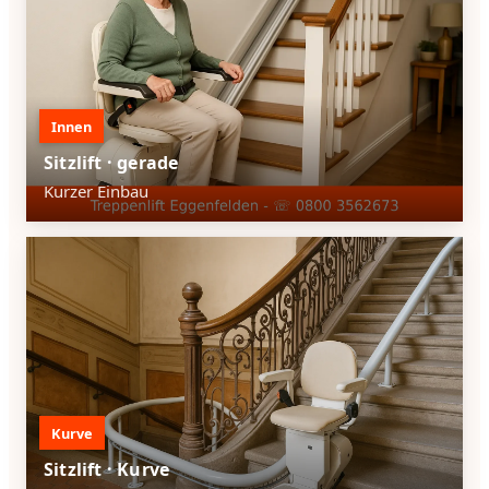
Innen
Sitzlift · gerade
Kurzer Einbau
Kurve
Sitzlift · Kurve