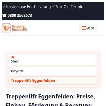
✅ Kostenlose Erstberatung ✅ Vor-Ort-Termin
☎ 0800 3562673
Menü
Start
Bayern
Treppenlift Eggenfelden
Treppenlift Eggenfelden: Preise,
Einbau, Förderung & Beratung