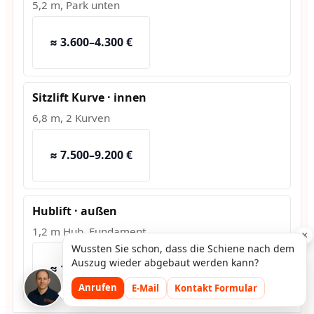
5,2 m, Park unten
≈ 3.600–4.300 €
Sitzlift Kurve · innen
6,8 m, 2 Kurven
≈ 7.500–9.200 €
Hublift · außen
1,2 m Hub, Fundament
×
Wussten Sie schon, dass die Schiene nach dem
Auszug wieder abgebaut werden kann?
≈ 10.800–13.500 €
Anrufen
E-Mail
Kontakt Formular