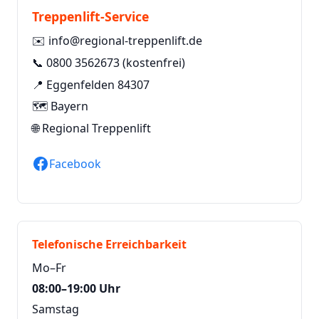
Treppenlift-Service
✉️
info@regional-treppenlift.de
📞
0800 3562673
(kostenfrei)
📍 Eggenfelden 84307
🗺️ Bayern
🌐
Regional Treppenlift
Facebook
Telefonische Erreichbarkeit
Mo–Fr
08:00–19:00 Uhr
Samstag