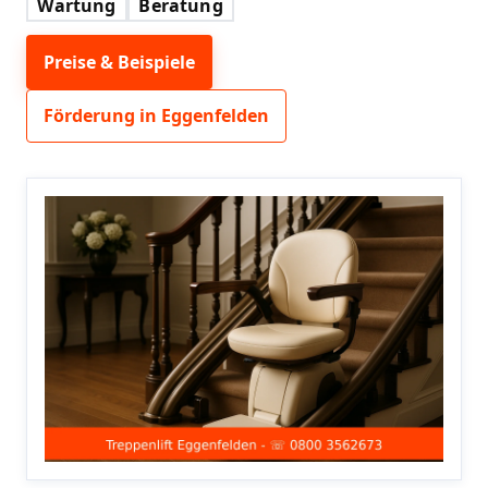
Wartung
Beratung
Preise & Beispiele
Förderung in Eggenfelden