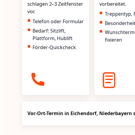
schlagen 2–3 Zeitfenster
vorbereitet.
vor.
Treppentyp, 
Telefon oder Formular
Besonderhei
Bedarf: Sitzlift,
Wunschterm
Plattform, Hublift
fixieren
Förder-Quickcheck
Vor-Ort-Termin in Eichendorf, Niederbayern 