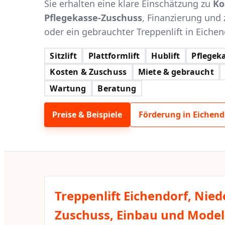
Sie erhalten eine klare Einschätzung zu
Ko
Pflegekasse-Zuschuss
, Finanzierung und 
oder ein gebrauchter Treppenlift in Eichen
Sitzlift
Plattformlift
Hublift
Pflegeka
Kosten & Zuschuss
Miete & gebraucht
Wartung
Beratung
Preise & Beispiele
Förderung in Eichend
Treppenlift Eichendorf, Nie
Zuschuss, Einbau und Modell