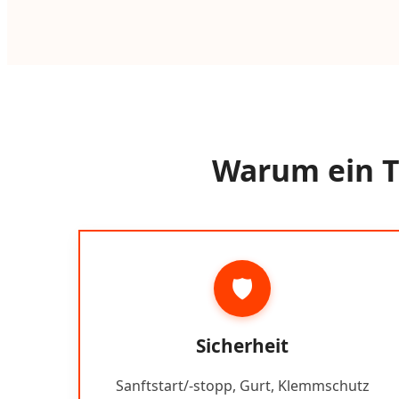
Warum ein Tr
🛡️
Sicherheit
Sanftstart/-stopp, Gurt, Klemmschutz