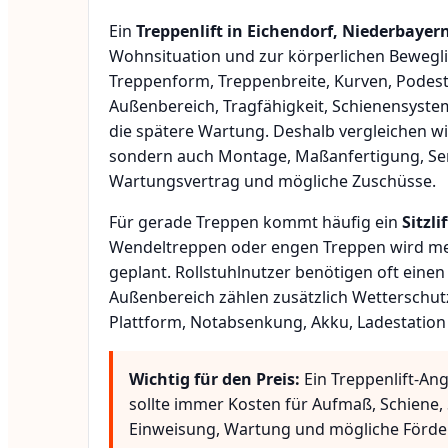
Ein
Treppenlift in Eichendorf, Niederbayer
Wohnsituation und zur körperlichen Bewegli
Treppenform, Treppenbreite, Kurven, Podest
Außenbereich, Tragfähigkeit, Schienensyste
die spätere Wartung. Deshalb vergleichen wi
sondern auch Montage, Maßanfertigung, Ser
Wartungsvertrag und mögliche Zuschüsse.
Für gerade Treppen kommt häufig ein
Sitzlif
Wendeltreppen oder engen Treppen wird meis
geplant. Rollstuhlnutzer benötigen oft eine
Außenbereich zählen zusätzlich Wetterschut
Plattform, Notabsenkung, Akku, Ladestation
Wichtig für den Preis:
Ein Treppenlift-An
sollte immer Kosten für Aufmaß, Schiene, 
Einweisung, Wartung und mögliche Förde