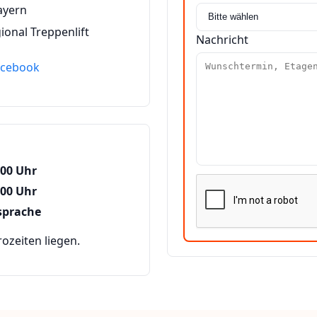
ayern
ional Treppenlift
Nachricht
acebook
:00 Uhr
:00 Uhr
sprache
zeiten liegen.