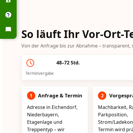
So läuft Ihr Vor-Ort-
Von der Anfrage bis zur Abnahme – transparent, s
48–72 Std.
Terminvergabe
Anfrage & Termin
Vorgespr
1
2
Adresse in Eichendorf,
Machbarkeit, R
Niederbayern,
Parkposition,
Etagenlage und
Strom/Ladekont
Treppentyp – wir
Termin wird pr