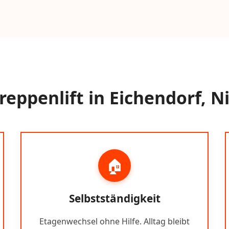
eppenlift in Eichendorf, 
🏠
Selbstständigkeit
Etagenwechsel ohne Hilfe. Alltag bleibt