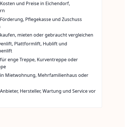
 Kosten und Preise in Eichendorf,
rn
t Förderung, Pflegekasse und Zuschuss
n
 kaufen, mieten oder gebraucht vergleichen
rvenlift, Plattformlift, Hublift und
enlift
 für enge Treppe, Kurventreppe oder
ppe
t in Mietwohnung, Mehrfamilienhaus oder
 Anbieter, Hersteller, Wartung und Service vor