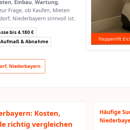
sten
,
Einbau
,
Wartung
,
zur Frage, ob Kaufen, Mieten
dorf, Niederbayern sinnvoll ist.
sse bis 4.180 €
Aufmaß & Abnahme
orf, Niederbayern
derbayern: Kosten,
Häufige Su
Niederbay
e richtig vergleichen