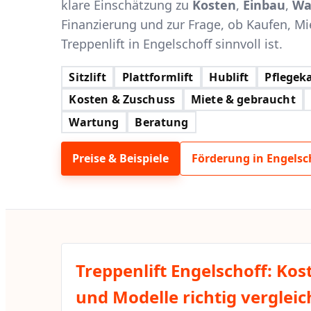
klare Einschätzung zu
Kosten
,
Einbau
,
Wa
Finanzierung und zur Frage, ob Kaufen, Mi
Treppenlift in Engelschoff sinnvoll ist.
Sitzlift
Plattformlift
Hublift
Pflegeka
Kosten & Zuschuss
Miete & gebraucht
Wartung
Beratung
Preise & Beispiele
Förderung in Engelsc
Treppenlift Engelschoff: Kos
und Modelle richtig verglei