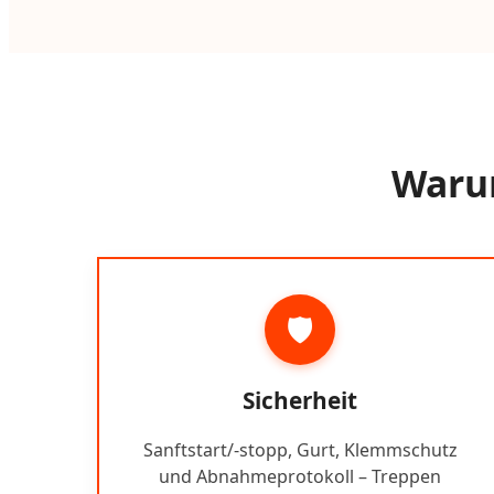
Warum
🛡️
Sicherheit
Sanftstart/-stopp, Gurt, Klemmschutz
und Abnahmeprotokoll – Treppen