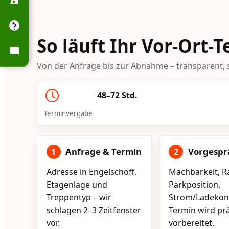
So läuft Ihr Vor-Ort-
Von der Anfrage bis zur Abnahme – transparent, s
48–72 Std.
Terminvergabe
Anfrage & Termin
Vorgespr
1
2
Adresse in Engelschoff,
Machbarkeit, R
Etagenlage und
Parkposition,
Treppentyp – wir
Strom/Ladekont
schlagen 2–3 Zeitfenster
Termin wird pr
vor.
vorbereitet.