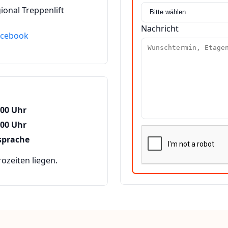
ional Treppenlift
Nachricht
acebook
:00 Uhr
:00 Uhr
sprache
zeiten liegen.