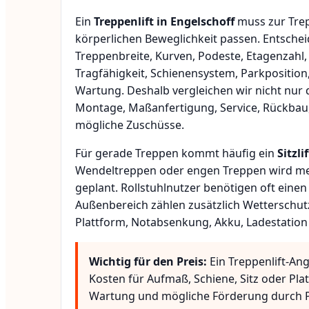
Ein
Treppenlift in Engelschoff
muss zur Trep
körperlichen Beweglichkeit passen. Entsche
Treppenbreite, Kurven, Podeste, Etagenzahl,
Tragfähigkeit, Schienensystem, Parkposition
Wartung. Deshalb vergleichen wir nicht nur 
Montage, Maßanfertigung, Service, Rückbau
mögliche Zuschüsse.
Für gerade Treppen kommt häufig ein
Sitzlif
Wendeltreppen oder engen Treppen wird meis
geplant. Rollstuhlnutzer benötigen oft eine
Außenbereich zählen zusätzlich Wetterschut
Plattform, Notabsenkung, Akku, Ladestation
Wichtig für den Preis:
Ein Treppenlift-Ang
Kosten für Aufmaß, Schiene, Sitz oder Pla
Wartung und mögliche Förderung durch P