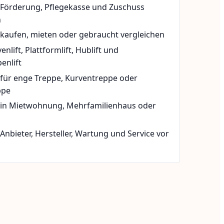
t Förderung, Pflegekasse und Zuschuss
n
 kaufen, mieten oder gebraucht vergleichen
rvenlift, Plattformlift, Hublift und
enlift
 für enge Treppe, Kurventreppe oder
ppe
t in Mietwohnung, Mehrfamilienhaus oder
 Anbieter, Hersteller, Wartung und Service vor