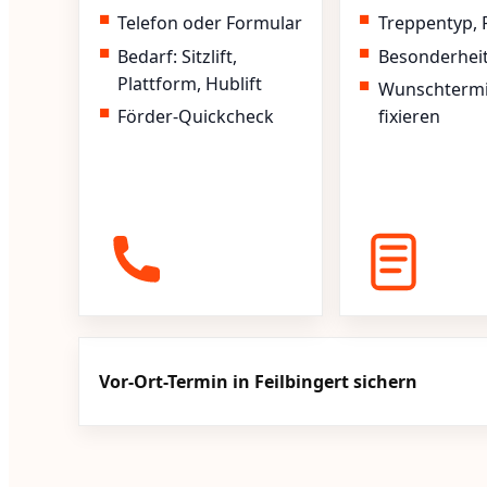
Telefon oder Formular
Treppentyp, 
Bedarf: Sitzlift,
Besonderhei
Plattform, Hublift
Wunschterm
Förder-Quickcheck
fixieren
Vor-Ort-Termin in Feilbingert sichern