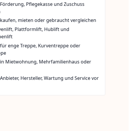
t Förderung, Pflegekasse und Zuschuss
n
 kaufen, mieten oder gebraucht vergleichen
rvenlift, Plattformlift, Hublift und
enlift
 für enge Treppe, Kurventreppe oder
ppe
t in Mietwohnung, Mehrfamilienhaus oder
 Anbieter, Hersteller, Wartung und Service vor