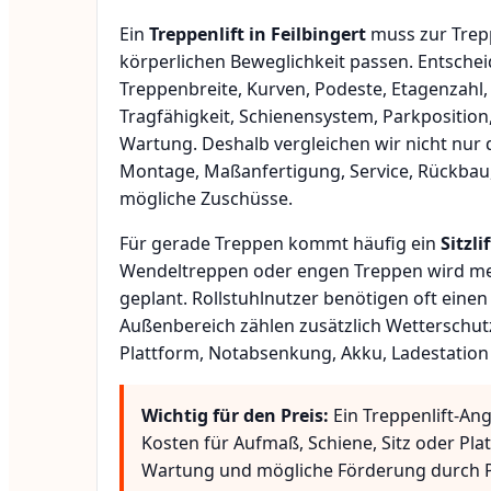
Ein
Treppenlift in Feilbingert
muss zur Trep
körperlichen Beweglichkeit passen. Entsche
Treppenbreite, Kurven, Podeste, Etagenzahl,
Tragfähigkeit, Schienensystem, Parkposition
Wartung. Deshalb vergleichen wir nicht nur 
Montage, Maßanfertigung, Service, Rückbau
mögliche Zuschüsse.
Für gerade Treppen kommt häufig ein
Sitzlif
Wendeltreppen oder engen Treppen wird meis
geplant. Rollstuhlnutzer benötigen oft eine
Außenbereich zählen zusätzlich Wetterschut
Plattform, Notabsenkung, Akku, Ladestation
Wichtig für den Preis:
Ein Treppenlift-Ang
Kosten für Aufmaß, Schiene, Sitz oder Pla
Wartung und mögliche Förderung durch P