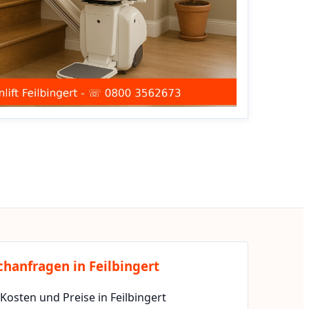
chanfragen in Feilbingert
 Kosten und Preise in Feilbingert