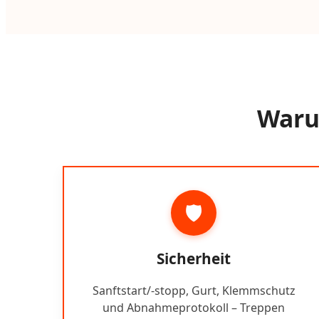
Warum
🛡️
Sicherheit
Sanftstart/-stopp, Gurt, Klemmschutz
und Abnahmeprotokoll – Treppen