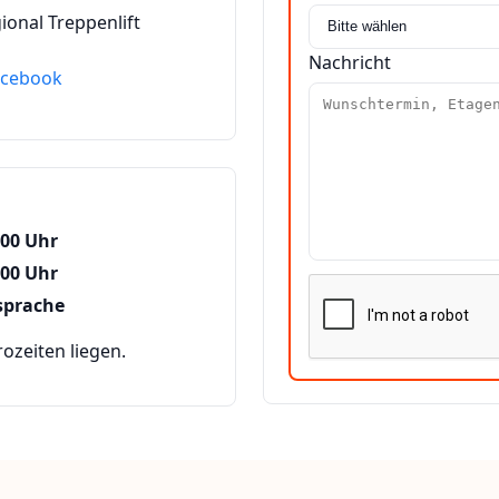
ional Treppenlift
Nachricht
acebook
:00 Uhr
:00 Uhr
sprache
zeiten liegen.