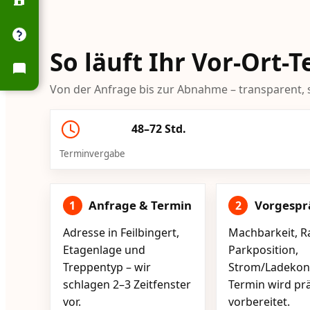
So läuft Ihr Vor-Ort-T
Von der Anfrage bis zur Abnahme – transparent, s
48–72 Std.
Terminvergabe
Anfrage & Termin
Vorgespr
1
2
Adresse in Feilbingert,
Machbarkeit, R
Etagenlage und
Parkposition,
Treppentyp – wir
Strom/Ladekont
schlagen 2–3 Zeitfenster
Termin wird pr
vor.
vorbereitet.