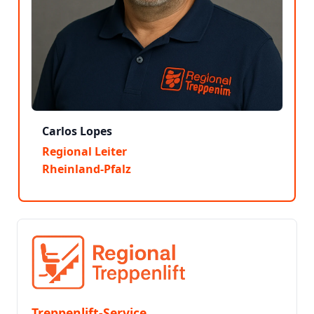
Carlos Lopes
Regional Leiter
Rheinland-Pfalz
Treppenlift-Service