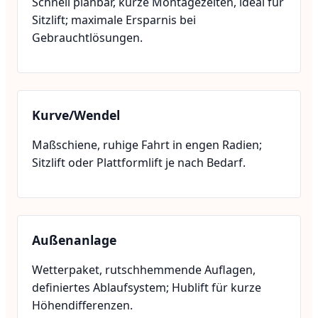
Schnell planbar, kurze Montagezeiten, ideal für
Sitzlift; maximale Ersparnis bei
Gebrauchtlösungen.
Kurve/Wendel
Maßschiene, ruhige Fahrt in engen Radien;
Sitzlift oder Plattformlift je nach Bedarf.
Außenanlage
Wetterpaket, rutschhemmende Auflagen,
definiertes Ablaufsystem; Hublift für kurze
Höhendifferenzen.