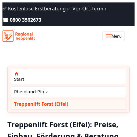
✅ Kostenlose Erstberatung ✅ Vor-Ort-Termin
☎ 0800 3562673
Menü
Start
Rheinland-Pfalz
Treppenlift Forst (Eifel)
Treppenlift Forst (Eifel): Preise,
Einbau, Förderung & Beratung