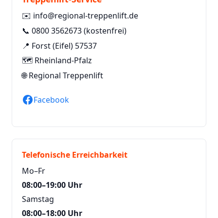
✉️
info@regional-treppenlift.de
📞
0800 3562673
(kostenfrei)
📍 Forst (Eifel) 57537
🗺️ Rheinland-Pfalz
🌐
Regional Treppenlift
Facebook
Telefonische Erreichbarkeit
Mo–Fr
08:00–19:00 Uhr
Samstag
08:00–18:00 Uhr