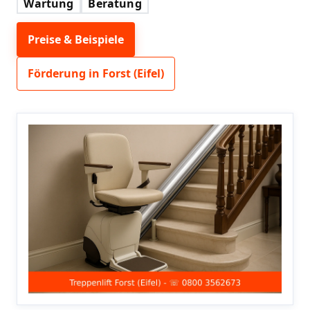
Wartung
Beratung
Preise & Beispiele
Förderung in Forst (Eifel)