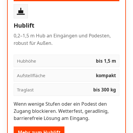
Hublift
0,2–1,5 m Hub an Eingängen und Podesten,
robust für Außen.
Hubhöhe
bis 1,5 m
Aufstellfläche
kompakt
Traglast
bis 300 kg
Wenn wenige Stufen oder ein Podest den
Zugang blockieren. Wetterfest, geradlinig,
barrierefreie Lösung am Eingang.
Mehr zum Hublift