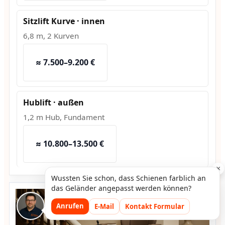
Sitzlift Kurve · innen
6,8 m, 2 Kurven
≈ 7.500–9.200 €
Hublift · außen
1,2 m Hub, Fundament
≈ 10.800–13.500 €
×
Wussten Sie schon, dass Schienen farblich an
das Geländer angepasst werden können?
Anrufen
E-Mail
Kontakt Formular