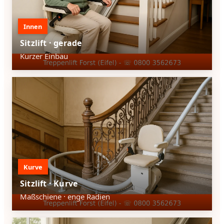
Innen
Sitzlift · gerade
Kurzer Einbau
Kurve
Sitzlift · Kurve
Maßschiene · enge Radien