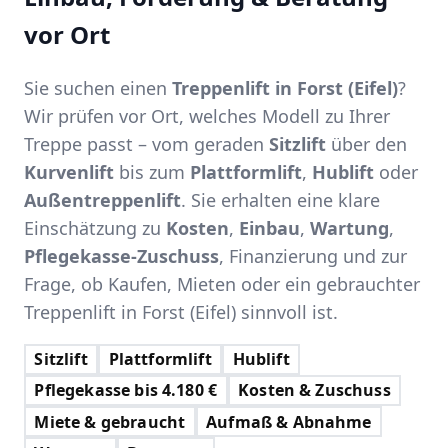
vor Ort
Sie suchen einen
Treppenlift in Forst (Eifel)
?
Wir prüfen vor Ort, welches Modell zu Ihrer
Treppe passt – vom geraden
Sitzlift
über den
Kurvenlift
bis zum
Plattformlift
,
Hublift
oder
Außentreppenlift
. Sie erhalten eine klare
Einschätzung zu
Kosten
,
Einbau
,
Wartung
,
Pflegekasse-Zuschuss
, Finanzierung und zur
Frage, ob Kaufen, Mieten oder ein gebrauchter
Treppenlift in Forst (Eifel) sinnvoll ist.
Sitzlift
Plattformlift
Hublift
Pflegekasse bis 4.180 €
Kosten & Zuschuss
Miete & gebraucht
Aufmaß & Abnahme