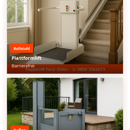
Rollstuhl
Plattformlift
Barrierefrei
Außen