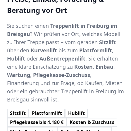
Beratung vor Ort
Sie suchen einen
Treppenlift in Freiburg im
Breisgau
? Wir prüfen vor Ort, welches Modell
zu Ihrer Treppe passt – vom geraden
Sitzlift
über den
Kurvenlift
bis zum
Plattformlift
,
Hublift
oder
Außentreppenlift
. Sie erhalten
eine klare Einschätzung zu
Kosten
,
Einbau
,
Wartung
,
Pflegekasse-Zuschuss
,
Finanzierung und zur Frage, ob Kaufen, Mieten
oder ein gebrauchter Treppenlift in Freiburg im
Breisgau sinnvoll ist.
Sitzlift
Plattformlift
Hublift
Pflegekasse bis 4.180 €
Kosten & Zuschuss