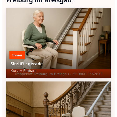
Innen
Sitzlift · gerade
Kurzer Einbau