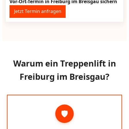
Vor-Ort-Termin in Freiburg im Breisgau sichern
Jetzt Termin anfragen
Warum ein Treppenlift in
Freiburg im Breisgau?
🛡️