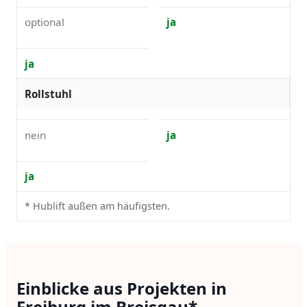
optional
ja
ja
Rollstuhl
nein
ja
ja
* Hublift außen am häufigsten.
Einblicke aus Projekten in
Freiburg im Breisgau*