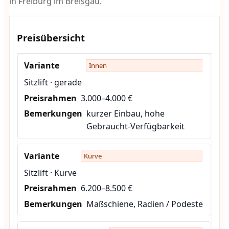
in Freiburg im Breisgau.
Preisübersicht
Innen
Sitzlift · gerade
3.000–4.000 €
kurzer Einbau, hohe
Gebraucht-Verfügbarkeit
Kurve
Sitzlift · Kurve
6.200–8.500 €
Maßschiene, Radien / Podeste