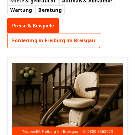
Miete & gebraucht
Aufmaß & Abnahme
Wartung
Beratung
Preise & Beispiele
Förderung in Freiburg im Breisgau