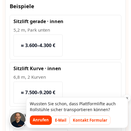
Beispiele
Sitzlift gerade · innen
5,2 m, Park unten
≈ 3.600–4.300 €
Sitzlift Kurve · innen
6,8 m, 2 Kurven
≈ 7.500–9.200 €
×
Wussten Sie schon, dass Plattformlifte auch
Rollstühle sicher transportieren können?
Hublift · außen
Anrufen
E-Mail
Kontakt Formular
1,2 m Hub, Fundament