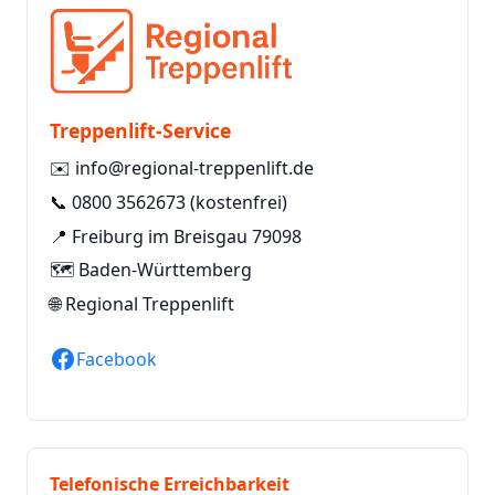
Treppenlift-Service
✉️
info@regional-treppenlift.de
📞
0800 3562673
(kostenfrei)
📍 Freiburg im Breisgau 79098
🗺️ Baden-Württemberg
🌐
Regional Treppenlift
Facebook
Telefonische Erreichbarkeit