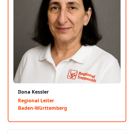
Ilona Kessler
Regional Leiter
Baden-Württemberg