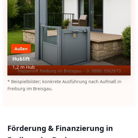
Außen
Hublift
1,2 m Hub
* Beispielbilder; konkrete Ausführung nach Aufmaß in
Freiburg im Breisgau.
Förderung & Finanzierung in