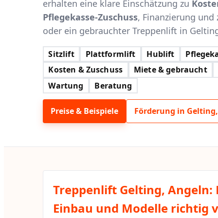
erhalten eine klare Einschätzung zu
Koste
Pflegekasse-Zuschuss
, Finanzierung und 
oder ein gebrauchter Treppenlift in Gelting
Sitzlift
Plattformlift
Hublift
Pflegeka
Kosten & Zuschuss
Miete & gebraucht
Wartung
Beratung
Preise & Beispiele
Förderung in Gelting
Treppenlift Gelting, Angeln:
Einbau und Modelle richtig 