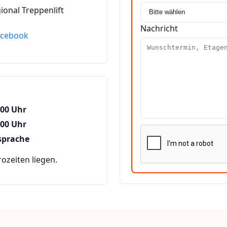
ional Treppenlift
Nachricht
acebook
:00 Uhr
:00 Uhr
sprache
zeiten liegen.