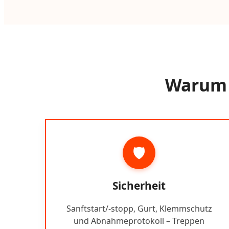
Warum e
🛡️
Sicherheit
Sanftstart/-stopp, Gurt, Klemmschutz
und Abnahmeprotokoll – Treppen