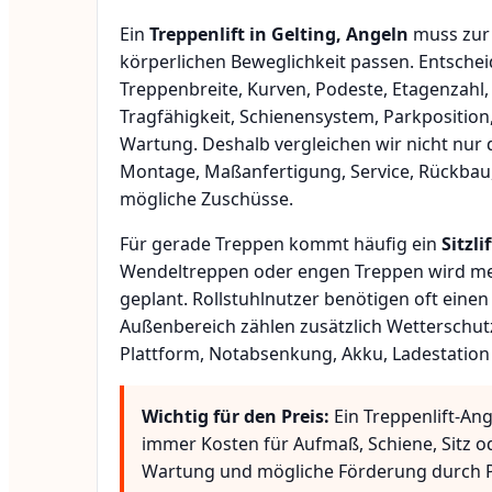
Ein
Treppenlift in Gelting, Angeln
muss zur 
körperlichen Beweglichkeit passen. Entsche
Treppenbreite, Kurven, Podeste, Etagenzahl,
Tragfähigkeit, Schienensystem, Parkposition
Wartung. Deshalb vergleichen wir nicht nur 
Montage, Maßanfertigung, Service, Rückbau
mögliche Zuschüsse.
Für gerade Treppen kommt häufig ein
Sitzlif
Wendeltreppen oder engen Treppen wird meis
geplant. Rollstuhlnutzer benötigen oft eine
Außenbereich zählen zusätzlich Wetterschut
Plattform, Notabsenkung, Akku, Ladestation
Wichtig für den Preis:
Ein Treppenlift-Ang
immer Kosten für Aufmaß, Schiene, Sitz o
Wartung und mögliche Förderung durch P