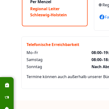
Per Menzel
🌐
Reg
Regional Leiter
Schleswig-Holstein
F
Telefonische Erreichbarkeit
Mo–Fr
08:00–19
Samstag
08:00–18
Sonntag
Nach Ab
Termine können auch außerhalb unserer Büro