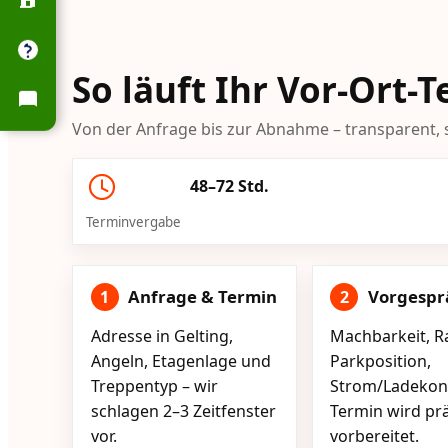
So läuft Ihr Vor-Ort-
Von der Anfrage bis zur Abnahme – transparent, s
48–72 Std.
Terminvergabe
Anfrage & Termin
Vorgespr
1
2
Adresse in Gelting,
Machbarkeit, R
Angeln, Etagenlage und
Parkposition,
Treppentyp – wir
Strom/Ladekont
schlagen 2–3 Zeitfenster
Termin wird pr
vor.
vorbereitet.