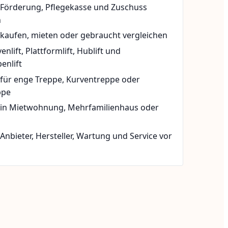
t Förderung, Pflegekasse und Zuschuss
n
 kaufen, mieten oder gebraucht vergleichen
rvenlift, Plattformlift, Hublift und
enlift
 für enge Treppe, Kurventreppe oder
ppe
t in Mietwohnung, Mehrfamilienhaus oder
 Anbieter, Hersteller, Wartung und Service vor