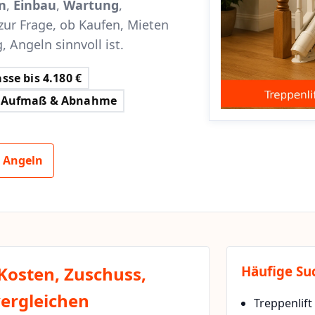
n
,
Einbau
,
Wartung
,
zur Frage, ob Kaufen, Mieten
, Angeln sinnvoll ist.
sse bis 4.180 €
Aufmaß & Abnahme
, Angeln
 Kosten, Zuschuss,
Häufige Su
vergleichen
Treppenlift