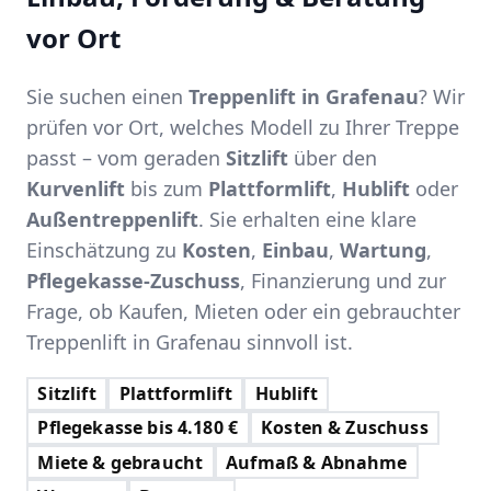
vor Ort
Sie suchen einen
Treppenlift in Grafenau
? Wir
prüfen vor Ort, welches Modell zu Ihrer Treppe
passt – vom geraden
Sitzlift
über den
Kurvenlift
bis zum
Plattformlift
,
Hublift
oder
Außentreppenlift
. Sie erhalten eine klare
Einschätzung zu
Kosten
,
Einbau
,
Wartung
,
Pflegekasse-Zuschuss
, Finanzierung und zur
Frage, ob Kaufen, Mieten oder ein gebrauchter
Treppenlift in Grafenau sinnvoll ist.
Sitzlift
Plattformlift
Hublift
Pflegekasse bis 4.180 €
Kosten & Zuschuss
Miete & gebraucht
Aufmaß & Abnahme