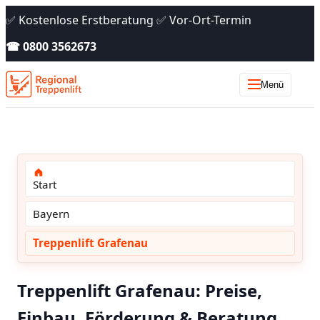
✅ Kostenlose Erstberatung ✅ Vor-Ort-Termin
☎ 0800 3562673
Menü
Start
Bayern
Treppenlift Grafenau
Treppenlift Grafenau: Preise,
Einbau, Förderung & Beratung