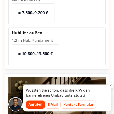
≈ 7.500–9.200 €
Hublift · außen
1,2 m Hub, Fundament
≈ 10.800–13.500 €
×
Wussten Sie schon, dass die KfW den
barrierefreien Umbau unterstützt?
Anrufen
E-Mail
Kontakt Formular