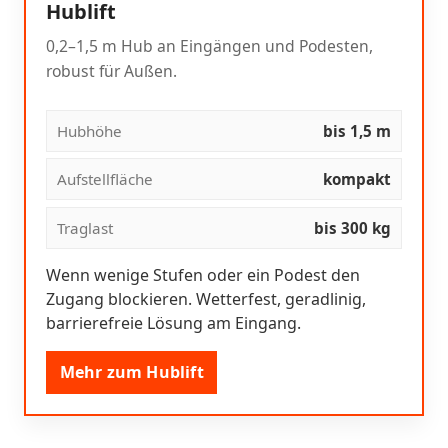
Hublift
0,2–1,5 m Hub an Eingängen und Podesten,
robust für Außen.
Hubhöhe
bis 1,5 m
Aufstellfläche
kompakt
Traglast
bis 300 kg
Wenn wenige Stufen oder ein Podest den
Zugang blockieren. Wetterfest, geradlinig,
barrierefreie Lösung am Eingang.
Mehr zum Hublift