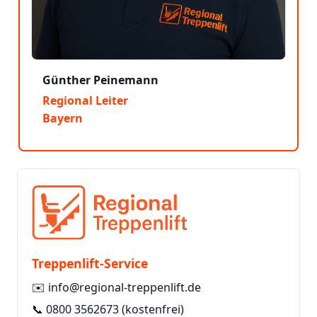
Günther Peinemann
Regional Leiter
Bayern
Treppenlift-Service
✉️
info@regional-treppenlift.de
📞
0800 3562673
(kostenfrei)