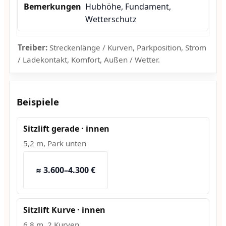
Hubhöhe, Fundament,
Wetterschutz
Treiber:
Streckenlänge / Kurven, Parkposition, Strom
/ Ladekontakt, Komfort, Außen / Wetter.
Beispiele
Sitzlift gerade · innen
5,2 m, Park unten
≈ 3.600–4.300 €
Sitzlift Kurve · innen
6,8 m, 2 Kurven