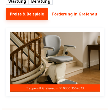
Wartung
Beratung
Preise & Beispiele
Förderung in Grafenau