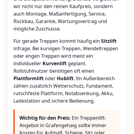
wir nicht nur den reinen Kaufpreis, sondern
auch Montage, Maßanfertigung, Service,
Rückbau, Garantie, Wartungsvertrag und
mögliche Zuschüsse.
Für gerade Treppen kommt häufig ein
Sitzlift
infrage. Bei kurvigen Treppen, Wendeltreppen
oder engen Treppen wird meist ein
individueller
Kurvenlift
geplant.
Rollstuhlnutzer benötigen oft einen
Plattformlift
oder
Hublift
. Im Außenbereich
zählen zusätzlich Wetterschutz, Fundament,
rutschfeste Plattform, Notabsenkung, Akku,
Ladestation und sichere Bedienung.
Wichtig für den Preis:
Ein Treppenlift-
Angebot in Grafengehaig sollte immer
Kosten für Aufmaß, Schiene, Sitz oder