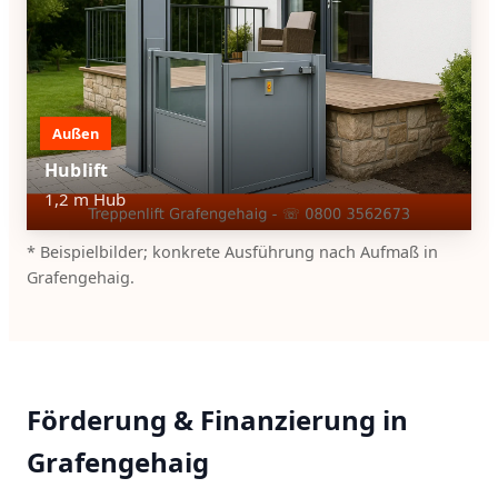
Außen
Hublift
1,2 m Hub
* Beispielbilder; konkrete Ausführung nach Aufmaß in
Grafengehaig.
Förderung & Finanzierung in
Grafengehaig