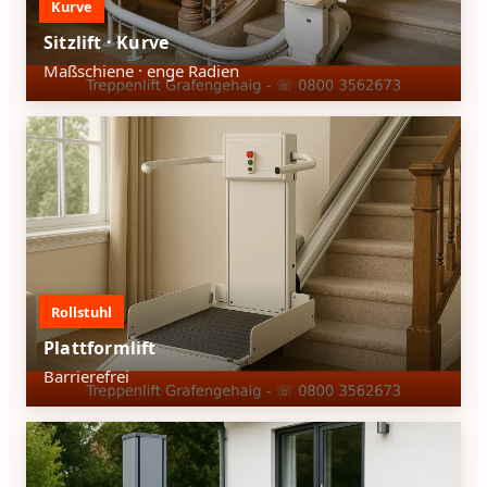
Kurve
Sitzlift · Kurve
Maßschiene · enge Radien
Rollstuhl
Plattformlift
Barrierefrei