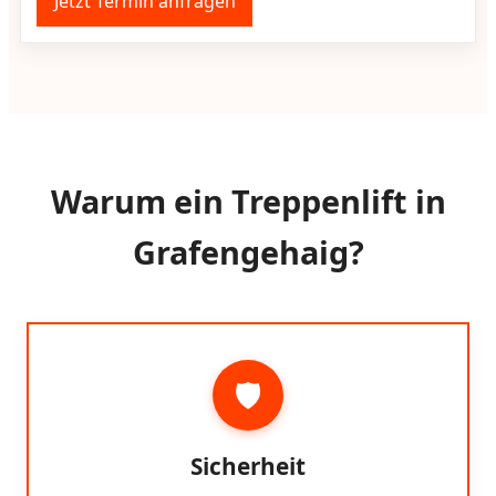
Jetzt Termin anfragen
Warum ein Treppenlift in
Grafengehaig?
🛡️
Sicherheit