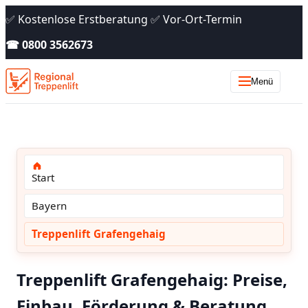
✅ Kostenlose Erstberatung ✅ Vor-Ort-Termin
☎ 0800 3562673
Menü
Start
Bayern
Treppenlift Grafengehaig
Treppenlift Grafengehaig: Preise,
Einbau, Förderung & Beratung