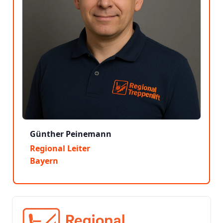
Günther Peinemann
Regional Leiter
Bayern