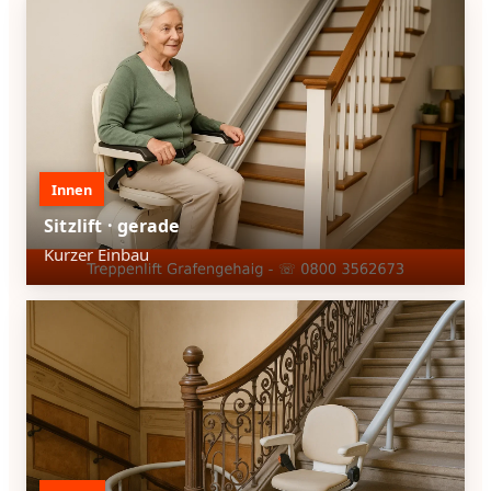
Innen
Sitzlift · gerade
Kurzer Einbau