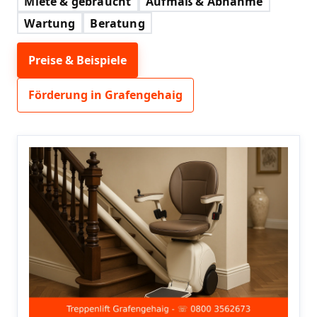
Miete & gebraucht
Aufmaß & Abnahme
Wartung
Beratung
Preise & Beispiele
Förderung in Grafengehaig