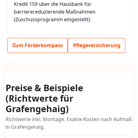
Kredit 159 über die Hausbank für
barrierereduzierende Maßnahmen
(Zuschussprogramm eingestellt).
Zum Förderkompass
Pflegeversicherung
Preise & Beispiele
(Richtwerte für
Grafengehaig)
Richtwerte inkl. Montage. Exakte Kosten nach Aufmaß
in Grafengehaig.