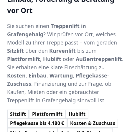
vor Ort
Sie suchen einen
Treppenlift in
Grafengehaig
? Wir prüfen vor Ort, welches
Modell zu Ihrer Treppe passt – vom geraden
Sitzlift
über den
Kurvenlift
bis zum
Plattformlift
,
Hublift
oder
Außentreppenlift
.
Sie erhalten eine klare Einschätzung zu
Kosten
,
Einbau
,
Wartung
,
Pflegekasse-
Zuschuss
, Finanzierung und zur Frage, ob
Kaufen, Mieten oder ein gebrauchter
Treppenlift in Grafengehaig sinnvoll ist.
Sitzlift
Plattformlift
Hublift
Pflegekasse bis 4.180 €
Kosten & Zuschuss