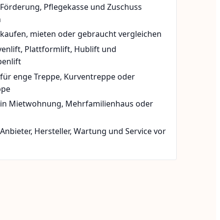
t Förderung, Pflegekasse und Zuschuss
n
 kaufen, mieten oder gebraucht vergleichen
rvenlift, Plattformlift, Hublift und
enlift
 für enge Treppe, Kurventreppe oder
ppe
t in Mietwohnung, Mehrfamilienhaus oder
 Anbieter, Hersteller, Wartung und Service vor