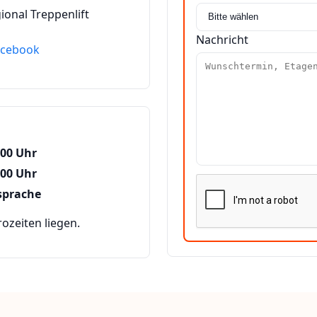
ional Treppenlift
Nachricht
acebook
:00 Uhr
:00 Uhr
sprache
zeiten liegen.