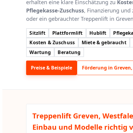
erhalten eine klare Einschätzung zu
Koste
Pflegekasse-Zuschuss
, Finanzierung und 
oder ein gebrauchter Treppenlift in Greven,
Sitzlift
Plattformlift
Hublift
Pflegeka
Kosten & Zuschuss
Miete & gebraucht
Wartung
Beratung
Preise & Beispiele
Förderung in Greven,
Treppenlift Greven, Westfal
Einbau und Modelle richtig 