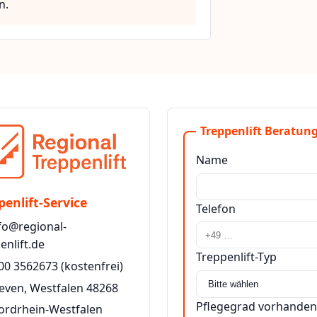
n.
Treppenlift Beratung
Name
penlift-Service
Telefon
fo@regional-
enlift.de
Treppenlift-Typ
00 3562673
(kostenfrei)
even, Westfalen 48268
Pflegegrad vorhanden
ordrhein-Westfalen