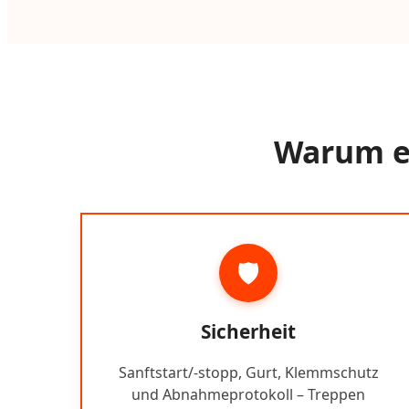
Warum ei
🛡️
Sicherheit
Sanftstart/-stopp, Gurt, Klemmschutz
und Abnahmeprotokoll – Treppen