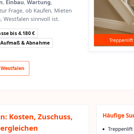
n
,
Einbau
,
Wartung
,
zur Frage, ob Kaufen, Mieten
 Westfalen sinnvoll ist.
sse bis 4.180 €
Aufmaß & Abnahme
 Westfalen
en: Kosten, Zuschuss,
Häufige Su
vergleichen
Treppenlift