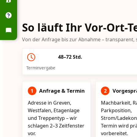
So läuft Ihr Vor-Ort-
Von der Anfrage bis zur Abnahme – transparent, s
48–72 Std.
Terminvergabe
Anfrage & Termin
Vorgespr
1
2
Adresse in Greven,
Machbarkeit, R
Westfalen, Etagenlage
Parkposition,
und Treppentyp – wir
Strom/Ladekont
schlagen 2–3 Zeitfenster
Termin wird pr
vor.
vorbereitet.