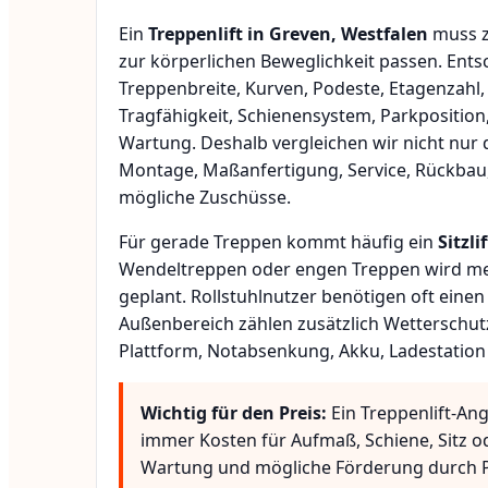
Ein
Treppenlift in Greven, Westfalen
muss z
zur körperlichen Beweglichkeit passen. Ent
Treppenbreite, Kurven, Podeste, Etagenzahl,
Tragfähigkeit, Schienensystem, Parkposition
Wartung. Deshalb vergleichen wir nicht nur 
Montage, Maßanfertigung, Service, Rückbau
mögliche Zuschüsse.
Für gerade Treppen kommt häufig ein
Sitzlif
Wendeltreppen oder engen Treppen wird meis
geplant. Rollstuhlnutzer benötigen oft eine
Außenbereich zählen zusätzlich Wetterschut
Plattform, Notabsenkung, Akku, Ladestation
Wichtig für den Preis:
Ein Treppenlift-Ang
immer Kosten für Aufmaß, Schiene, Sitz o
Wartung und mögliche Förderung durch P