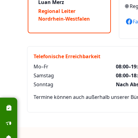
Luan Merz
🌐
Reg
Regional Leiter
Nordrhein-Westfalen
F
Telefonische Erreichbarkeit
Mo–Fr
08:00–19
Samstag
08:00–18
Sonntag
Nach Ab
Termine können auch außerhalb unserer Büro