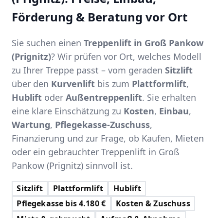
Förderung & Beratung vor Ort
Sie suchen einen
Treppenlift in Groß Pankow
(Prignitz)
? Wir prüfen vor Ort, welches Modell
zu Ihrer Treppe passt – vom geraden
Sitzlift
über den
Kurvenlift
bis zum
Plattformlift
,
Hublift
oder
Außentreppenlift
. Sie erhalten
eine klare Einschätzung zu
Kosten
,
Einbau
,
Wartung
,
Pflegekasse-Zuschuss
,
Finanzierung und zur Frage, ob Kaufen, Mieten
oder ein gebrauchter Treppenlift in Groß
Pankow (Prignitz) sinnvoll ist.
Sitzlift
Plattformlift
Hublift
Pflegekasse bis 4.180 €
Kosten & Zuschuss