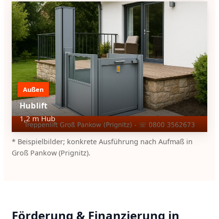
Außen
Hublift
1,2 m Hub
* Beispielbilder; konkrete Ausführung nach Aufmaß in
Groß Pankow (Prignitz).
Förderung & Finanzierung in