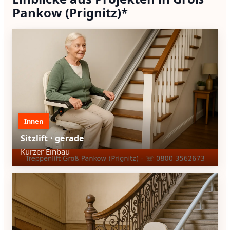
Pankow (Prignitz)*
Innen
Sitzlift · gerade
Kurzer Einbau