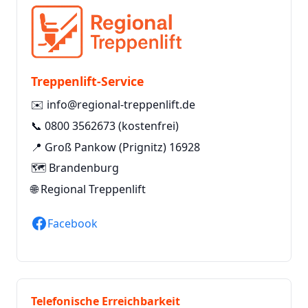
Treppenlift-Service
✉️
info@regional-treppenlift.de
📞
0800 3562673
(kostenfrei)
📍 Groß Pankow (Prignitz) 16928
🗺️ Brandenburg
🌐
Regional Treppenlift
Facebook
Telefonische Erreichbarkeit