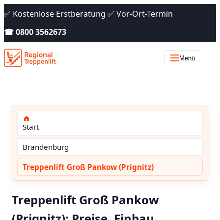
✅ Kostenlose Erstberatung ✅ Vor-Ort-Termin
☎ 0800 3562673
Menü
Start
Brandenburg
Treppenlift Groß Pankow (Prignitz)
Treppenlift Groß Pankow
(Prignitz): Preise, Einbau,