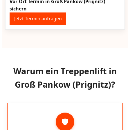
Vor-Ort-Termin in Groß Pankow (Prignitz)
sichern
Jetzt Termin anfragen
Warum ein Treppenlift in
Groß Pankow (Prignitz)?
🛡️