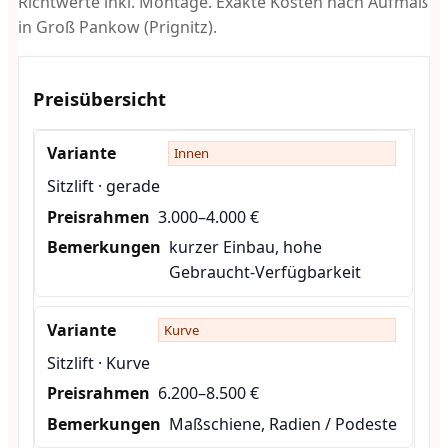
Richtwerte inkl. Montage. Exakte Kosten nach Aufmaß
in Groß Pankow (Prignitz).
Preisübersicht
Innen
Sitzlift · gerade
3.000–4.000 €
kurzer Einbau, hohe
Gebraucht-Verfügbarkeit
Kurve
Sitzlift · Kurve
6.200–8.500 €
Maßschiene, Radien / Podeste