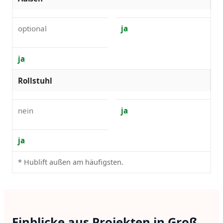
optional
ja
ja
Rollstuhl
nein
ja
ja
* Hublift außen am häufigsten.
Einblicke aus Projekten in Groß