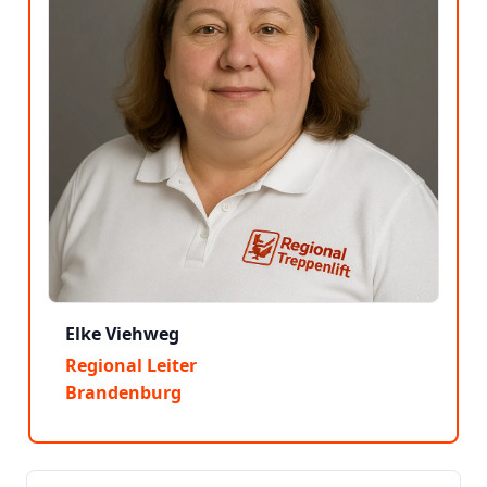
Elke Viehweg
Regional Leiter
Brandenburg