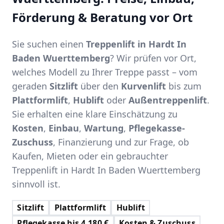
Förderung & Beratung vor Ort
Sie suchen einen
Treppenlift in Hardt In
Baden Wuerttemberg
? Wir prüfen vor Ort,
welches Modell zu Ihrer Treppe passt – vom
geraden
Sitzlift
über den
Kurvenlift
bis zum
Plattformlift
,
Hublift
oder
Außentreppenlift
.
Sie erhalten eine klare Einschätzung zu
Kosten
,
Einbau
,
Wartung
,
Pflegekasse-
Zuschuss
, Finanzierung und zur Frage, ob
Kaufen, Mieten oder ein gebrauchter
Treppenlift in Hardt In Baden Wuerttemberg
sinnvoll ist.
Sitzlift
Plattformlift
Hublift
Pflegekasse bis 4.180 €
Kosten & Zuschuss