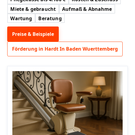
Miete & gebraucht
Aufmaß & Abnahme
Wartung
Beratung
Preise & Beispiele
Förderung in Hardt In Baden Wuerttemberg