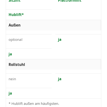
Sitzlift
Plattformlift
Hublift*
Außen
optional
ja
ja
Rollstuhl
nein
ja
ja
* Hublift außen am häufigsten.