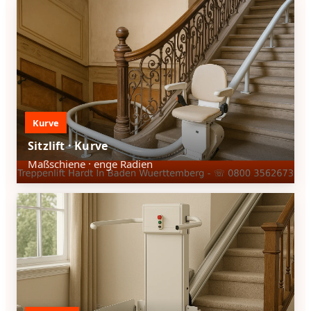
Kurve
Sitzlift · Kurve
Maßschiene · enge Radien