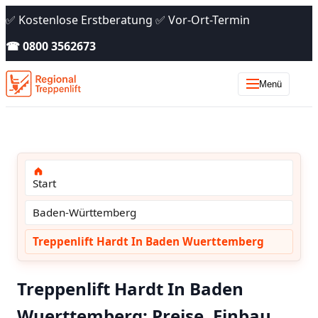
✅ Kostenlose Erstberatung ✅ Vor-Ort-Termin
☎ 0800 3562673
Menü
Start
Baden-Württemberg
Treppenlift Hardt In Baden Wuerttemberg
Treppenlift Hardt In Baden
Wuerttemberg: Preise, Einbau,