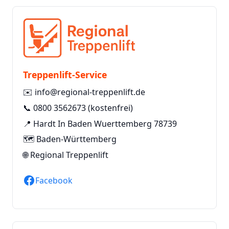
Treppenlift-Service
✉️
info@regional-treppenlift.de
📞
0800 3562673
(kostenfrei)
📍 Hardt In Baden Wuerttemberg 78739
🗺️ Baden-Württemberg
🌐
Regional Treppenlift
Facebook