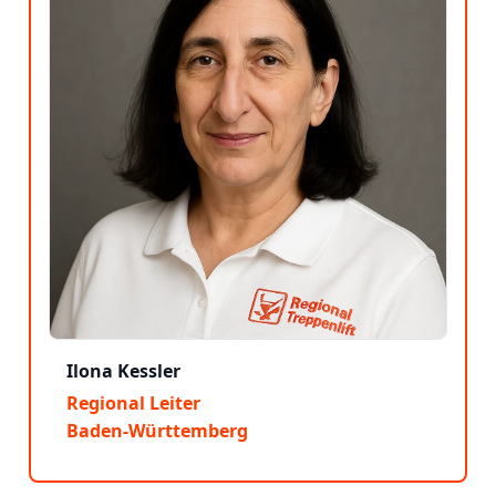
Ilona Kessler
Regional Leiter
Baden-Württemberg