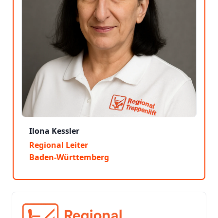
Ilona Kessler
Regional Leiter
Baden-Württemberg