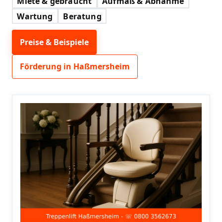
Miete & gebraucht
Aufmaß & Abnahme
Wartung
Beratung
Preise & Beispiele
Förderung in Haßmersheim