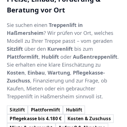
Beratung vor Ort
Sie suchen einen
Treppenlift in
Haßmersheim
? Wir prüfen vor Ort, welches
Modell zu Ihrer Treppe passt – vom geraden
Sitzlift
über den
Kurvenlift
bis zum
Plattformlift
,
Hublift
oder
Außentreppenlift
.
Sie erhalten eine klare Einschätzung zu
Kosten
,
Einbau
,
Wartung
,
Pflegekasse-
Zuschuss
, Finanzierung und zur Frage, ob
Kaufen, Mieten oder ein gebrauchter
Treppenlift in Haßmersheim sinnvoll ist.
Sitzlift
Plattformlift
Hublift
Pflegekasse bis 4.180 €
Kosten & Zuschuss