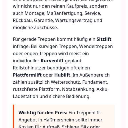
wir nicht nur den reinen Kaufpreis, sondern
auch Montage, Maßanfertigung, Service,
Rückbau, Garantie, Wartungsvertrag und
mögliche Zuschüsse.
Für gerade Treppen kommt häufig ein
Sitzlift
infrage. Bei kurvigen Treppen, Wendeltreppen
oder engen Treppen wird meist ein
individueller
Kurvenlift
geplant.
Rollstuhlnutzer benötigen oft einen
Plattformlift
oder
Hublift
. Im Außenbereich
zählen zusätzlich Wetterschutz, Fundament,
rutschfeste Plattform, Notabsenkung, Akku,
Ladestation und sichere Bedienung.
Wichtig für den Preis:
Ein Treppenlift-
Angebot in Haßmersheim sollte immer
Kosten für Aufmaß, Schiene, Sitz oder