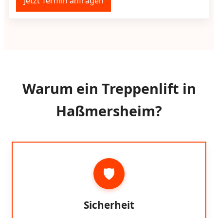
Jetzt Termin anfragen
Warum ein Treppenlift in
Haßmersheim?
🛡️
Sicherheit