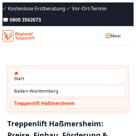
✅ Kostenlose Erstberatung ✅ Vor-Ort-Termin
☎ 0800 3562673
Menü
Start
Baden-Württemberg
Treppenlift Haßmersheim
Treppenlift Haßmersheim:
Preise, Einbau, Förderung &