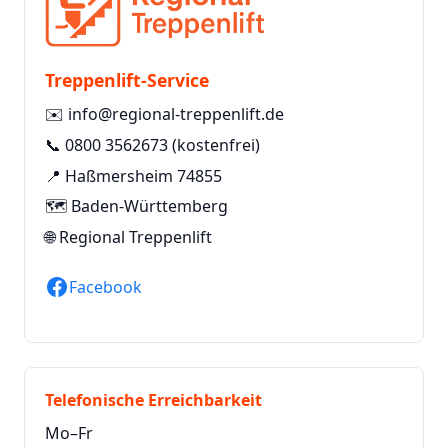
Treppenlift-Service
✉️
info@regional-treppenlift.de
📞
0800 3562673
(kostenfrei)
📍 Haßmersheim 74855
🗺️ Baden-Württemberg
🌐
Regional Treppenlift
Facebook
Telefonische Erreichbarkeit
Mo–Fr