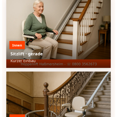
Innen
Sitzlift · gerade
Kurzer Einbau