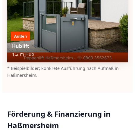
Außen
Hublift
1,2 m Hub
* Beispielbilder; konkrete Ausführung nach Aufmaß in
Haßmersheim.
Förderung & Finanzierung in
Haßmersheim