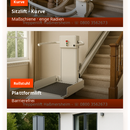
Kurve
Sitzlift · Kurve
Maßschiene · enge Radien
Rollstuhl
Plattformlift
Barrierefrei