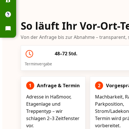
So läuft Ihr Vor-Ort
Von der Anfrage bis zur Abnahme – transparent, s
48–72 Std.
Terminvergabe
Anfrage & Termin
Vorgespr
1
2
Adresse in Haßmoor,
Machbarkeit, R
Etagenlage und
Parkposition,
Treppentyp – wir
Strom/Ladekont
schlagen 2–3 Zeitfenster
Termin wird pr
vor.
vorbereitet.