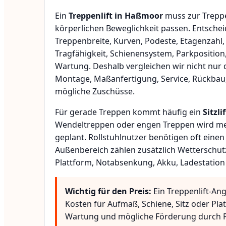
Ein
Treppenlift in Haßmoor
muss zur Treppe
körperlichen Beweglichkeit passen. Entsche
Treppenbreite, Kurven, Podeste, Etagenzahl,
Tragfähigkeit, Schienensystem, Parkposition
Wartung. Deshalb vergleichen wir nicht nur 
Montage, Maßanfertigung, Service, Rückbau
mögliche Zuschüsse.
Für gerade Treppen kommt häufig ein
Sitzlif
Wendeltreppen oder engen Treppen wird meis
geplant. Rollstuhlnutzer benötigen oft eine
Außenbereich zählen zusätzlich Wetterschut
Plattform, Notabsenkung, Akku, Ladestation
Wichtig für den Preis:
Ein Treppenlift-An
Kosten für Aufmaß, Schiene, Sitz oder Pla
Wartung und mögliche Förderung durch P