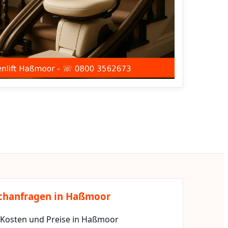
chanfragen in Haßmoor
t Kosten und Preise in Haßmoor