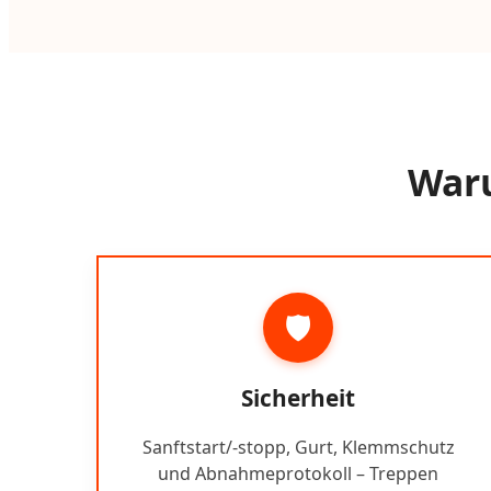
Waru
🛡️
Sicherheit
Sanftstart/-stopp, Gurt, Klemmschutz
und Abnahmeprotokoll – Treppen