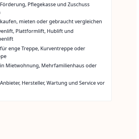
t Förderung, Pflegekasse und Zuschuss
n
 kaufen, mieten oder gebraucht vergleichen
rvenlift, Plattformlift, Hublift und
enlift
 für enge Treppe, Kurventreppe oder
ppe
t in Mietwohnung, Mehrfamilienhaus oder
 Anbieter, Hersteller, Wartung und Service vor