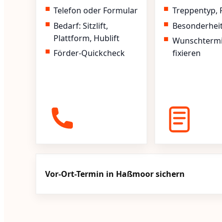
Telefon oder Formular
Treppentyp, 
Bedarf: Sitzlift,
Besonderhei
Plattform, Hublift
Wunschterm
Förder-Quickcheck
fixieren
Vor-Ort-Termin in Haßmoor sichern