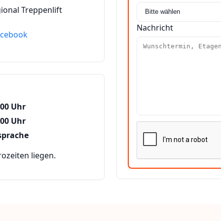
ional Treppenlift
Nachricht
acebook
:00 Uhr
:00 Uhr
sprache
zeiten liegen.