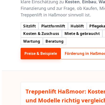
klare Einschätzung zu
Kosten
,
Einbau
,
Wa
Finanzierung und zur Frage, ob Kaufen, Mi
Treppenlift in Haßmoor sinnvoll ist.
Sitzlift
Plattformlift
Hublift
Pflegeka
Kosten & Zuschuss
Miete & gebraucht
Wartung
Beratung
Preise & Beispiele
Förderung in Haßmo
Treppenlift Haßmoor: Koste
und Modelle richtig verglei