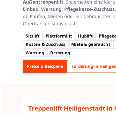
Außentreppenlift
. Sie erhalten eine klar
Einbau
,
Wartung
,
Pflegekasse-Zuschuss
ob Kaufen, Mieten oder ein gebrauchter Tre
Oberfranken sinnvoll ist.
Sitzlift
Plattformlift
Hublift
Pflegeka
Kosten & Zuschuss
Miete & gebraucht
Wartung
Beratung
Preise & Beispiele
Förderung in Heilige
Treppenlift Heiligenstadt in