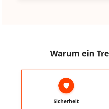
Warum ein Trep
🛡️
Sicherheit