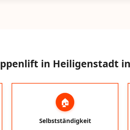
penlift in Heiligenstadt 
🏠
Selbstständigkeit