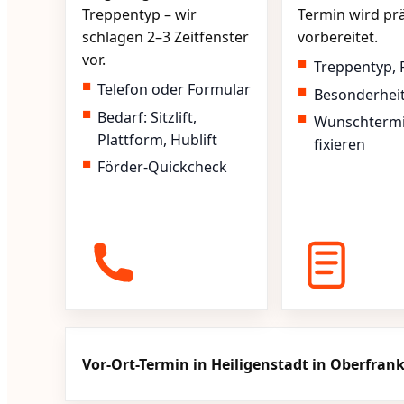
Treppentyp – wir
Termin wird pr
schlagen 2–3 Zeitfenster
vorbereitet.
vor.
Treppentyp, 
Telefon oder Formular
Besonderhei
Bedarf: Sitzlift,
Wunschterm
Plattform, Hublift
fixieren
Förder-Quickcheck
Vor-Ort-Termin in Heiligenstadt in Oberfran