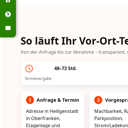
So läuft Ihr Vor-Ort-
Von der Anfrage bis zur Abnahme – transparent, s
48–72 Std.
Terminvergabe
Anfrage & Termin
Vorgespr
1
2
Adresse in Heiligenstadt
Machbarkeit, R
in Oberfranken,
Parkposition,
Etagenlage und
Strom/Ladekont