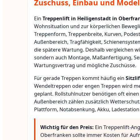
Zuschuss, Einbau und Modell
Ein
Treppenlift in Heiligenstadt in Oberfr
Wohnsituation und zur körperlichen Bewegli
Treppenform, Treppenbreite, Kurven, Podest
Außenbereich, Tragfähigkeit, Schienensyste
die spätere Wartung. Deshalb vergleichen wi
sondern auch Montage, Maßanfertigung, Ser
Wartungsvertrag und mögliche Zuschüsse.
Für gerade Treppen kommt häufig ein
Sitzlif
Wendeltreppen oder engen Treppen wird meis
geplant. Rollstuhlnutzer benötigen oft eine
Außenbereich zählen zusätzlich Wetterschut
Plattform, Notabsenkung, Akku, Ladestation
Wichtig für den Preis:
Ein Treppenlift-Ang
Oberfranken sollte immer Kosten für Aufm