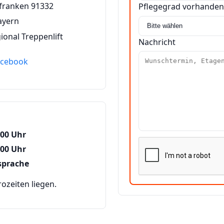
franken 91332
Pflegegrad vorhanden
ayern
ional Treppenlift
Nachricht
acebook
:00 Uhr
:00 Uhr
sprache
zeiten liegen.