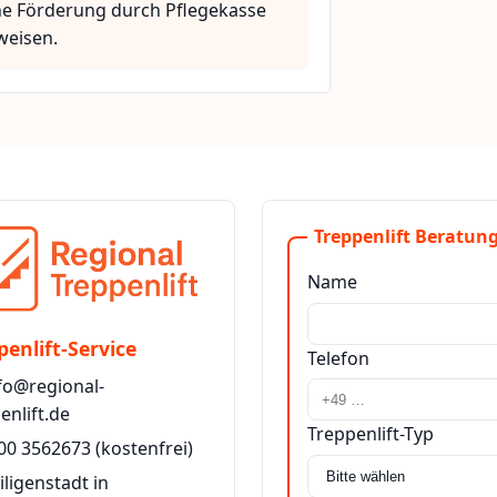
he Förderung durch Pflegekasse
weisen.
Treppenlift Beratung
Name
penlift-Service
Telefon
fo@regional-
enlift.de
Treppenlift-Typ
00 3562673
(kostenfrei)
iligenstadt in