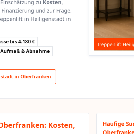
e Einschätzung zu
Kosten
,
, Finanzierung und zur Frage,
ppenlift in Heiligenstadt in
sse bis 4.180 €
Aufmaß & Abnahme
nstadt in Oberfranken
 Oberfranken: Kosten,
Häufige Su
Oberfrank