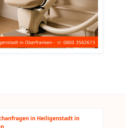
chanfragen in Heiligenstadt in
en