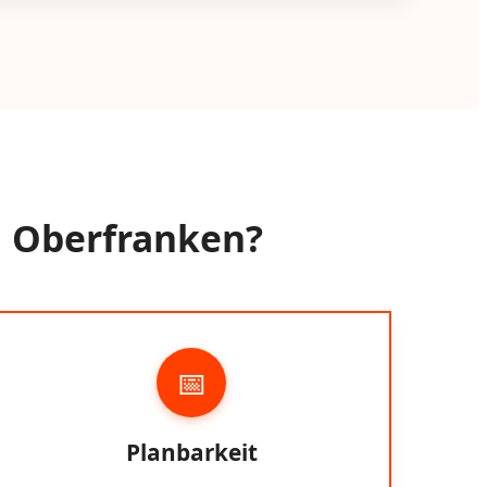
in Oberfranken?
📅
Planbarkeit