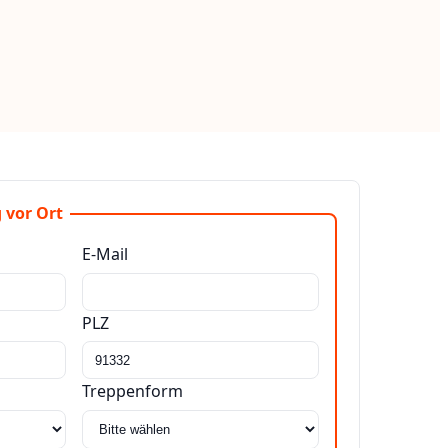
 vor Ort
E-Mail
PLZ
Treppenform