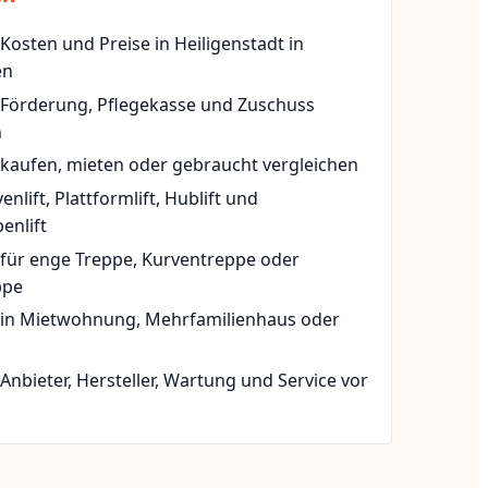
 Kosten und Preise in Heiligenstadt in
en
t Förderung, Pflegekasse und Zuschuss
n
 kaufen, mieten oder gebraucht vergleichen
rvenlift, Plattformlift, Hublift und
enlift
 für enge Treppe, Kurventreppe oder
ppe
t in Mietwohnung, Mehrfamilienhaus oder
 Anbieter, Hersteller, Wartung und Service vor