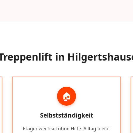
reppenlift in Hilgertshau
🏠
Selbstständigkeit
Etagenwechsel ohne Hilfe. Alltag bleibt