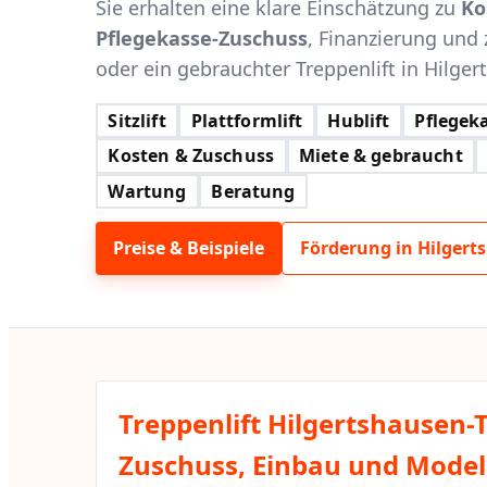
Sie erhalten eine klare Einschätzung zu
Ko
Pflegekasse-Zuschuss
, Finanzierung und 
oder ein gebrauchter Treppenlift in Hilger
Sitzlift
Plattformlift
Hublift
Pflegeka
Kosten & Zuschuss
Miete & gebraucht
Wartung
Beratung
Preise & Beispiele
Förderung in Hilgert
Treppenlift Hilgertshausen-
Zuschuss, Einbau und Modell