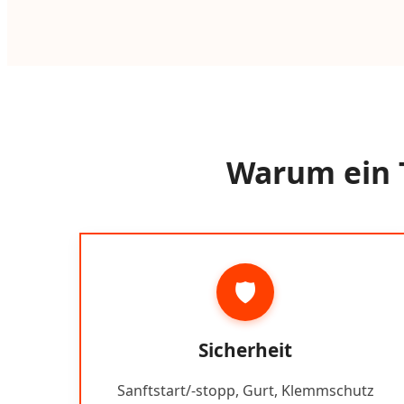
Warum ein T
🛡️
Sicherheit
Sanftstart/-stopp, Gurt, Klemmschutz