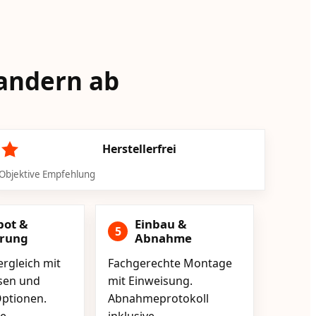
Tandern ab
Herstellerfrei
Objektive Empfehlung
bot &
Einbau &
5
erung
Abnahme
rgleich mit
Fachgerechte Montage
isen und
mit Einweisung.
ptionen.
Abnahmeprotokoll