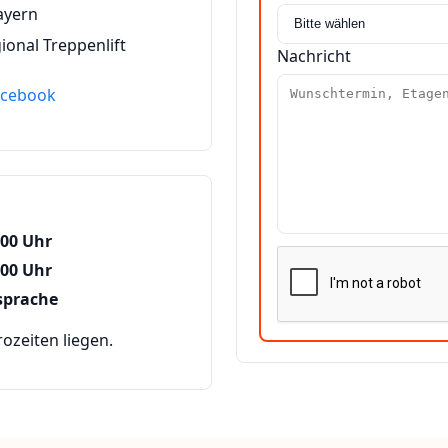
ayern
ional Treppenlift
Nachricht
acebook
:00 Uhr
:00 Uhr
sprache
zeiten liegen.