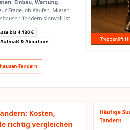
sten
,
Einbau
,
Wartung
,
zur Frage, ob Kaufen, Mieten
tshausen-Tandern sinnvoll ist.
sse bis 4.180 €
Aufmaß & Abnahme
shausen-Tandern
Tandern: Kosten,
Häufige Su
Tandern
e richtig vergleichen