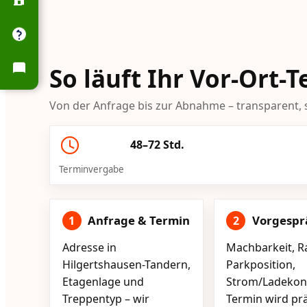
So läuft Ihr Vor-Ort-
Von der Anfrage bis zur Abnahme – transparent, s
48–72 Std.
Terminvergabe
Anfrage & Termin
Vorgespr
1
2
Adresse in
Machbarkeit, R
Hilgertshausen-Tandern,
Parkposition,
Etagenlage und
Strom/Ladekont
Treppentyp – wir
Termin wird pr