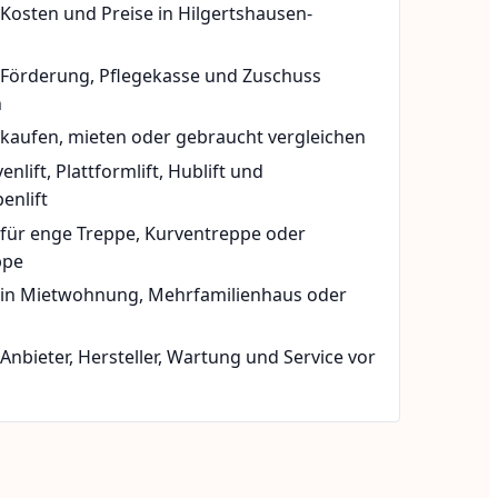
 Kosten und Preise in Hilgertshausen-
t Förderung, Pflegekasse und Zuschuss
n
 kaufen, mieten oder gebraucht vergleichen
rvenlift, Plattformlift, Hublift und
enlift
 für enge Treppe, Kurventreppe oder
ppe
t in Mietwohnung, Mehrfamilienhaus oder
 Anbieter, Hersteller, Wartung und Service vor