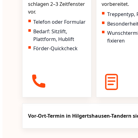
schlagen 2–3 Zeitfenster
vorbereitet.
vor.
Treppentyp, 
Telefon oder Formular
Besonderhei
Bedarf: Sitzlift,
Wunschterm
Plattform, Hublift
fixieren
Förder-Quickcheck
Vor-Ort-Termin in Hilgertshausen-Tandern s