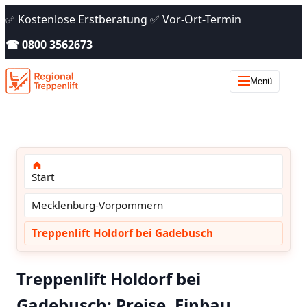
✅ Kostenlose Erstberatung ✅ Vor-Ort-Termin
☎ 0800 3562673
Menü
Start
Mecklenburg-Vorpommern
Treppenlift Holdorf bei Gadebusch
Treppenlift Holdorf bei
Gadebusch: Preise, Einbau,