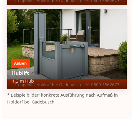
Außen
Hublift
1,2 m Hub
* Beispielbilder; konkrete Ausführung nach Aufmaß in
Holdorf bei Gadebusch.