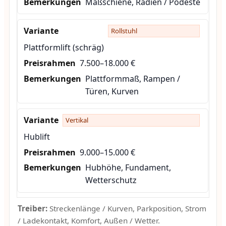
Maßschiene, Radien / Podeste
Rollstuhl
Plattformlift (schräg)
7.500–18.000 €
Plattformmaß, Rampen /
Türen, Kurven
Vertikal
Hublift
9.000–15.000 €
Hubhöhe, Fundament,
Wetterschutz
Treiber:
Streckenlänge / Kurven, Parkposition, Strom
/ Ladekontakt, Komfort, Außen / Wetter.