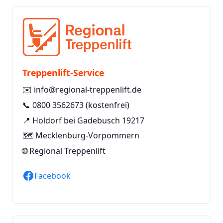
Treppenlift-Service
✉️
info@regional-treppenlift.de
📞
0800 3562673
(kostenfrei)
📍 Holdorf bei Gadebusch 19217
🗺️ Mecklenburg-Vorpommern
🌐
Regional Treppenlift
Facebook