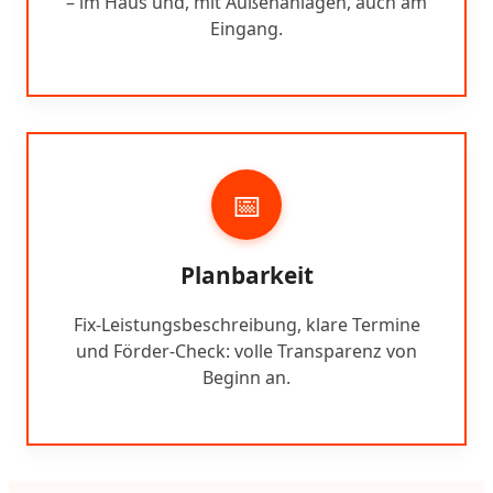
– im Haus und, mit Außenanlagen, auch am
Eingang.
📅
Planbarkeit
Fix-Leistungsbeschreibung, klare Termine
und Förder-Check: volle Transparenz von
Beginn an.