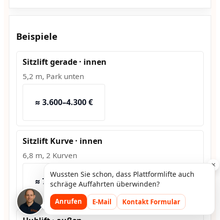
Beispiele
Sitzlift gerade · innen
5,2 m, Park unten
≈ 3.600–4.300 €
Sitzlift Kurve · innen
6,8 m, 2 Kurven
×
Wussten Sie schon, dass Plattformlifte auch
≈ 7.500–9.200 €
schräge Auffahrten überwinden?
Anrufen
E-Mail
Kontakt Formular