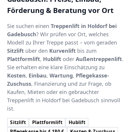
Förderung & Beratung vor Ort
Sie suchen einen
Treppenlift in Holdorf bei
Gadebusch
? Wir prüfen vor Ort, welches
Modell zu Ihrer Treppe passt – vom geraden
Sitzlift
über den
Kurvenlift
bis zum
Plattformlift
,
Hublift
oder
Außentreppenlift
.
Sie erhalten eine klare Einschätzung zu
Kosten
,
Einbau
,
Wartung
,
Pflegekasse-
Zuschuss
, Finanzierung und zur Frage, ob
Kaufen, Mieten oder ein gebrauchter
Treppenlift in Holdorf bei Gadebusch sinnvoll
ist.
Sitzlift
Plattformlift
Hublift
Pflegekasse bis 4.180 €
Kosten & Zuschuss