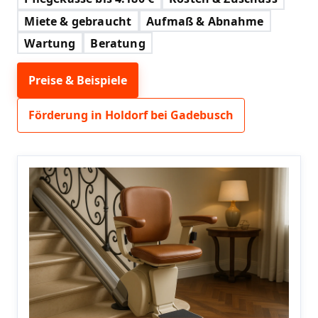
Miete & gebraucht
Aufmaß & Abnahme
Wartung
Beratung
Preise & Beispiele
Förderung in Holdorf bei Gadebusch