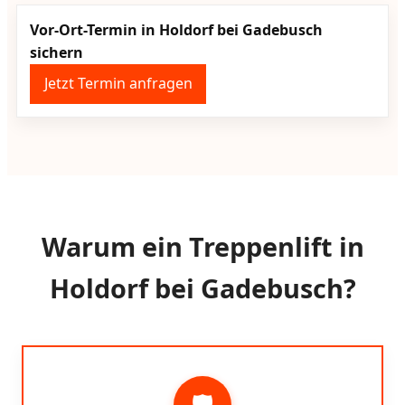
Vor-Ort-Termin in Holdorf bei Gadebusch
sichern
Jetzt Termin anfragen
Warum ein Treppenlift in
Holdorf bei Gadebusch?
🛡️