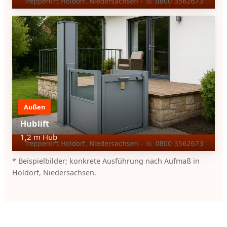
Außen
Hublift
1,2 m Hub
* Beispielbilder; konkrete Ausführung nach Aufmaß in
Holdorf, Niedersachsen.