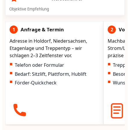
Objektive Empfehlung
Anfrage & Termin
Vorg
1
2
Adresse in Holdorf, Niedersachsen,
Machbarke
Etagenlage und Treppentyp – wir
Strom/Lad
schlagen 2–3 Zeitfenster vor.
präzise vo
Telefon oder Formular
Treppen
Bedarf: Sitzlift, Plattform, Hublift
Besond
Förder-Quickcheck
Wunscht