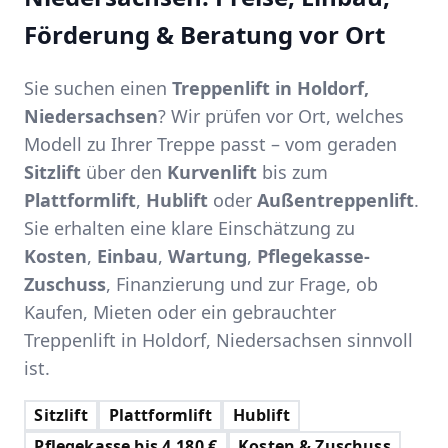
Förderung & Beratung vor Ort
Sie suchen einen
Treppenlift in Holdorf,
Niedersachsen
? Wir prüfen vor Ort, welches
Modell zu Ihrer Treppe passt – vom geraden
Sitzlift
über den
Kurvenlift
bis zum
Plattformlift
,
Hublift
oder
Außentreppenlift
.
Sie erhalten eine klare Einschätzung zu
Kosten
,
Einbau
,
Wartung
,
Pflegekasse-
Zuschuss
, Finanzierung und zur Frage, ob
Kaufen, Mieten oder ein gebrauchter
Treppenlift in Holdorf, Niedersachsen sinnvoll
ist.
Sitzlift
Plattformlift
Hublift
Pflegekasse bis 4.180 €
Kosten & Zuschuss