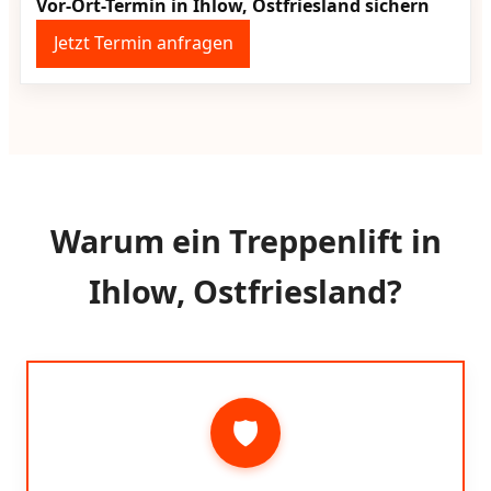
Vor-Ort-Termin in Ihlow, Ostfriesland sichern
Jetzt Termin anfragen
Warum ein Treppenlift in
Ihlow, Ostfriesland?
🛡️