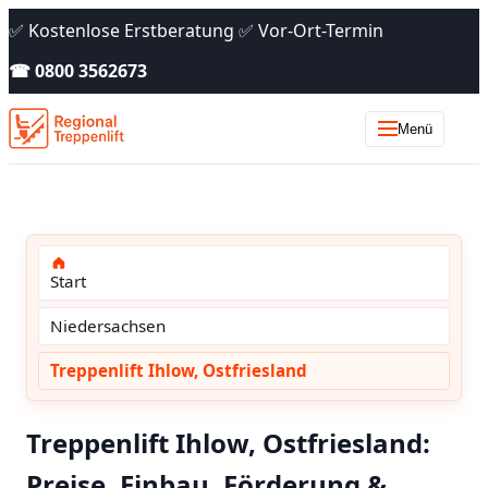
✅ Kostenlose Erstberatung ✅ Vor-Ort-Termin
☎ 0800 3562673
Menü
Start
Niedersachsen
Treppenlift Ihlow, Ostfriesland
Treppenlift Ihlow, Ostfriesland:
Preise, Einbau, Förderung &