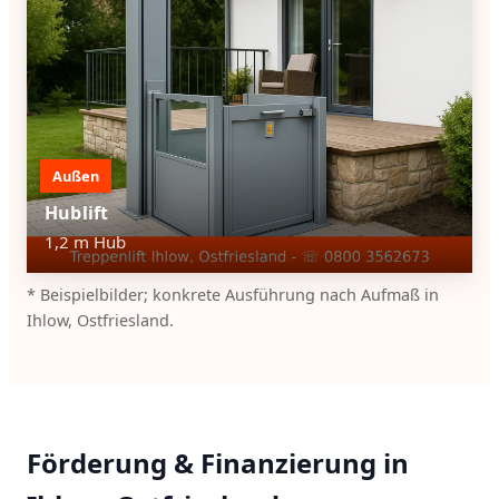
Außen
Hublift
1,2 m Hub
* Beispielbilder; konkrete Ausführung nach Aufmaß in
Ihlow, Ostfriesland.
Förderung & Finanzierung in