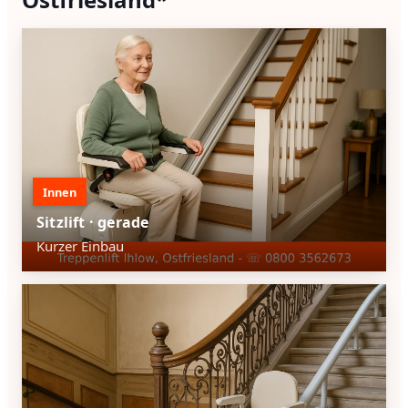
Innen
Sitzlift · gerade
Kurzer Einbau