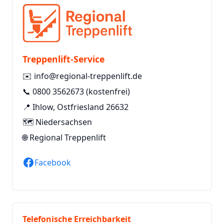
Treppenlift-Service
✉️
info@regional-treppenlift.de
📞
0800 3562673
(kostenfrei)
📍 Ihlow, Ostfriesland 26632
🗺️ Niedersachsen
🌐
Regional Treppenlift
Facebook
Telefonische Erreichbarkeit