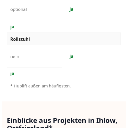
optional
ja
ja
Rollstuhl
nein
ja
ja
* Hublift außen am häufigsten.
Einblicke aus Projekten in Ihlow,
Ostfriesland*