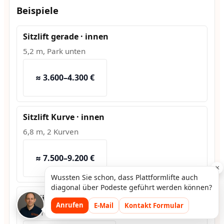
Beispiele
Sitzlift gerade · innen
5,2 m, Park unten
≈ 3.600–4.300 €
Sitzlift Kurve · innen
6,8 m, 2 Kurven
≈ 7.500–9.200 €
×
Wussten Sie schon, dass Plattformlifte auch
diagonal über Podeste geführt werden können?
Hublift · außen
Anrufen
E-Mail
Kontakt Formular
1,2 m Hub, Fundament