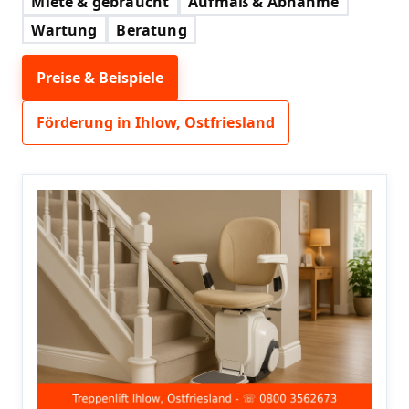
Miete & gebraucht
Aufmaß & Abnahme
Wartung
Beratung
Preise & Beispiele
Förderung in Ihlow, Ostfriesland