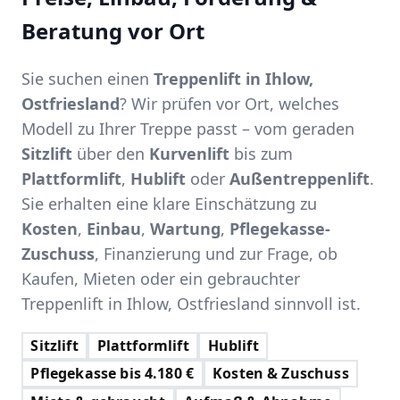
Beratung vor Ort
Sie suchen einen
Treppenlift in Ihlow,
Ostfriesland
? Wir prüfen vor Ort, welches
Modell zu Ihrer Treppe passt – vom geraden
Sitzlift
über den
Kurvenlift
bis zum
Plattformlift
,
Hublift
oder
Außentreppenlift
.
Sie erhalten eine klare Einschätzung zu
Kosten
,
Einbau
,
Wartung
,
Pflegekasse-
Zuschuss
, Finanzierung und zur Frage, ob
Kaufen, Mieten oder ein gebrauchter
Treppenlift in Ihlow, Ostfriesland sinnvoll ist.
Sitzlift
Plattformlift
Hublift
Pflegekasse bis 4.180 €
Kosten & Zuschuss