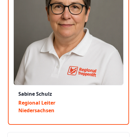
Sabine Schulz
Regional Leiter
Niedersachsen