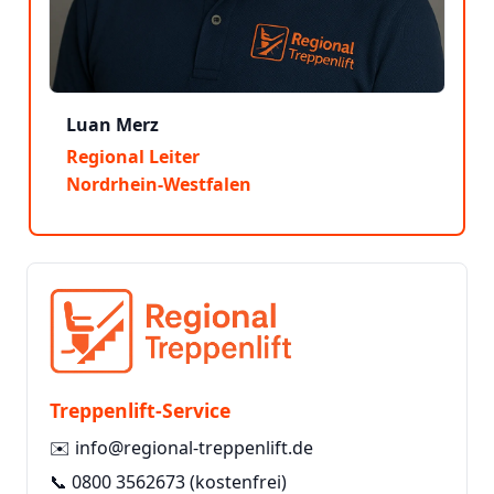
Luan Merz
Regional Leiter
Nordrhein-Westfalen
Treppenlift-Service
✉️
info@regional-treppenlift.de
📞
0800 3562673
(kostenfrei)