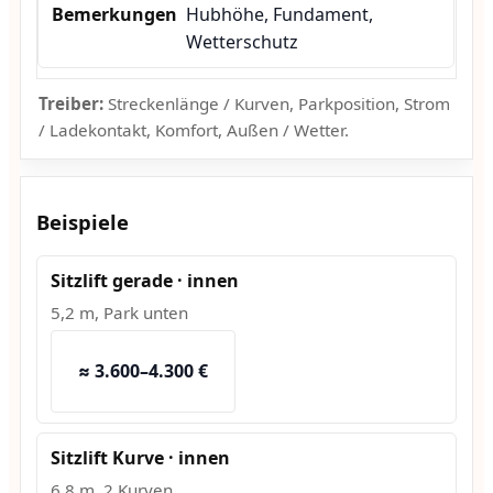
Hubhöhe, Fundament,
Wetterschutz
Treiber:
Streckenlänge / Kurven, Parkposition, Strom
/ Ladekontakt, Komfort, Außen / Wetter.
Beispiele
Sitzlift gerade · innen
5,2 m, Park unten
≈ 3.600–4.300 €
Sitzlift Kurve · innen
6,8 m, 2 Kurven