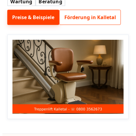
Wartung
Beratung
Preise & Beispiele
Förderung in Kalletal