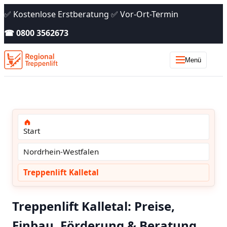
✅ Kostenlose Erstberatung ✅ Vor-Ort-Termin
☎ 0800 3562673
Menü
Start
Nordrhein-Westfalen
Treppenlift Kalletal
Treppenlift Kalletal: Preise,
Einbau, Förderung & Beratung