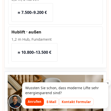
≈ 7.500–9.200 €
Hublift · außen
1,2 m Hub, Fundament
≈ 10.800–13.500 €
×
Wussten Sie schon, dass moderne Lifte sehr
energiesparend sind?
Anrufen
E-Mail
Kontakt Formular