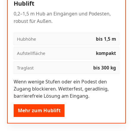
Hublift
0,2–1,5 m Hub an Eingängen und Podesten,
robust für Außen.
Hubhöhe
bis 1,5 m
Aufstellfläche
kompakt
Traglast
bis 300 kg
Wenn wenige Stufen oder ein Podest den
Zugang blockieren. Wetterfest, geradlinig,
barrierefreie Lösung am Eingang.
Mehr zum Hublift