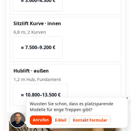
≈ 3.600–4.300 €
Sitzlift Kurve · innen
6,8 m, 2 Kurven
≈ 7.500–9.200 €
Hublift · außen
1,2 m Hub, Fundament
≈ 10.800–13.500 €
×
Wussten Sie schon, dass es platzsparende
Modelle für enge Treppen gibt?
Anrufen
E-Mail
Kontakt Formular