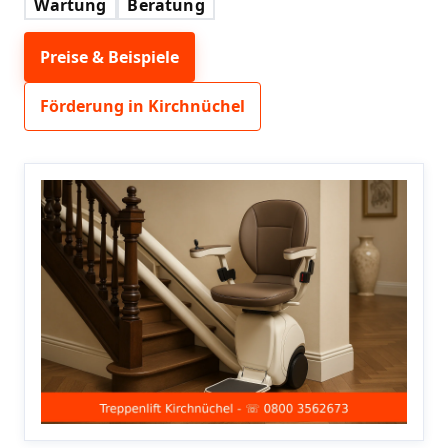
Wartung
Beratung
Preise & Beispiele
Förderung in Kirchnüchel