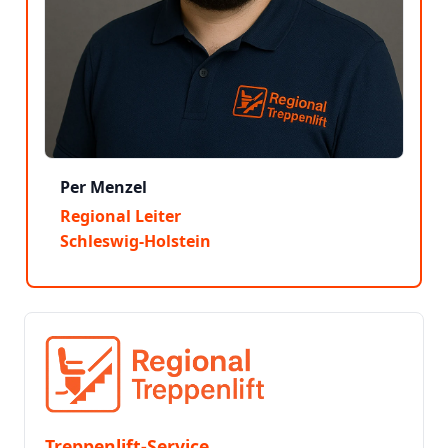
Per Menzel
Regional Leiter
Schleswig-Holstein
Treppenlift-Service