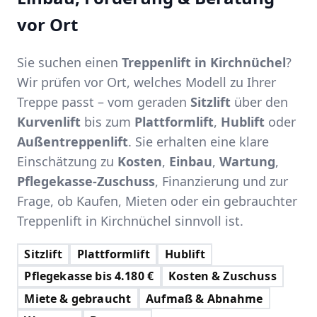
vor Ort
Sie suchen einen
Treppenlift in Kirchnüchel
?
Wir prüfen vor Ort, welches Modell zu Ihrer
Treppe passt – vom geraden
Sitzlift
über den
Kurvenlift
bis zum
Plattformlift
,
Hublift
oder
Außentreppenlift
. Sie erhalten eine klare
Einschätzung zu
Kosten
,
Einbau
,
Wartung
,
Pflegekasse-Zuschuss
, Finanzierung und zur
Frage, ob Kaufen, Mieten oder ein gebrauchter
Treppenlift in Kirchnüchel sinnvoll ist.
Sitzlift
Plattformlift
Hublift
Pflegekasse bis 4.180 €
Kosten & Zuschuss
Miete & gebraucht
Aufmaß & Abnahme