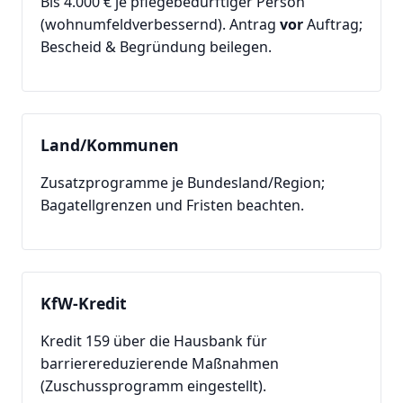
Bis 4.000 € je pflegebedürftiger Person
(wohnumfeldverbessernd). Antrag
vor
Auftrag;
Bescheid & Begründung beilegen.
Land/Kommunen
Zusatzprogramme je Bundesland/Region;
Bagatellgrenzen und Fristen beachten.
KfW-Kredit
Kredit 159 über die Hausbank für
barrierereduzierende Maßnahmen
(Zuschussprogramm eingestellt).