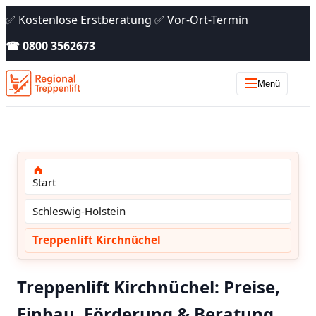
✅ Kostenlose Erstberatung ✅ Vor-Ort-Termin
☎ 0800 3562673
Menü
Start
Schleswig-Holstein
Treppenlift Kirchnüchel
Treppenlift Kirchnüchel: Preise,
Einbau, Förderung & Beratung