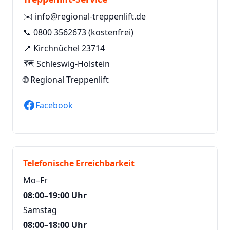
✉️
info@regional-treppenlift.de
📞
0800 3562673
(kostenfrei)
📍 Kirchnüchel 23714
🗺️ Schleswig-Holstein
🌐
Regional Treppenlift
Facebook
Telefonische Erreichbarkeit
Mo–Fr
08:00–19:00 Uhr
Samstag
08:00–18:00 Uhr