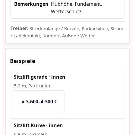
Hubhöhe, Fundament,
Wetterschutz
Treiber:
Streckenlänge / Kurven, Parkposition, Strom
/ Ladekontakt, Komfort, Außen / Wetter.
Beispiele
Sitzlift gerade · innen
5,2 m, Park unten
≈ 3.600–4.300 €
Sitzlift Kurve · innen
6,8 m, 2 Kurven