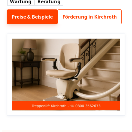
Wartung
Beratung
Preise & Beispiele
Förderung in Kirchroth