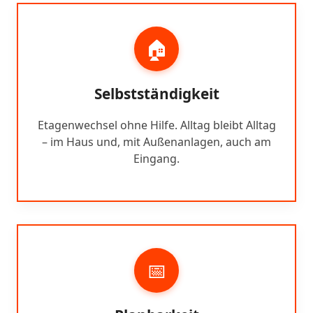
🏠
Selbstständigkeit
Etagenwechsel ohne Hilfe. Alltag bleibt Alltag
– im Haus und, mit Außenanlagen, auch am
Eingang.
📅