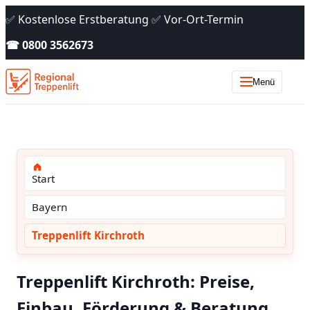
✅ Kostenlose Erstberatung ✅ Vor-Ort-Termin
☎ 0800 3562673
Menü
Start
Bayern
Treppenlift Kirchroth
Treppenlift Kirchroth: Preise,
Einbau, Förderung & Beratung