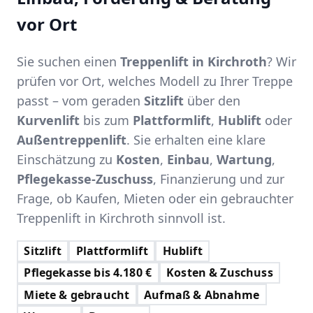
vor Ort
Sie suchen einen
Treppenlift in Kirchroth
? Wir
prüfen vor Ort, welches Modell zu Ihrer Treppe
passt – vom geraden
Sitzlift
über den
Kurvenlift
bis zum
Plattformlift
,
Hublift
oder
Außentreppenlift
. Sie erhalten eine klare
Einschätzung zu
Kosten
,
Einbau
,
Wartung
,
Pflegekasse-Zuschuss
, Finanzierung und zur
Frage, ob Kaufen, Mieten oder ein gebrauchter
Treppenlift in Kirchroth sinnvoll ist.
Sitzlift
Plattformlift
Hublift
Pflegekasse bis 4.180 €
Kosten & Zuschuss
Miete & gebraucht
Aufmaß & Abnahme