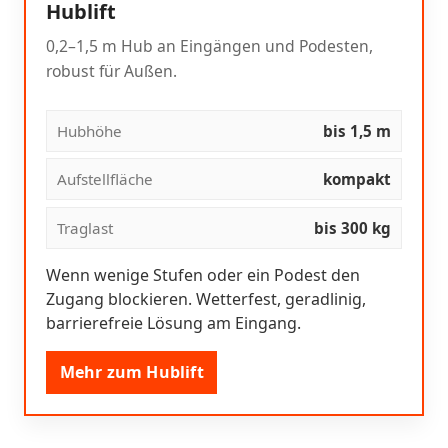
Hublift
0,2–1,5 m Hub an Eingängen und Podesten,
robust für Außen.
Hubhöhe
bis 1,5 m
Aufstellfläche
kompakt
Traglast
bis 300 kg
Wenn wenige Stufen oder ein Podest den
Zugang blockieren. Wetterfest, geradlinig,
barrierefreie Lösung am Eingang.
Mehr zum Hublift