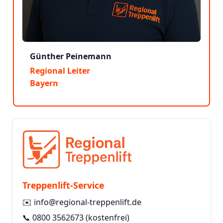
Günther Peinemann
Regional Leiter
Bayern
Treppenlift-Service
✉️
info@regional-treppenlift.de
📞
0800 3562673
(kostenfrei)