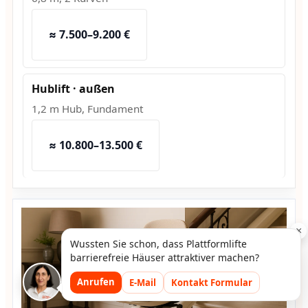
≈ 7.500–9.200 €
Hublift · außen
1,2 m Hub, Fundament
≈ 10.800–13.500 €
×
Wussten Sie schon, dass Plattformlifte
barrierefreie Häuser attraktiver machen?
Anrufen
E-Mail
Kontakt Formular