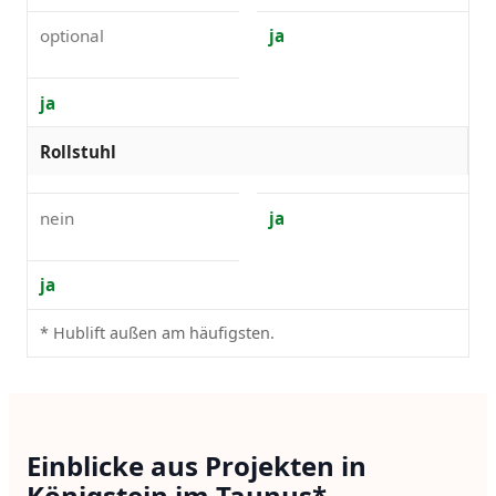
optional
ja
ja
Rollstuhl
nein
ja
ja
* Hublift außen am häufigsten.
Einblicke aus Projekten in
Königstein im Taunus*