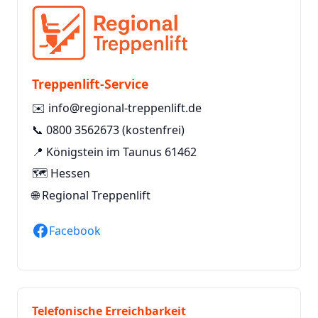
Treppenlift-Service
✉️
info@regional-treppenlift.de
📞
0800 3562673
(kostenfrei)
📍 Königstein im Taunus 61462
🗺️ Hessen
🌐
Regional Treppenlift
Facebook
Telefonische Erreichbarkeit