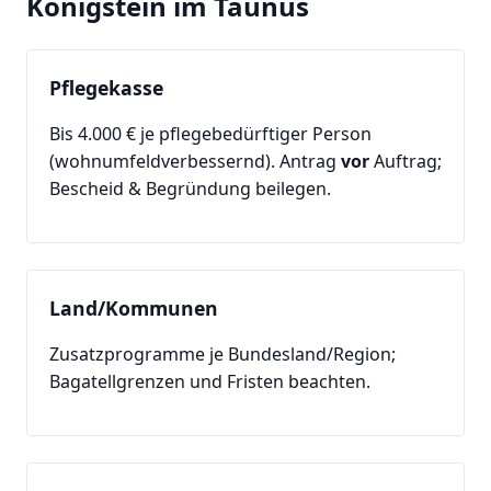
Königstein im Taunus
Pflegekasse
Bis 4.000 € je pflegebedürftiger Person
(wohnumfeldverbessernd). Antrag
vor
Auftrag;
Bescheid & Begründung beilegen.
Land/Kommunen
Zusatzprogramme je Bundesland/Region;
Bagatellgrenzen und Fristen beachten.