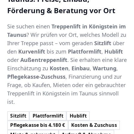
Förderung & Beratung vor Ort
Sie suchen einen
Treppenlift in Königstein im
Taunus
? Wir prüfen vor Ort, welches Modell zu
Ihrer Treppe passt – vom geraden
Sitzlift
über
den
Kurvenlift
bis zum
Plattformlift
,
Hublift
oder
Außentreppenlift
. Sie erhalten eine klare
Einschätzung zu
Kosten
,
Einbau
,
Wartung
,
Pflegekasse-Zuschuss
, Finanzierung und zur
Frage, ob Kaufen, Mieten oder ein gebrauchter
Treppenlift in Königstein im Taunus sinnvoll
ist.
Sitzlift
Plattformlift
Hublift
Pflegekasse bis 4.180 €
Kosten & Zuschuss