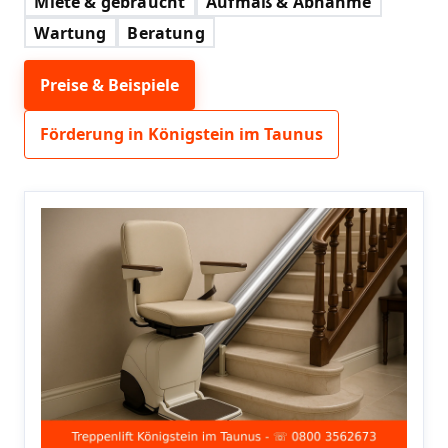
Miete & gebraucht
Aufmaß & Abnahme
Wartung
Beratung
Preise & Beispiele
Förderung in Königstein im Taunus