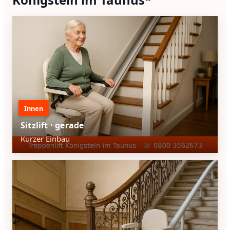
Innen
Sitzlift · gerade
Kurzer Einbau