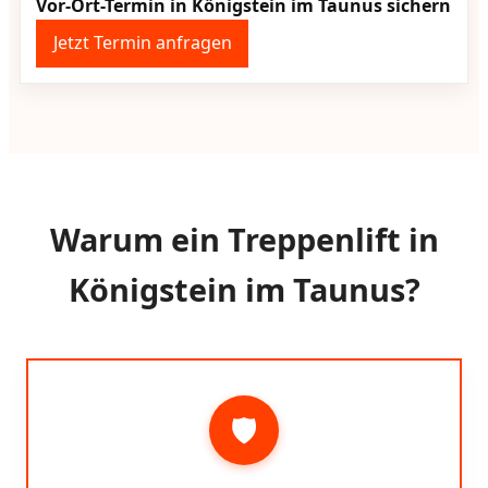
Vor-Ort-Termin in Königstein im Taunus sichern
Jetzt Termin anfragen
Warum ein Treppenlift in
Königstein im Taunus?
🛡️