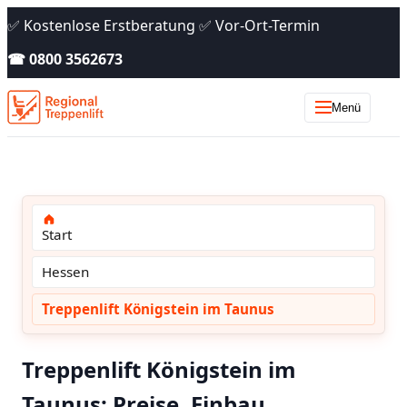
✅ Kostenlose Erstberatung ✅ Vor-Ort-Termin
☎ 0800 3562673
Menü
Start
Hessen
Treppenlift Königstein im Taunus
Treppenlift Königstein im
Taunus: Preise, Einbau,