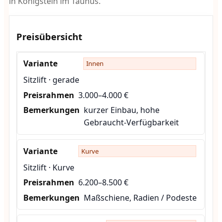
in Königstein im Taunus.
Preisübersicht
Innen
Sitzlift · gerade
3.000–4.000 €
kurzer Einbau, hohe
Gebraucht-Verfügbarkeit
Kurve
Sitzlift · Kurve
6.200–8.500 €
Maßschiene, Radien / Podeste