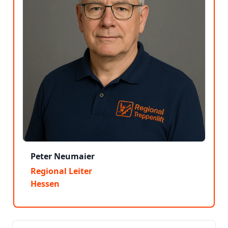
Peter Neumaier
Regional Leiter
Hessen