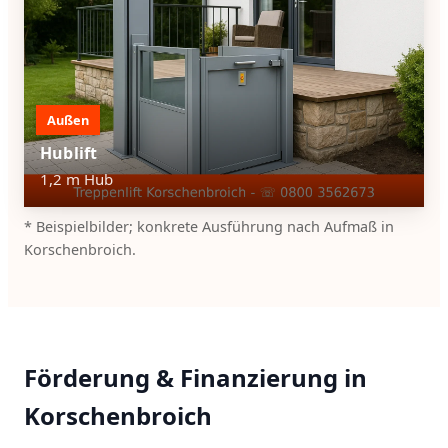
Außen
Hublift
1,2 m Hub
* Beispielbilder; konkrete Ausführung nach Aufmaß in
Korschenbroich.
Förderung & Finanzierung in
Korschenbroich