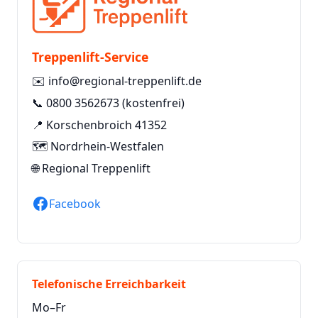
Treppenlift-Service
✉️
info@regional-treppenlift.de
📞
0800 3562673
(kostenfrei)
📍 Korschenbroich 41352
🗺️ Nordrhein-Westfalen
🌐
Regional Treppenlift
Facebook
Telefonische Erreichbarkeit
Mo–Fr