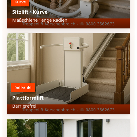
Kurve
Sitzlift · Kurve
Maßschiene · enge Radien
Rollstuhl
Plattformlift
Barrierefrei