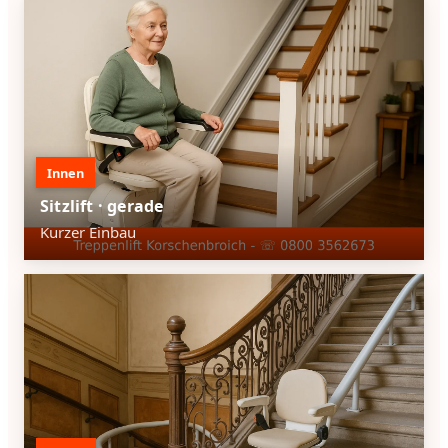
Innen
Sitzlift · gerade
Kurzer Einbau