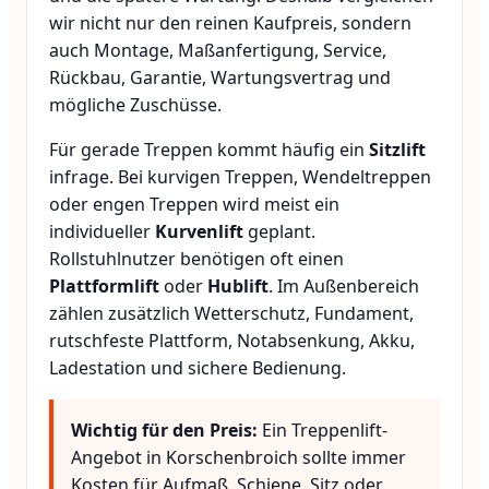
wir nicht nur den reinen Kaufpreis, sondern
auch Montage, Maßanfertigung, Service,
Rückbau, Garantie, Wartungsvertrag und
mögliche Zuschüsse.
Für gerade Treppen kommt häufig ein
Sitzlift
infrage. Bei kurvigen Treppen, Wendeltreppen
oder engen Treppen wird meist ein
individueller
Kurvenlift
geplant.
Rollstuhlnutzer benötigen oft einen
Plattformlift
oder
Hublift
. Im Außenbereich
zählen zusätzlich Wetterschutz, Fundament,
rutschfeste Plattform, Notabsenkung, Akku,
Ladestation und sichere Bedienung.
Wichtig für den Preis:
Ein Treppenlift-
Angebot in Korschenbroich sollte immer
Kosten für Aufmaß, Schiene, Sitz oder