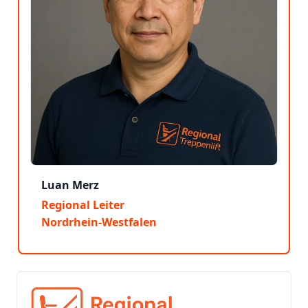
Luan Merz
Regional Leiter
Nordrhein-Westfalen