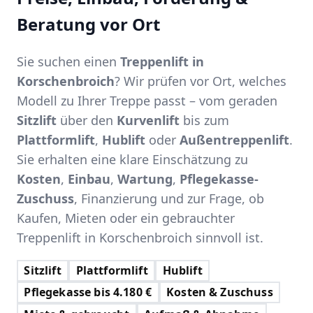
Beratung vor Ort
Sie suchen einen
Treppenlift in
Korschenbroich
? Wir prüfen vor Ort, welches
Modell zu Ihrer Treppe passt – vom geraden
Sitzlift
über den
Kurvenlift
bis zum
Plattformlift
,
Hublift
oder
Außentreppenlift
.
Sie erhalten eine klare Einschätzung zu
Kosten
,
Einbau
,
Wartung
,
Pflegekasse-
Zuschuss
, Finanzierung und zur Frage, ob
Kaufen, Mieten oder ein gebrauchter
Treppenlift in Korschenbroich sinnvoll ist.
Sitzlift
Plattformlift
Hublift
Pflegekasse bis 4.180 €
Kosten & Zuschuss