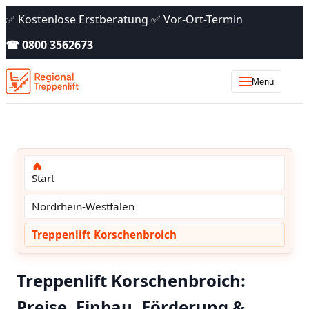
✅ Kostenlose Erstberatung ✅ Vor-Ort-Termin
☎ 0800 3562673
Menü
Start
Nordrhein-Westfalen
Treppenlift Korschenbroich
Treppenlift Korschenbroich:
Preise, Einbau, Förderung &