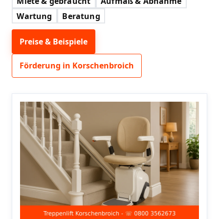
Miete & gebraucht
Aufmaß & Abnahme
Wartung
Beratung
Preise & Beispiele
Förderung in Korschenbroich