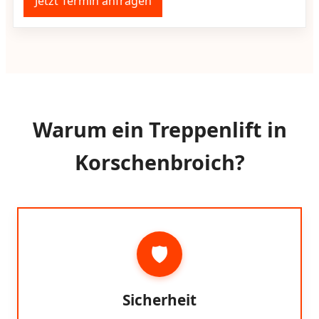
Jetzt Termin anfragen
Warum ein Treppenlift in
Korschenbroich?
🛡️
Sicherheit