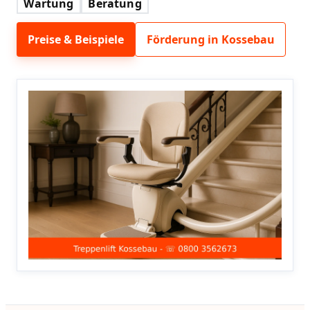
Wartung
Beratung
Preise & Beispiele
Förderung in Kossebau