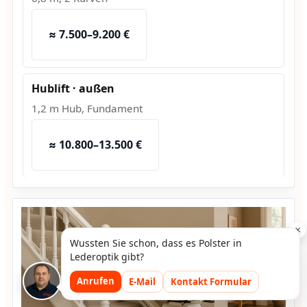
≈ 7.500–9.200 €
Hublift · außen
1,2 m Hub, Fundament
≈ 10.800–13.500 €
×
Wussten Sie schon, dass es Polster in
Lederoptik gibt?
Anrufen
E-Mail
Kontakt Formular