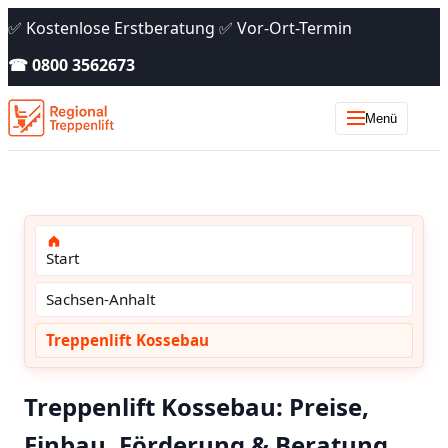
✅ Kostenlose Erstberatung ✅ Vor-Ort-Termin
☎ 0800 3562673
Menü
Start
Sachsen-Anhalt
Treppenlift Kossebau
Treppenlift Kossebau: Preise,
Einbau, Förderung & Beratung