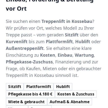
vor Ort
Sie suchen einen
Treppenlift in Kossebau
?
Wir prüfen vor Ort, welches Modell zu Ihrer
Treppe passt – vom geraden
Sitzlift
über den
Kurvenlift
bis zum
Plattformlift
,
Hublift
oder
Außentreppenlift
. Sie erhalten eine klare
Einschätzung zu
Kosten
,
Einbau
,
Wartung
,
Pflegekasse-Zuschuss
, Finanzierung und zur
Frage, ob Kaufen, Mieten oder ein gebrauchter
Treppenlift in Kossebau sinnvoll ist.
Sitzlift
Plattformlift
Hublift
Pflegekasse bis 4.180 €
Kosten & Zuschuss
Miete & gebraucht
Aufmaß & Abnahme