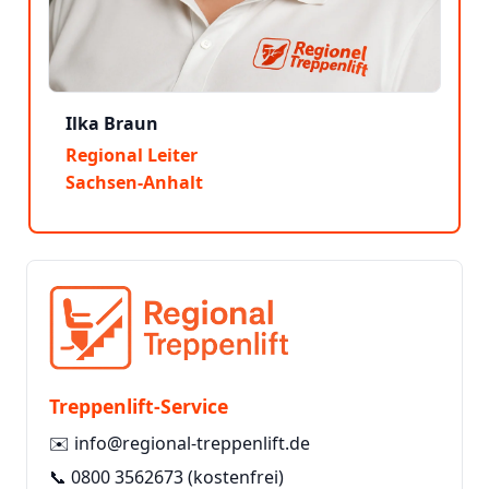
Ilka Braun
Regional Leiter
Sachsen-Anhalt
Treppenlift-Service
✉️
info@regional-treppenlift.de
📞
0800 3562673
(kostenfrei)