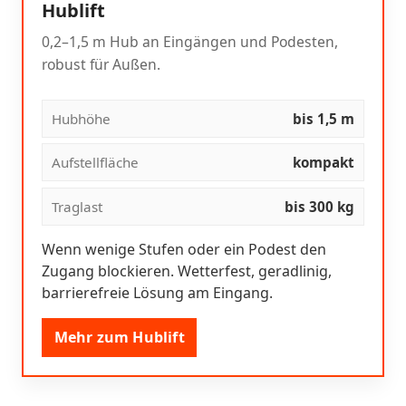
Hublift
0,2–1,5 m Hub an Eingängen und Podesten,
robust für Außen.
Hubhöhe
bis 1,5 m
Aufstellfläche
kompakt
Traglast
bis 300 kg
Wenn wenige Stufen oder ein Podest den
Zugang blockieren. Wetterfest, geradlinig,
barrierefreie Lösung am Eingang.
Mehr zum Hublift