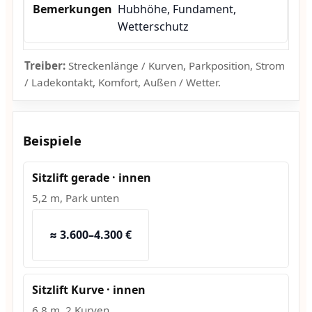
Hubhöhe, Fundament,
Wetterschutz
Treiber:
Streckenlänge / Kurven, Parkposition, Strom
/ Ladekontakt, Komfort, Außen / Wetter.
Beispiele
Sitzlift gerade · innen
5,2 m, Park unten
≈ 3.600–4.300 €
Sitzlift Kurve · innen
6,8 m, 2 Kurven