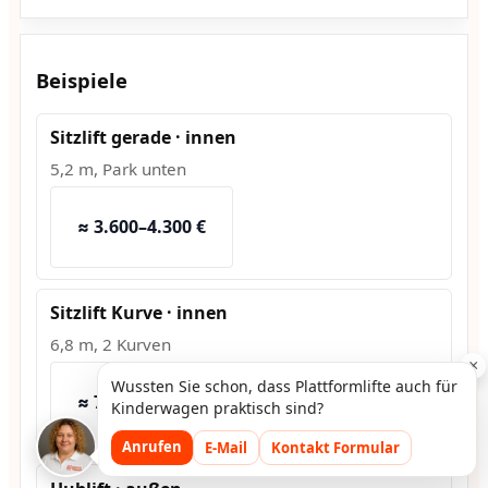
Beispiele
Sitzlift gerade · innen
5,2 m, Park unten
≈ 3.600–4.300 €
Sitzlift Kurve · innen
6,8 m, 2 Kurven
×
Wussten Sie schon, dass Plattformlifte auch für
≈ 7.500–9.200 €
Kinderwagen praktisch sind?
Anrufen
E-Mail
Kontakt Formular