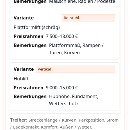
Maßschiene, Radien / Podeste
Rollstuhl
Plattformlift (schräg)
7.500–18.000 €
Plattformmaß, Rampen /
Türen, Kurven
Vertikal
Hublift
9.000–15.000 €
Hubhöhe, Fundament,
Wetterschutz
Treiber:
Streckenlänge / Kurven, Parkposition, Strom
/ Ladekontakt, Komfort, Außen / Wetter.