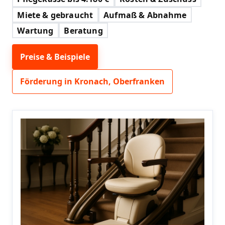
Miete & gebraucht
Aufmaß & Abnahme
Wartung
Beratung
Preise & Beispiele
Förderung in Kronach, Oberfranken