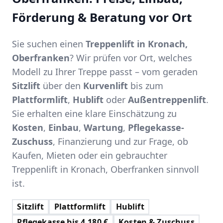
Förderung & Beratung vor Ort
Sie suchen einen
Treppenlift in Kronach,
Oberfranken
? Wir prüfen vor Ort, welches
Modell zu Ihrer Treppe passt – vom geraden
Sitzlift
über den
Kurvenlift
bis zum
Plattformlift
,
Hublift
oder
Außentreppenlift
.
Sie erhalten eine klare Einschätzung zu
Kosten
,
Einbau
,
Wartung
,
Pflegekasse-
Zuschuss
, Finanzierung und zur Frage, ob
Kaufen, Mieten oder ein gebrauchter
Treppenlift in Kronach, Oberfranken sinnvoll
ist.
Sitzlift
Plattformlift
Hublift
Pflegekasse bis 4.180 €
Kosten & Zuschuss