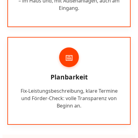
– im Haus und, mit Außenanlagen, auch am
Eingang.
📅
Planbarkeit
Fix-Leistungsbeschreibung, klare Termine
und Förder-Check: volle Transparenz von
Beginn an.