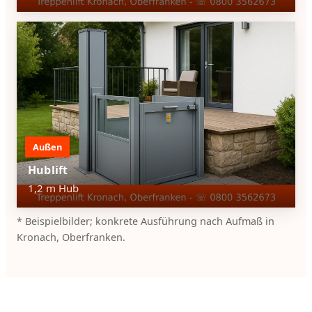
Außen
Hublift
1,2 m Hub
* Beispielbilder; konkrete Ausführung nach Aufmaß in
Kronach, Oberfranken.