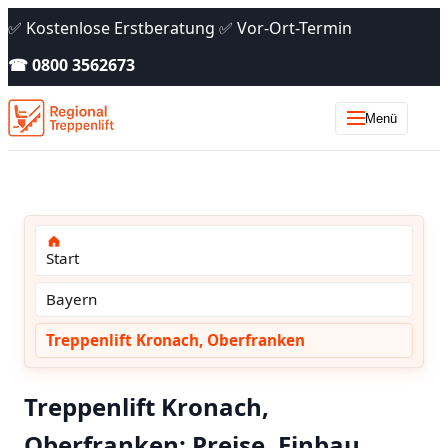
✅ Kostenlose Erstberatung ✅ Vor-Ort-Termin
☎ 0800 3562673
Menü
Start
Bayern
Treppenlift Kronach, Oberfranken
Treppenlift Kronach,
Oberfranken: Preise, Einbau,