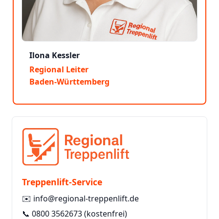
Ilona Kessler
Regional Leiter
Baden-Württemberg
Treppenlift-Service
✉️
info@regional-treppenlift.de
📞
0800 3562673
(kostenfrei)