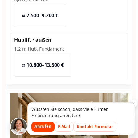
≈ 7.500–9.200 €
Hublift · außen
1,2 m Hub, Fundament
≈ 10.800–13.500 €
×
Wussten Sie schon, dass viele Firmen
Finanzierung anbieten?
Anrufen
E-Mail
Kontakt Formular