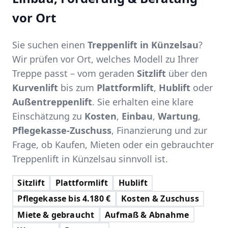
vor Ort
Sie suchen einen
Treppenlift in Künzelsau
?
Wir prüfen vor Ort, welches Modell zu Ihrer
Treppe passt – vom geraden
Sitzlift
über den
Kurvenlift
bis zum
Plattformlift
,
Hublift
oder
Außentreppenlift
. Sie erhalten eine klare
Einschätzung zu
Kosten
,
Einbau
,
Wartung
,
Pflegekasse-Zuschuss
, Finanzierung und zur
Frage, ob Kaufen, Mieten oder ein gebrauchter
Treppenlift in Künzelsau sinnvoll ist.
Sitzlift
Plattformlift
Hublift
Pflegekasse bis 4.180 €
Kosten & Zuschuss
Miete & gebraucht
Aufmaß & Abnahme