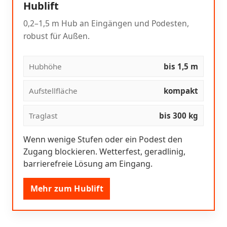
Hublift
0,2–1,5 m Hub an Eingängen und Podesten,
robust für Außen.
Hubhöhe
bis 1,5 m
Aufstellfläche
kompakt
Traglast
bis 300 kg
Wenn wenige Stufen oder ein Podest den
Zugang blockieren. Wetterfest, geradlinig,
barrierefreie Lösung am Eingang.
Mehr zum Hublift