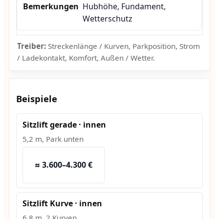
Hubhöhe, Fundament,
Wetterschutz
Treiber:
Streckenlänge / Kurven, Parkposition, Strom
/ Ladekontakt, Komfort, Außen / Wetter.
Beispiele
Sitzlift gerade · innen
5,2 m, Park unten
≈ 3.600–4.300 €
Sitzlift Kurve · innen
6,8 m, 2 Kurven