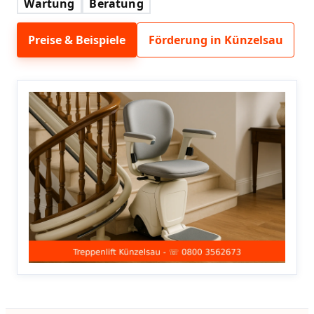
Wartung
Beratung
Preise & Beispiele
Förderung in Künzelsau