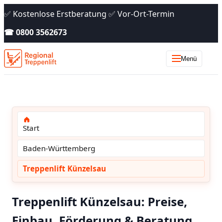
✅ Kostenlose Erstberatung ✅ Vor-Ort-Termin
☎ 0800 3562673
Menü
Start
Baden-Württemberg
Treppenlift Künzelsau
Treppenlift Künzelsau: Preise,
Einbau, Förderung & Beratung