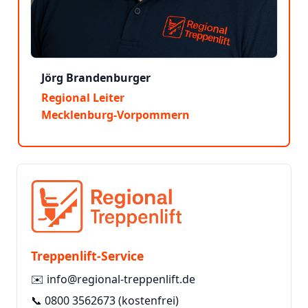
Jörg Brandenburger
Regional Leiter
Mecklenburg-Vorpommern
Treppenlift-Service
✉️
info@regional-treppenlift.de
📞
0800 3562673
(kostenfrei)