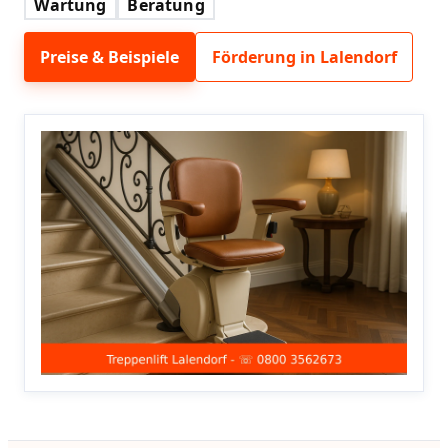
Wartung
Beratung
Preise & Beispiele
Förderung in Lalendorf