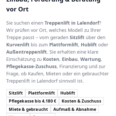
vor Ort
Sie suchen einen
Treppenlift in Lalendorf
?
Wir prüfen vor Ort, welches Modell zu Ihrer
Treppe passt – vom geraden
Sitzlift
über den
Kurvenlift
bis zum
Plattformlift
,
Hublift
oder
Außentreppenlift
. Sie erhalten eine klare
Einschätzung zu
Kosten
,
Einbau
,
Wartung
,
Pflegekasse-Zuschuss
, Finanzierung und zur
Frage, ob Kaufen, Mieten oder ein gebrauchter
Treppenlift in Lalendorf sinnvoll ist.
Sitzlift
Plattformlift
Hublift
Pflegekasse bis 4.180 €
Kosten & Zuschuss
Miete & gebraucht
Aufmaß & Abnahme