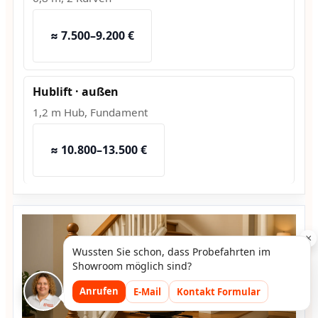
≈ 7.500–9.200 €
Hublift · außen
1,2 m Hub, Fundament
≈ 10.800–13.500 €
×
Wussten Sie schon, dass Probefahrten im
Showroom möglich sind?
Anrufen
E-Mail
Kontakt Formular