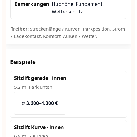
Hubhöhe, Fundament,
Wetterschutz
Treiber:
Streckenlänge / Kurven, Parkposition, Strom
/ Ladekontakt, Komfort, Außen / Wetter.
Beispiele
Sitzlift gerade · innen
5,2 m, Park unten
≈ 3.600–4.300 €
Sitzlift Kurve · innen
6,8 m, 2 Kurven