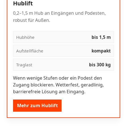
Hublift
0,2–1,5 m Hub an Eingängen und Podesten,
robust für Außen.
Hubhöhe
bis 1,5 m
Aufstellfläche
kompakt
Traglast
bis 300 kg
Wenn wenige Stufen oder ein Podest den
Zugang blockieren. Wetterfest, geradlinig,
barrierefreie Lösung am Eingang.
Mehr zum Hublift