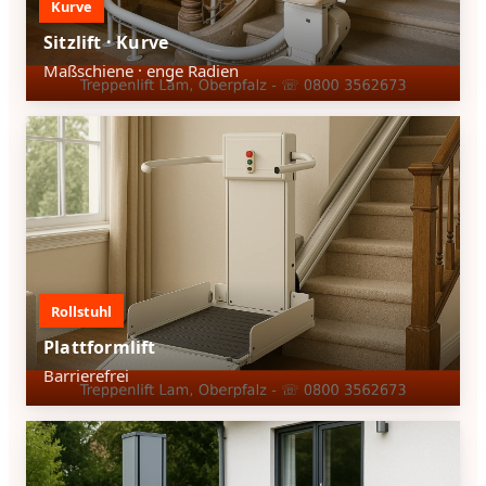
Kurve
Sitzlift · Kurve
Maßschiene · enge Radien
Rollstuhl
Plattformlift
Barrierefrei