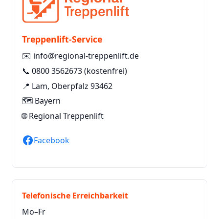
Treppenlift-Service
✉️
info@regional-treppenlift.de
📞
0800 3562673
(kostenfrei)
📍 Lam, Oberpfalz 93462
🗺️ Bayern
🌐
Regional Treppenlift
Facebook
Telefonische Erreichbarkeit
Mo–Fr