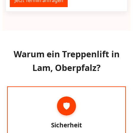
Jetzt Termin anfragen
Warum ein Treppenlift in
Lam, Oberpfalz?
🛡️
Sicherheit