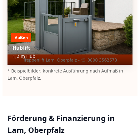
Außen
Hublift
1,2 m Hub
* Beispielbilder; konkrete Ausführung nach Aufmaß in
Lam, Oberpfalz.
Förderung & Finanzierung in
Lam, Oberpfalz