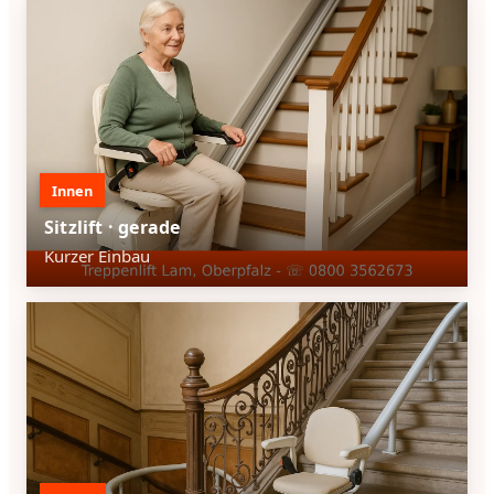
Innen
Sitzlift · gerade
Kurzer Einbau