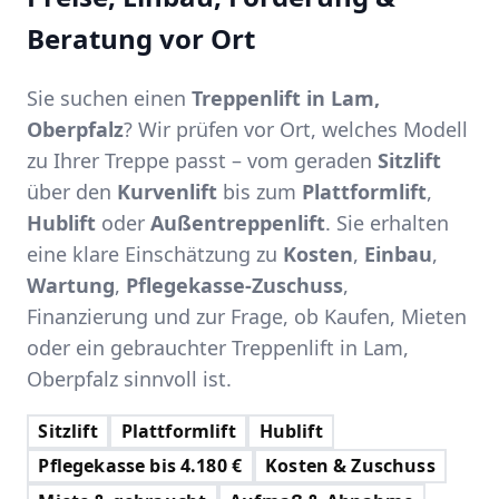
Beratung vor Ort
Sie suchen einen
Treppenlift in Lam,
Oberpfalz
? Wir prüfen vor Ort, welches Modell
zu Ihrer Treppe passt – vom geraden
Sitzlift
über den
Kurvenlift
bis zum
Plattformlift
,
Hublift
oder
Außentreppenlift
. Sie erhalten
eine klare Einschätzung zu
Kosten
,
Einbau
,
Wartung
,
Pflegekasse-Zuschuss
,
Finanzierung und zur Frage, ob Kaufen, Mieten
oder ein gebrauchter Treppenlift in Lam,
Oberpfalz sinnvoll ist.
Sitzlift
Plattformlift
Hublift
Pflegekasse bis 4.180 €
Kosten & Zuschuss