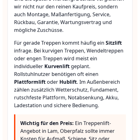
wir nicht nur den reinen Kaufpreis, sondern
auch Montage, Maßanfertigung, Service,
Rückbau, Garantie, Wartungsvertrag und
mögliche Zuschüsse.
Für gerade Treppen kommt häufig ein
Sitzlift
infrage. Bei kurvigen Treppen, Wendeltreppen
oder engen Treppen wird meist ein
individueller
Kurvenlift
geplant.
Rollstuhlnutzer benötigen oft einen
Plattformlift
oder
Hublift
. Im Außenbereich
zählen zusätzlich Wetterschutz, Fundament,
rutschfeste Plattform, Notabsenkung, Akku,
Ladestation und sichere Bedienung.
Wichtig für den Preis:
Ein Treppenlift-
Angebot in Lam, Oberpfalz sollte immer
Kosten für Aufmaß, Schiene, Sitz oder