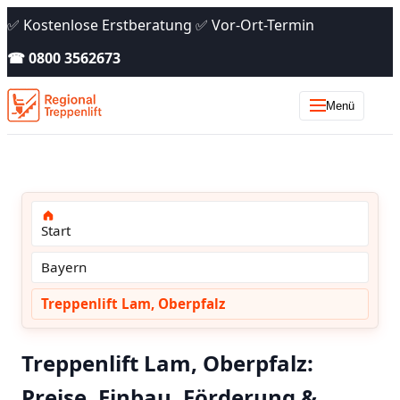
✅ Kostenlose Erstberatung ✅ Vor-Ort-Termin
☎ 0800 3562673
Menü
Start
Bayern
Treppenlift Lam, Oberpfalz
Treppenlift Lam, Oberpfalz:
Preise, Einbau, Förderung &