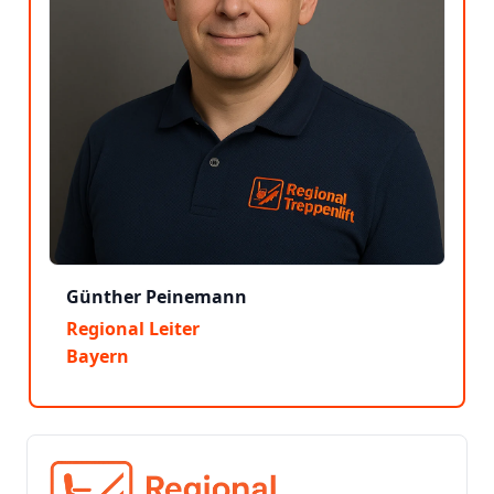
Günther Peinemann
Regional Leiter
Bayern