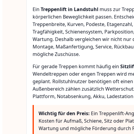
Ein
Treppenlift in Landstuhl
muss zur Trepp
körperlichen Beweglichkeit passen. Entsche
Treppenbreite, Kurven, Podeste, Etagenzahl,
Tragfähigkeit, Schienensystem, Parkposition
Wartung. Deshalb vergleichen wir nicht nur 
Montage, Maßanfertigung, Service, Rückbau
mögliche Zuschüsse.
Für gerade Treppen kommt häufig ein
Sitzlif
Wendeltreppen oder engen Treppen wird meis
geplant. Rollstuhlnutzer benötigen oft eine
Außenbereich zählen zusätzlich Wetterschut
Plattform, Notabsenkung, Akku, Ladestation
Wichtig für den Preis:
Ein Treppenlift-Ang
Kosten für Aufmaß, Schiene, Sitz oder Pla
Wartung und mögliche Förderung durch P