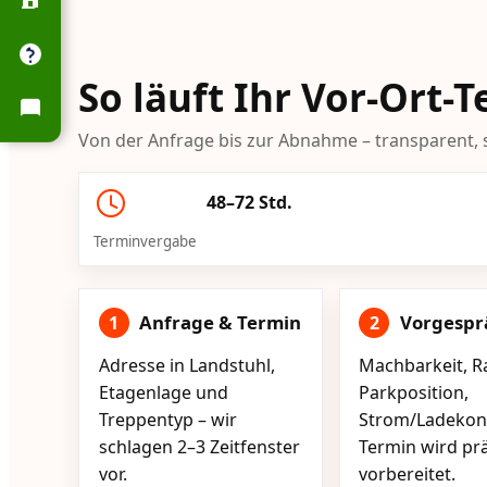
So läuft Ihr Vor-Ort-
Von der Anfrage bis zur Abnahme – transparent, s
48–72 Std.
Terminvergabe
Anfrage & Termin
Vorgespr
1
2
Adresse in Landstuhl,
Machbarkeit, R
Etagenlage und
Parkposition,
Treppentyp – wir
Strom/Ladekont
schlagen 2–3 Zeitfenster
Termin wird pr
vor.
vorbereitet.