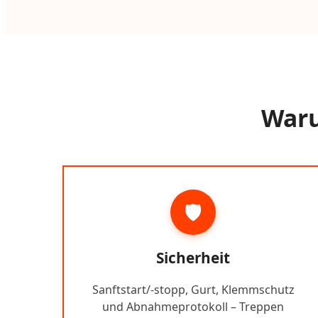
Waru
🛡️
Sicherheit
Sanftstart/-stopp, Gurt, Klemmschutz
und Abnahmeprotokoll – Treppen