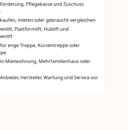
t Förderung, Pflegekasse und Zuschuss
n
 kaufen, mieten oder gebraucht vergleichen
rvenlift, Plattformlift, Hublift und
enlift
 für enge Treppe, Kurventreppe oder
ppe
t in Mietwohnung, Mehrfamilienhaus oder
 Anbieter, Hersteller, Wartung und Service vor