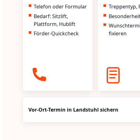
Telefon oder Formular
Treppentyp, 
Bedarf: Sitzlift,
Besonderhei
Plattform, Hublift
Wunschterm
Förder-Quickcheck
fixieren
Vor-Ort-Termin in Landstuhl sichern