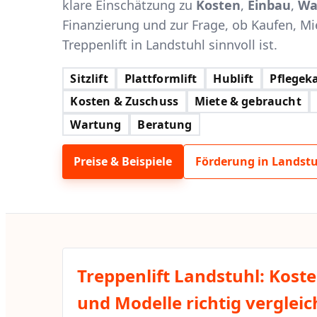
klare Einschätzung zu
Kosten
,
Einbau
,
Wa
Finanzierung und zur Frage, ob Kaufen, Mi
Treppenlift in Landstuhl sinnvoll ist.
Sitzlift
Plattformlift
Hublift
Pflegeka
Kosten & Zuschuss
Miete & gebraucht
Wartung
Beratung
Preise & Beispiele
Förderung in Landst
Treppenlift Landstuhl: Kost
und Modelle richtig verglei