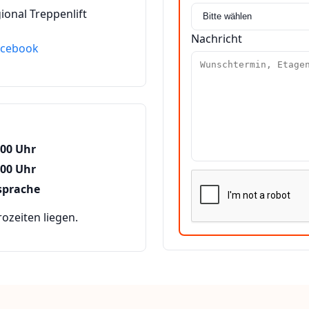
ional Treppenlift
Nachricht
acebook
:00 Uhr
:00 Uhr
sprache
zeiten liegen.