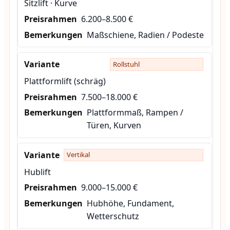
Sitzlift · Kurve
6.200–8.500 €
Maßschiene, Radien / Podeste
Rollstuhl
Plattformlift (schräg)
7.500–18.000 €
Plattformmaß, Rampen /
Türen, Kurven
Vertikal
Hublift
9.000–15.000 €
Hubhöhe, Fundament,
Wetterschutz