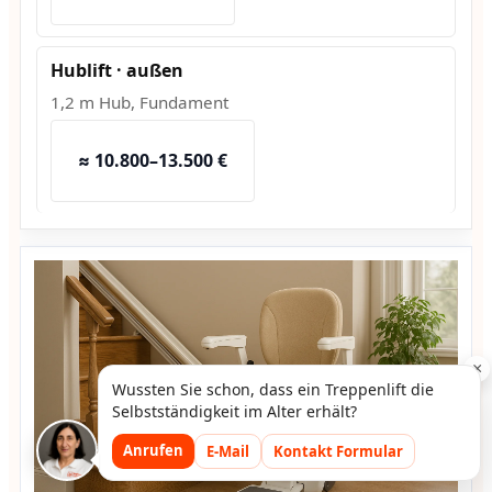
Hublift · außen
1,2 m Hub, Fundament
≈ 10.800–13.500 €
×
Wussten Sie schon, dass ein Treppenlift die
Selbstständigkeit im Alter erhält?
Anrufen
E-Mail
Kontakt Formular