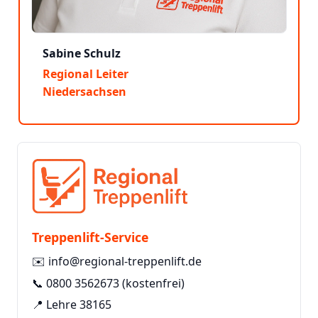
Sabine Schulz
Regional Leiter
Niedersachsen
Treppenlift-Service
✉️
info@regional-treppenlift.de
📞
0800 3562673
(kostenfrei)
📍 Lehre 38165