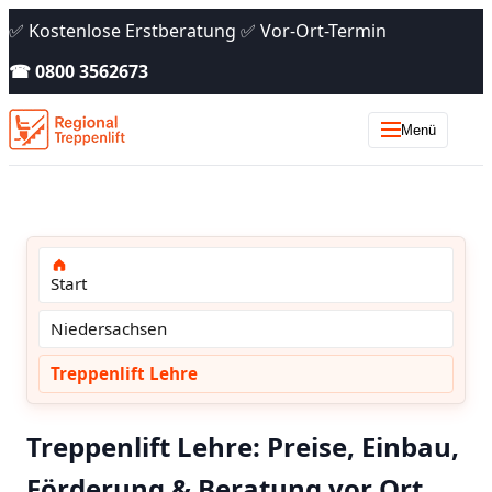
✅ Kostenlose Erstberatung ✅ Vor-Ort-Termin
☎ 0800 3562673
Menü
Start
Niedersachsen
Treppenlift Lehre
Treppenlift Lehre: Preise, Einbau,
Förderung & Beratung vor Ort