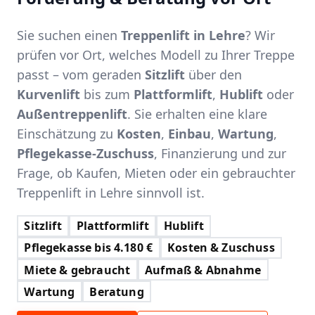
Sie suchen einen
Treppenlift in Lehre
? Wir
prüfen vor Ort, welches Modell zu Ihrer Treppe
passt – vom geraden
Sitzlift
über den
Kurvenlift
bis zum
Plattformlift
,
Hublift
oder
Außentreppenlift
. Sie erhalten eine klare
Einschätzung zu
Kosten
,
Einbau
,
Wartung
,
Pflegekasse-Zuschuss
, Finanzierung und zur
Frage, ob Kaufen, Mieten oder ein gebrauchter
Treppenlift in Lehre sinnvoll ist.
Sitzlift
Plattformlift
Hublift
Pflegekasse bis 4.180 €
Kosten & Zuschuss
Miete & gebraucht
Aufmaß & Abnahme
Wartung
Beratung