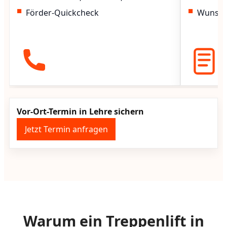
Förder-Quickcheck
Wunscht
Vor-Ort-Termin in Lehre sichern
Jetzt Termin anfragen
Warum ein Treppenlift in