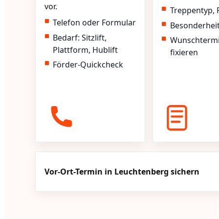
vor.
Treppentyp, 
Telefon oder Formular
Besonderhei
Bedarf: Sitzlift,
Wunschterm
Plattform, Hublift
fixieren
Förder-Quickcheck
Vor-Ort-Termin in Leuchtenberg sichern