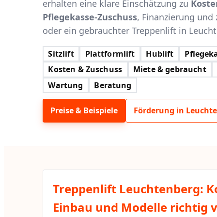
erhalten eine klare Einschätzung zu
Koste
Pflegekasse-Zuschuss
, Finanzierung und 
oder ein gebrauchter Treppenlift in Leucht
Sitzlift
Plattformlift
Hublift
Pflegeka
Kosten & Zuschuss
Miete & gebraucht
Wartung
Beratung
Preise & Beispiele
Förderung in Leucht
Treppenlift Leuchtenberg: K
Einbau und Modelle richtig 