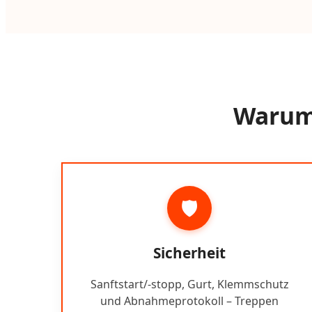
Warum 
🛡️
Sicherheit
Sanftstart/-stopp, Gurt, Klemmschutz
und Abnahmeprotokoll – Treppen