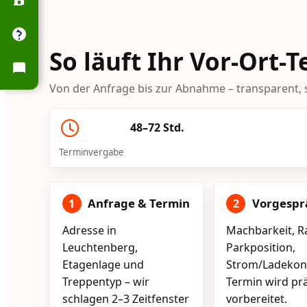
So läuft Ihr Vor-Ort-
Von der Anfrage bis zur Abnahme – transparent, s
48–72 Std.
Terminvergabe
Anfrage & Termin
Vorgespr
1
2
Adresse in
Machbarkeit, R
Leuchtenberg,
Parkposition,
Etagenlage und
Strom/Ladekont
Treppentyp – wir
Termin wird pr
schlagen 2–3 Zeitfenster
vorbereitet.