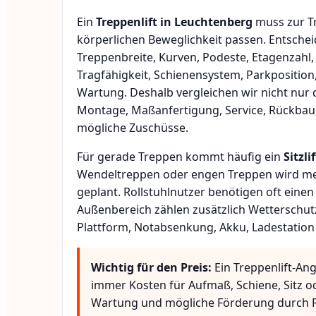
Ein
Treppenlift in Leuchtenberg
muss zur Tr
körperlichen Beweglichkeit passen. Entsche
Treppenbreite, Kurven, Podeste, Etagenzahl,
Tragfähigkeit, Schienensystem, Parkposition
Wartung. Deshalb vergleichen wir nicht nur 
Montage, Maßanfertigung, Service, Rückbau
mögliche Zuschüsse.
Für gerade Treppen kommt häufig ein
Sitzlif
Wendeltreppen oder engen Treppen wird meis
geplant. Rollstuhlnutzer benötigen oft eine
Außenbereich zählen zusätzlich Wetterschut
Plattform, Notabsenkung, Akku, Ladestation
Wichtig für den Preis:
Ein Treppenlift-Ang
immer Kosten für Aufmaß, Schiene, Sitz o
Wartung und mögliche Förderung durch P