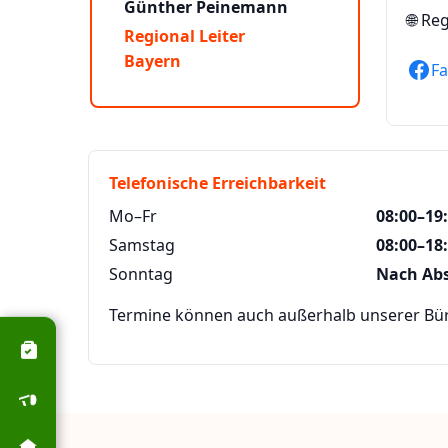
Günther Peinemann
🌐
Reg
Regional Leiter
Bayern
F
Telefonische Erreichbarkeit
Mo–Fr
08:00–19
Samstag
08:00–18
Sonntag
Nach Ab
Termine können auch außerhalb unserer Büro