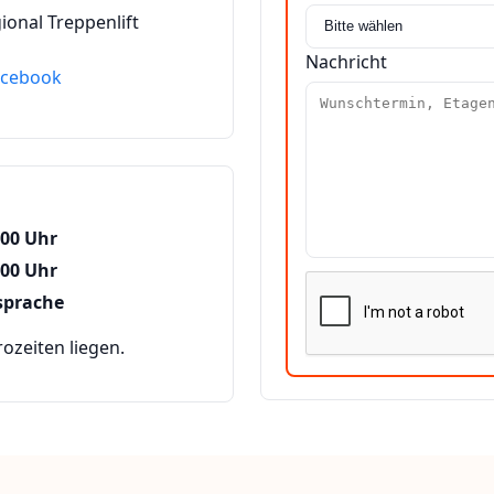
ional Treppenlift
Nachricht
acebook
:00 Uhr
:00 Uhr
sprache
zeiten liegen.