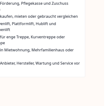
t Förderung, Pflegekasse und Zuschuss
n
 kaufen, mieten oder gebraucht vergleichen
rvenlift, Plattformlift, Hublift und
enlift
 für enge Treppe, Kurventreppe oder
ppe
t in Mietwohnung, Mehrfamilienhaus oder
 Anbieter, Hersteller, Wartung und Service vor