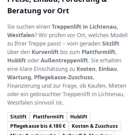
Beratung vor Ort
Sie suchen einen
Treppenlift in Lichtenau,
Westfalen
? Wir prüfen vor Ort, welches Modell
zu Ihrer Treppe passt – vom geraden
Sitzlift
über den
Kurvenlift
bis zum
Plattformlift
,
Hublift
oder
Außentreppenlift
. Sie erhalten
eine klare Einschätzung zu
Kosten
,
Einbau
,
Wartung
,
Pflegekasse-Zuschuss
,
Finanzierung und zur Frage, ob Kaufen, Mieten
oder ein gebrauchter Treppenlift in Lichtenau,
Westfalen sinnvoll ist.
Sitzlift
Plattformlift
Hublift
Pflegekasse bis 4.180 €
Kosten & Zuschuss