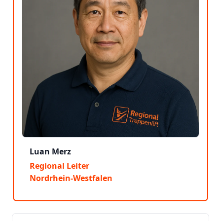
Luan Merz
Regional Leiter
Nordrhein-Westfalen