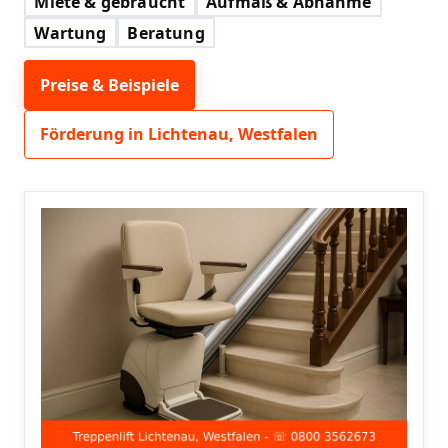
Miete & gebraucht
Aufmaß & Abnahme
Wartung
Beratung
Preise & Beispiele
Förderung in Lichtenau, Westfalen