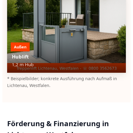
Außen
Hublift
1,2 m Hub
* Beispielbilder; konkrete Ausführung nach Aufmaß in
Lichtenau, Westfalen.
Förderung & Finanzierung in