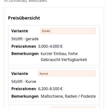
in Lichtenau, Westfalen.
Preisübersicht
Innen
Sitzlift · gerade
3.000–4.000 €
kurzer Einbau, hohe
Gebraucht-Verfügbarkeit
Kurve
Sitzlift · Kurve
6.200–8.500 €
Maßschiene, Radien / Podeste