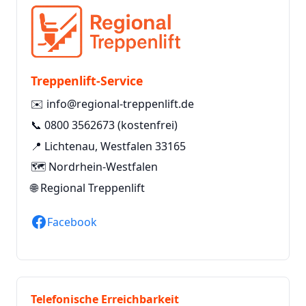
Treppenlift-Service
✉️
info@regional-treppenlift.de
📞
0800 3562673
(kostenfrei)
📍 Lichtenau, Westfalen 33165
🗺️ Nordrhein-Westfalen
🌐
Regional Treppenlift
Facebook
Telefonische Erreichbarkeit