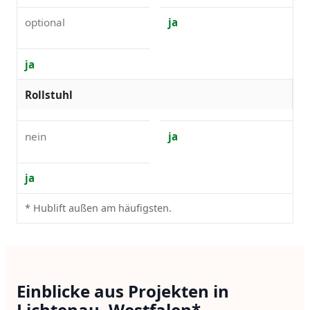
optional
ja
ja
Rollstuhl
nein
ja
ja
* Hublift außen am häufigsten.
Einblicke aus Projekten in
Lichtenau, Westfalen*