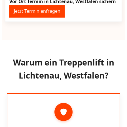
Vor-Ort-Termin in Lichtenau, Westfalen sichern
Jetzt Termin anfragen
Warum ein Treppenlift in
Lichtenau, Westfalen?
🛡️