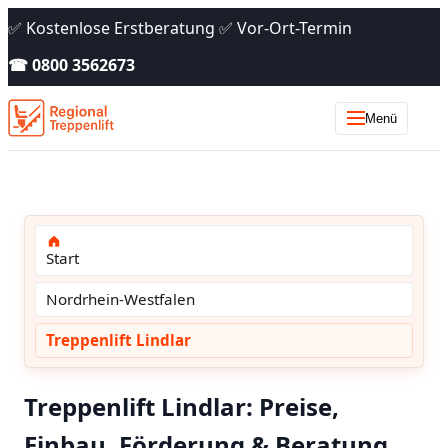
✅ Kostenlose Erstberatung ✅ Vor-Ort-Termin
☎ 0800 3562673
Menü
Start
Nordrhein-Westfalen
Treppenlift Lindlar
Treppenlift Lindlar: Preise,
Einbau, Förderung & Beratung