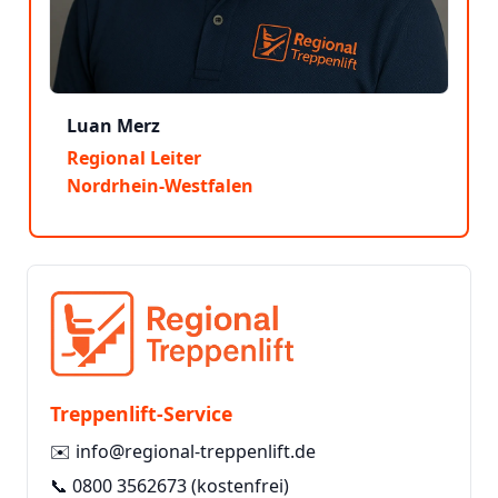
Luan Merz
Regional Leiter
Nordrhein-Westfalen
Treppenlift-Service
✉️
info@regional-treppenlift.de
📞
0800 3562673
(kostenfrei)