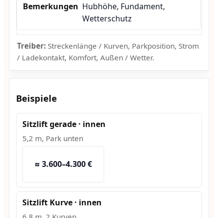
Hubhöhe, Fundament,
Wetterschutz
Treiber:
Streckenlänge / Kurven, Parkposition, Strom
/ Ladekontakt, Komfort, Außen / Wetter.
Beispiele
Sitzlift gerade · innen
5,2 m, Park unten
≈ 3.600–4.300 €
Sitzlift Kurve · innen
6,8 m, 2 Kurven