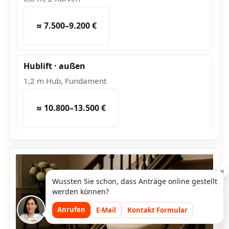
≈ 7.500–9.200 €
Hublift · außen
1,2 m Hub, Fundament
≈ 10.800–13.500 €
×
Wussten Sie schon, dass Anträge online gestellt
werden können?
Anrufen
E-Mail
Kontakt Formular