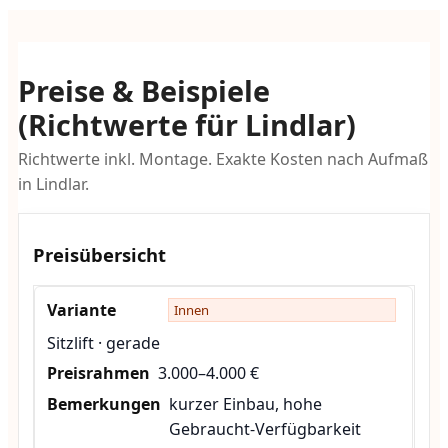
Preise & Beispiele
(Richtwerte für Lindlar)
Richtwerte inkl. Montage. Exakte Kosten nach Aufmaß
in Lindlar.
Preisübersicht
Innen
Sitzlift · gerade
3.000–4.000 €
kurzer Einbau, hohe
Gebraucht-Verfügbarkeit