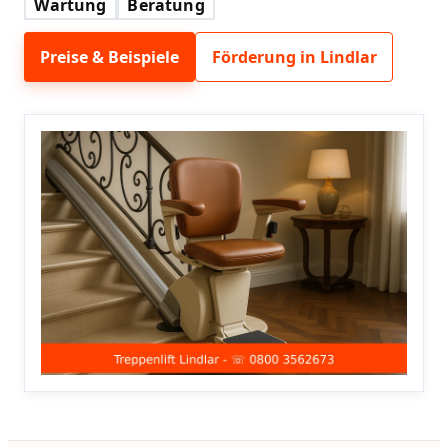
Wartung
Beratung
Preise & Beispiele
Förderung in Lindlar