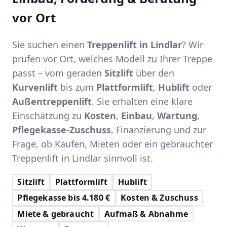
vor Ort
Sie suchen einen
Treppenlift in Lindlar
? Wir
prüfen vor Ort, welches Modell zu Ihrer Treppe
passt – vom geraden
Sitzlift
über den
Kurvenlift
bis zum
Plattformlift
,
Hublift
oder
Außentreppenlift
. Sie erhalten eine klare
Einschätzung zu
Kosten
,
Einbau
,
Wartung
,
Pflegekasse-Zuschuss
, Finanzierung und zur
Frage, ob Kaufen, Mieten oder ein gebrauchter
Treppenlift in Lindlar sinnvoll ist.
Sitzlift
Plattformlift
Hublift
Pflegekasse bis 4.180 €
Kosten & Zuschuss
Miete & gebraucht
Aufmaß & Abnahme