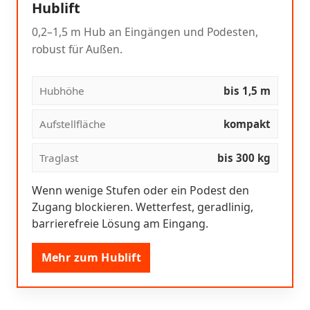
Hublift
0,2–1,5 m Hub an Eingängen und Podesten,
robust für Außen.
Hubhöhe
bis 1,5 m
Aufstellfläche
kompakt
Traglast
bis 300 kg
Wenn wenige Stufen oder ein Podest den
Zugang blockieren. Wetterfest, geradlinig,
barrierefreie Lösung am Eingang.
Mehr zum Hublift