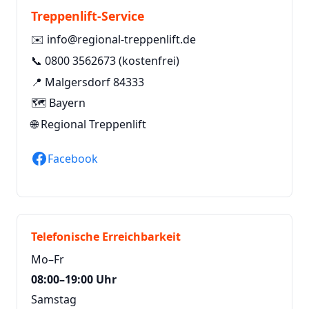
Treppenlift-Service
✉️
info@regional-treppenlift.de
📞
0800 3562673
(kostenfrei)
📍 Malgersdorf 84333
🗺️ Bayern
🌐
Regional Treppenlift
Facebook
Telefonische Erreichbarkeit
Mo–Fr
08:00–19:00 Uhr
Samstag