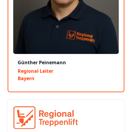
Günther Peinemann
Regional Leiter
Bayern