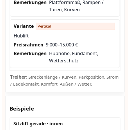
Plattformmaß, Rampen /
Türen, Kurven
Vertikal
Hublift
9.000–15.000 €
Hubhöhe, Fundament,
Wetterschutz
Treiber:
Streckenlänge / Kurven, Parkposition, Strom
/ Ladekontakt, Komfort, Außen / Wetter.
Beispiele
Sitzlift gerade · innen