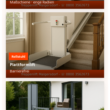
Maßschiene · enge Radien
Rollstuhl
Plattformlift
Barrierefrei