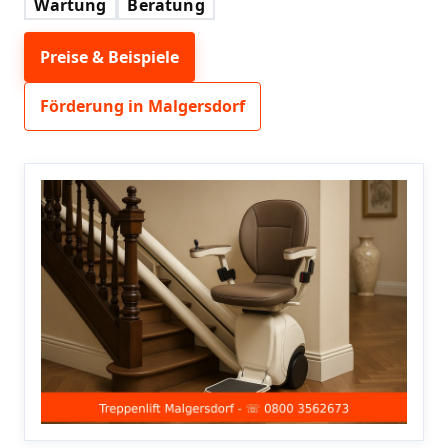
Wartung
Beratung
Preise & Beispiele
Förderung in Malgersdorf