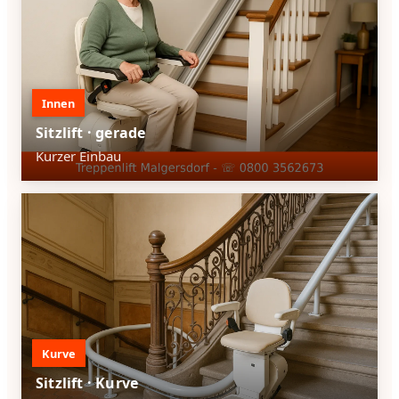
Innen
Sitzlift · gerade
Kurzer Einbau
Kurve
Sitzlift · Kurve