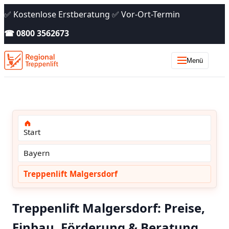
✅ Kostenlose Erstberatung ✅ Vor-Ort-Termin
☎ 0800 3562673
Menü
Start
Bayern
Treppenlift Malgersdorf
Treppenlift Malgersdorf: Preise,
Einbau, Förderung & Beratung