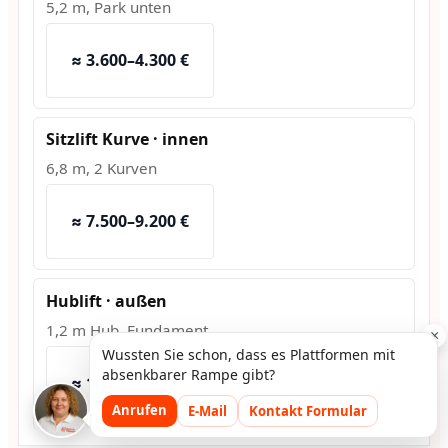
5,2 m, Park unten
≈ 3.600–4.300 €
Sitzlift Kurve · innen
6,8 m, 2 Kurven
≈ 7.500–9.200 €
Hublift · außen
1,2 m Hub, Fundament
×
Wussten Sie schon, dass es Plattformen mit
absenkbarer Rampe gibt?
≈ 10.800–13.500 €
Anrufen
E-Mail
Kontakt Formular