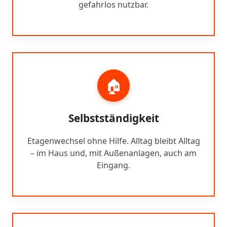
gefahrlos nutzbar.
🏠
Selbstständigkeit
Etagenwechsel ohne Hilfe. Alltag bleibt Alltag
– im Haus und, mit Außenanlagen, auch am
Eingang.