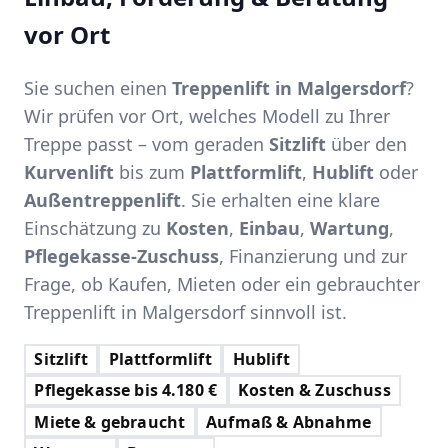
vor Ort
Sie suchen einen
Treppenlift in Malgersdorf
?
Wir prüfen vor Ort, welches Modell zu Ihrer
Treppe passt – vom geraden
Sitzlift
über den
Kurvenlift
bis zum
Plattformlift
,
Hublift
oder
Außentreppenlift
. Sie erhalten eine klare
Einschätzung zu
Kosten
,
Einbau
,
Wartung
,
Pflegekasse-Zuschuss
, Finanzierung und zur
Frage, ob Kaufen, Mieten oder ein gebrauchter
Treppenlift in Malgersdorf sinnvoll ist.
Sitzlift
Plattformlift
Hublift
Pflegekasse bis 4.180 €
Kosten & Zuschuss
Miete & gebraucht
Aufmaß & Abnahme