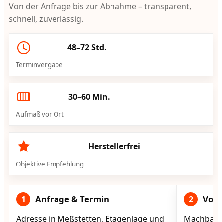
Von der Anfrage bis zur Abnahme – transparent,
schnell, zuverlässig.
48–72 Std.
Terminvergabe
30–60 Min.
Aufmaß vor Ort
Herstellerfrei
Objektive Empfehlung
Anfrage & Termin
Vorg
1
2
Adresse in Meßstetten, Etagenlage und
Machbarke