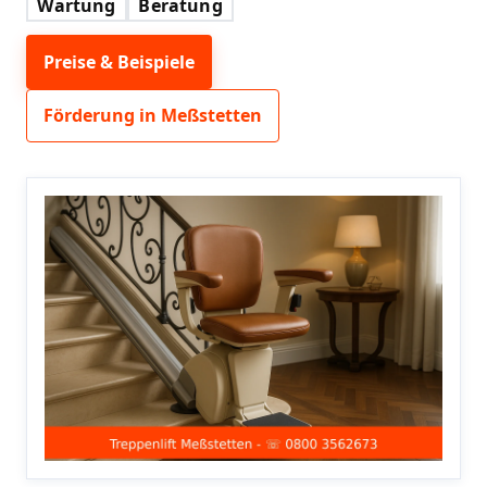
Wartung
Beratung
Preise & Beispiele
Förderung in Meßstetten