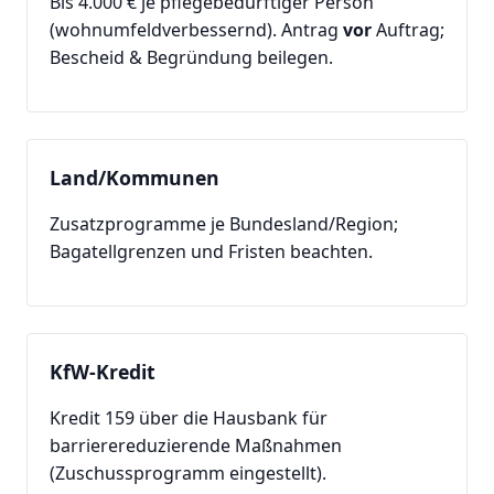
Bis 4.000 € je pflegebedürftiger Person
(wohnumfeldverbessernd). Antrag
vor
Auftrag;
Bescheid & Begründung beilegen.
Land/Kommunen
Zusatzprogramme je Bundesland/Region;
Bagatellgrenzen und Fristen beachten.
KfW-Kredit
Kredit 159 über die Hausbank für
barrierereduzierende Maßnahmen
(Zuschussprogramm eingestellt).