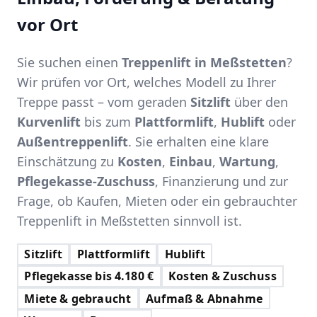
vor Ort
Sie suchen einen
Treppenlift in Meßstetten
?
Wir prüfen vor Ort, welches Modell zu Ihrer
Treppe passt – vom geraden
Sitzlift
über den
Kurvenlift
bis zum
Plattformlift
,
Hublift
oder
Außentreppenlift
. Sie erhalten eine klare
Einschätzung zu
Kosten
,
Einbau
,
Wartung
,
Pflegekasse-Zuschuss
, Finanzierung und zur
Frage, ob Kaufen, Mieten oder ein gebrauchter
Treppenlift in Meßstetten sinnvoll ist.
Sitzlift
Plattformlift
Hublift
Pflegekasse bis 4.180 €
Kosten & Zuschuss
Miete & gebraucht
Aufmaß & Abnahme