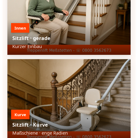
Innen
Sitzlift · gerade
Kurzer Einbau
Kurve
Sitzlift · Kurve
Maßschiene · enge Radien