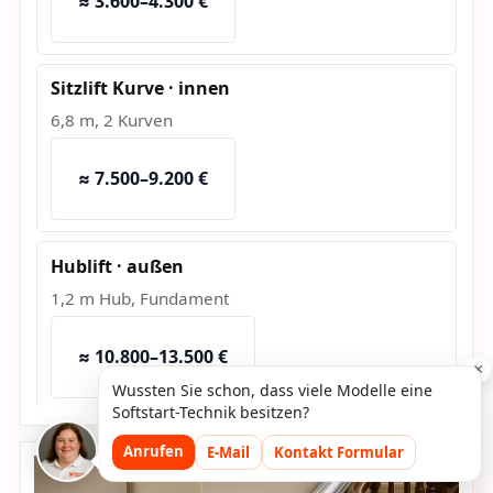
≈ 3.600–4.300 €
Sitzlift Kurve · innen
6,8 m, 2 Kurven
≈ 7.500–9.200 €
Hublift · außen
1,2 m Hub, Fundament
≈ 10.800–13.500 €
×
Wussten Sie schon, dass viele Modelle eine
Softstart-Technik besitzen?
Anrufen
E-Mail
Kontakt Formular