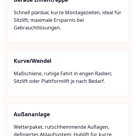
Schnell planbar, kurze Montagezeiten, ideal für
Sitzlift; maximale Ersparnis bei
Gebrauchtlösungen.
Kurve/Wendel
Maßschiene, ruhige Fahrt in engen Radien;
Sitzlift oder Plattformlift je nach Bedarf.
Außenanlage
Wetterpaket, rutschhemmende Auflagen,
definiertes Ablaufsystem; Hublift für kurze