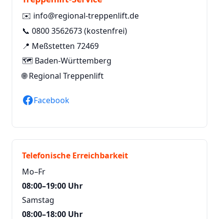
✉️
info@regional-treppenlift.de
📞
0800 3562673
(kostenfrei)
📍 Meßstetten 72469
🗺️ Baden-Württemberg
🌐
Regional Treppenlift
Facebook
Telefonische Erreichbarkeit
Mo–Fr
08:00–19:00 Uhr
Samstag
08:00–18:00 Uhr