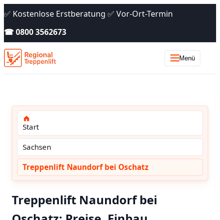
✅ Kostenlose Erstberatung ✅ Vor-Ort-Termin
☎ 0800 3562673
Menü
Start
Sachsen
Treppenlift Naundorf bei Oschatz
Treppenlift Naundorf bei
Oschatz: Preise, Einbau,