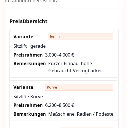
in Naundorf bei Oschatz.
Preisübersicht
Innen
Sitzlift · gerade
3.000–4.000 €
kurzer Einbau, hohe
Gebraucht-Verfügbarkeit
Kurve
Sitzlift · Kurve
6.200–8.500 €
Maßschiene, Radien / Podeste