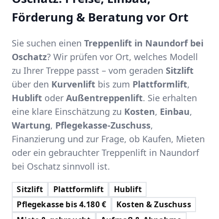
Förderung & Beratung vor Ort
Sie suchen einen
Treppenlift in Naundorf bei
Oschatz
? Wir prüfen vor Ort, welches Modell
zu Ihrer Treppe passt – vom geraden
Sitzlift
über den
Kurvenlift
bis zum
Plattformlift
,
Hublift
oder
Außentreppenlift
. Sie erhalten
eine klare Einschätzung zu
Kosten
,
Einbau
,
Wartung
,
Pflegekasse-Zuschuss
,
Finanzierung und zur Frage, ob Kaufen, Mieten
oder ein gebrauchter Treppenlift in Naundorf
bei Oschatz sinnvoll ist.
Sitzlift
Plattformlift
Hublift
Pflegekasse bis 4.180 €
Kosten & Zuschuss