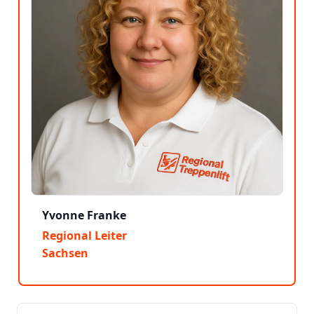
Yvonne Franke
Regional Leiter
Sachsen