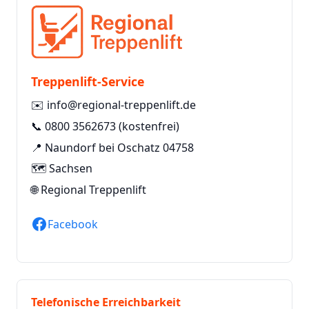
Treppenlift-Service
✉️
info@regional-treppenlift.de
📞
0800 3562673
(kostenfrei)
📍 Naundorf bei Oschatz 04758
🗺️ Sachsen
🌐
Regional Treppenlift
Facebook
Telefonische Erreichbarkeit