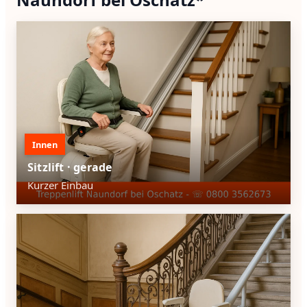
Innen
Sitzlift · gerade
Kurzer Einbau