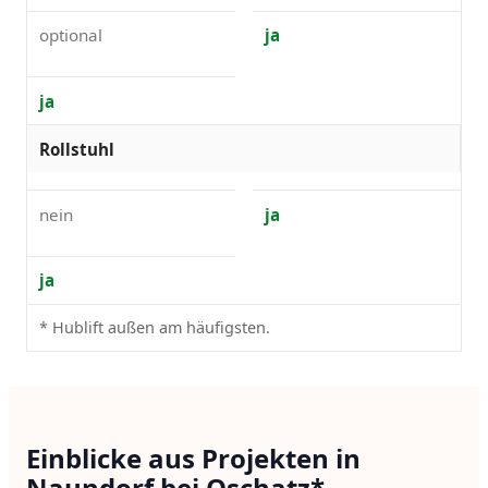
optional
ja
ja
Rollstuhl
nein
ja
ja
* Hublift außen am häufigsten.
Einblicke aus Projekten in
Naundorf bei Oschatz*