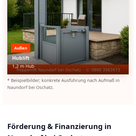
Außen
Hublift
1,2 m Hub
* Beispielbilder; konkrete Ausführung nach Aufmaß in
Naundorf bei Oschatz.
Förderung & Finanzierung in