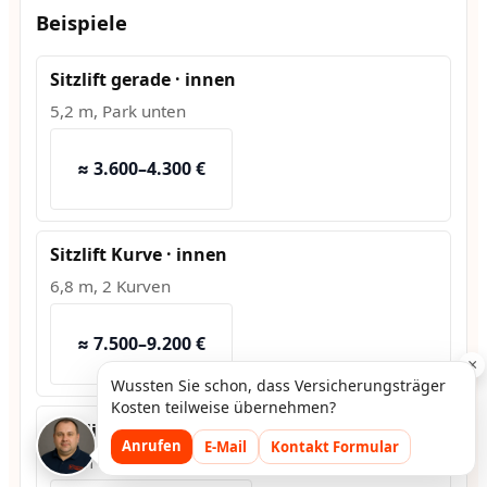
Beispiele
Sitzlift gerade · innen
5,2 m, Park unten
≈ 3.600–4.300 €
Sitzlift Kurve · innen
6,8 m, 2 Kurven
≈ 7.500–9.200 €
×
Wussten Sie schon, dass Versicherungsträger
Kosten teilweise übernehmen?
Hublift · außen
Anrufen
E-Mail
Kontakt Formular
1,2 m Hub, Fundament