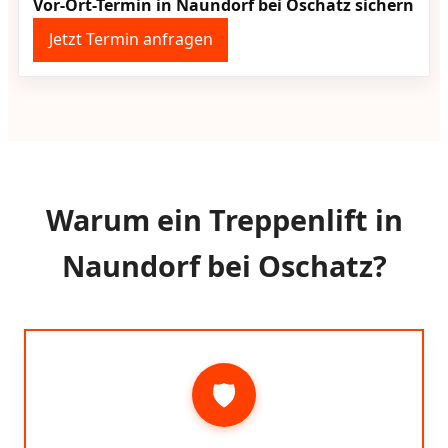
Vor-Ort-Termin in Naundorf bei Oschatz sichern
Jetzt Termin anfragen
Warum ein Treppenlift in
Naundorf bei Oschatz?
🛡️