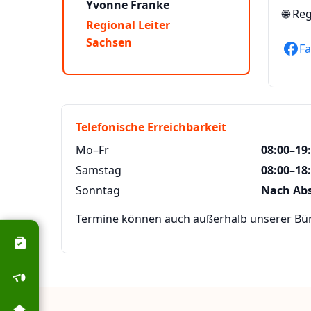
Yvonne Franke
🌐
Reg
Regional Leiter
Sachsen
F
Telefonische Erreichbarkeit
Mo–Fr
08:00–19
Samstag
08:00–18
Sonntag
Nach Ab
Termine können auch außerhalb unserer Büro