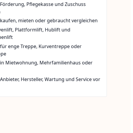
t Förderung, Pflegekasse und Zuschuss
n
 kaufen, mieten oder gebraucht vergleichen
rvenlift, Plattformlift, Hublift und
enlift
 für enge Treppe, Kurventreppe oder
ppe
t in Mietwohnung, Mehrfamilienhaus oder
 Anbieter, Hersteller, Wartung und Service vor