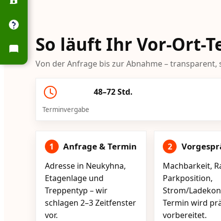
So läuft Ihr Vor-Ort
Von der Anfrage bis zur Abnahme – transparent, s
48–72 Std.
Terminvergabe
Anfrage & Termin
Vorgespr
1
2
Adresse in Neukyhna,
Machbarkeit, R
Etagenlage und
Parkposition,
Treppentyp – wir
Strom/Ladekont
schlagen 2–3 Zeitfenster
Termin wird pr
vor.
vorbereitet.