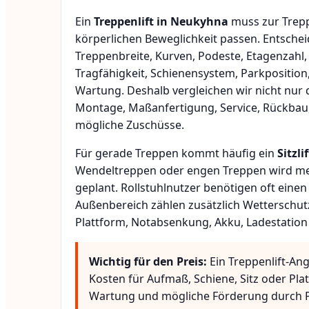
Ein
Treppenlift in Neukyhna
muss zur Trepp
körperlichen Beweglichkeit passen. Entsche
Treppenbreite, Kurven, Podeste, Etagenzahl,
Tragfähigkeit, Schienensystem, Parkposition
Wartung. Deshalb vergleichen wir nicht nur 
Montage, Maßanfertigung, Service, Rückbau
mögliche Zuschüsse.
Für gerade Treppen kommt häufig ein
Sitzlif
Wendeltreppen oder engen Treppen wird meis
geplant. Rollstuhlnutzer benötigen oft eine
Außenbereich zählen zusätzlich Wetterschut
Plattform, Notabsenkung, Akku, Ladestation
Wichtig für den Preis:
Ein Treppenlift-An
Kosten für Aufmaß, Schiene, Sitz oder Pla
Wartung und mögliche Förderung durch P