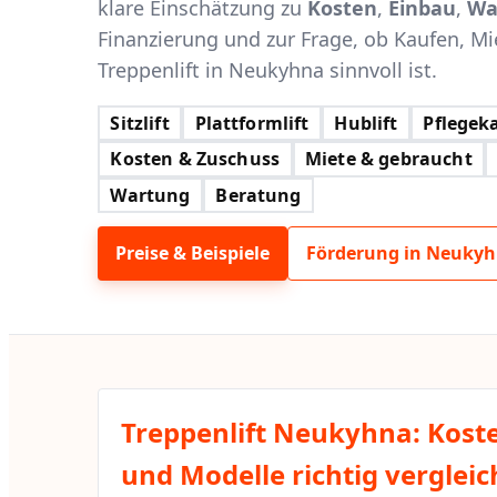
klare Einschätzung zu
Kosten
,
Einbau
,
Wa
Finanzierung und zur Frage, ob Kaufen, Mi
Treppenlift in Neukyhna sinnvoll ist.
Sitzlift
Plattformlift
Hublift
Pflegeka
Kosten & Zuschuss
Miete & gebraucht
Wartung
Beratung
Preise & Beispiele
Förderung in Neuky
Treppenlift Neukyhna: Koste
und Modelle richtig verglei