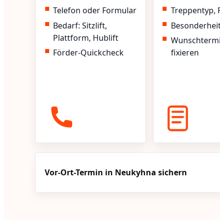
Telefon oder Formular
Treppentyp, 
Bedarf: Sitzlift,
Besonderhei
Plattform, Hublift
Wunschterm
Förder-Quickcheck
fixieren
Vor-Ort-Termin in Neukyhna sichern