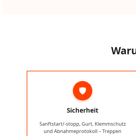
Waru
🛡️
Sicherheit
Sanftstart/-stopp, Gurt, Klemmschutz
und Abnahmeprotokoll – Treppen