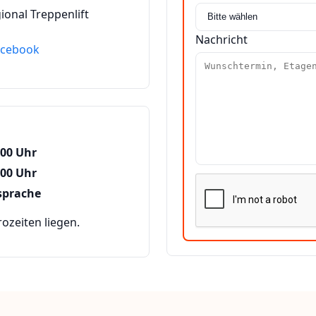
ional Treppenlift
Nachricht
acebook
:00 Uhr
:00 Uhr
sprache
zeiten liegen.