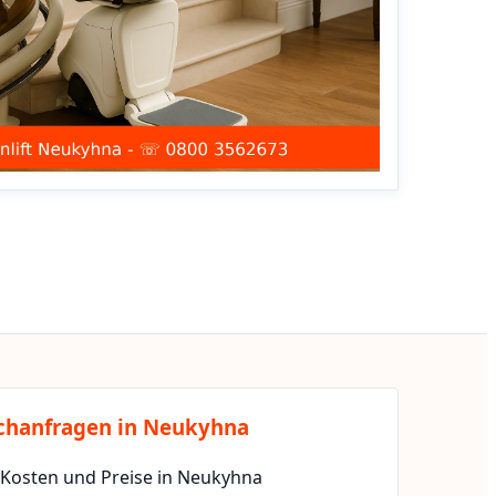
chanfragen in Neukyhna
t Kosten und Preise in Neukyhna