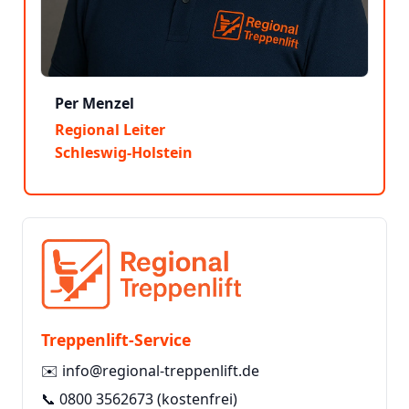
Per Menzel
Regional Leiter
Schleswig-Holstein
Treppenlift-Service
✉️
info@regional-treppenlift.de
📞
0800 3562673
(kostenfrei)