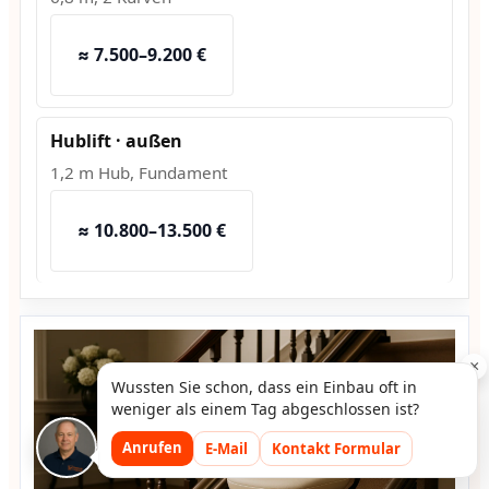
≈ 7.500–9.200 €
Hublift · außen
1,2 m Hub, Fundament
≈ 10.800–13.500 €
×
Wussten Sie schon, dass ein Einbau oft in
weniger als einem Tag abgeschlossen ist?
Anrufen
E-Mail
Kontakt Formular