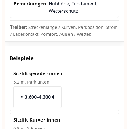
Hubhöhe, Fundament,
Wetterschutz
Treiber:
Streckenlänge / Kurven, Parkposition, Strom
/ Ladekontakt, Komfort, Außen / Wetter.
Beispiele
Sitzlift gerade · innen
5,2 m, Park unten
≈ 3.600–4.300 €
Sitzlift Kurve · innen
6,8 m, 2 Kurven