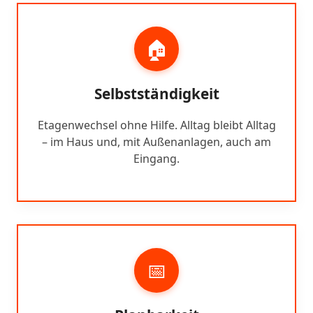
🏠
Selbstständigkeit
Etagenwechsel ohne Hilfe. Alltag bleibt Alltag
– im Haus und, mit Außenanlagen, auch am
Eingang.
📅