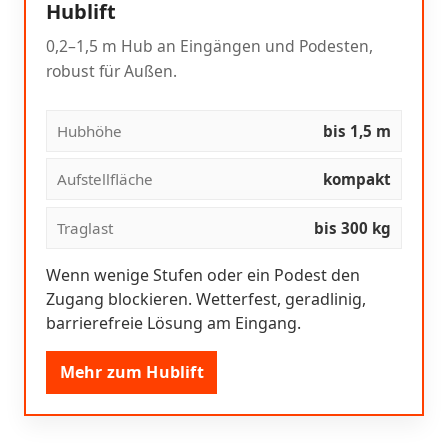
Hublift
0,2–1,5 m Hub an Eingängen und Podesten,
robust für Außen.
Hubhöhe
bis 1,5 m
Aufstellfläche
kompakt
Traglast
bis 300 kg
Wenn wenige Stufen oder ein Podest den
Zugang blockieren. Wetterfest, geradlinig,
barrierefreie Lösung am Eingang.
Mehr zum Hublift