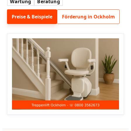
Wartung
Beratung
Preise & Beispiele
Förderung in Ockholm