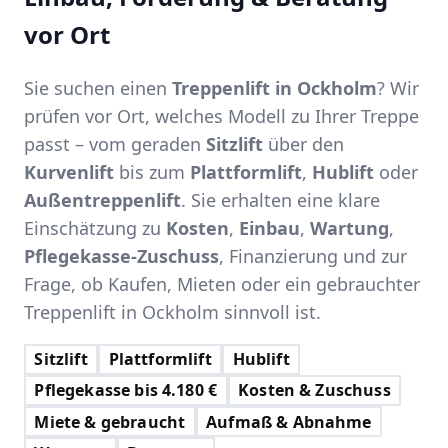
vor Ort
Sie suchen einen
Treppenlift in Ockholm
? Wir
prüfen vor Ort, welches Modell zu Ihrer Treppe
passt – vom geraden
Sitzlift
über den
Kurvenlift
bis zum
Plattformlift
,
Hublift
oder
Außentreppenlift
. Sie erhalten eine klare
Einschätzung zu
Kosten
,
Einbau
,
Wartung
,
Pflegekasse-Zuschuss
, Finanzierung und zur
Frage, ob Kaufen, Mieten oder ein gebrauchter
Treppenlift in Ockholm sinnvoll ist.
Sitzlift
Plattformlift
Hublift
Pflegekasse bis 4.180 €
Kosten & Zuschuss
Miete & gebraucht
Aufmaß & Abnahme