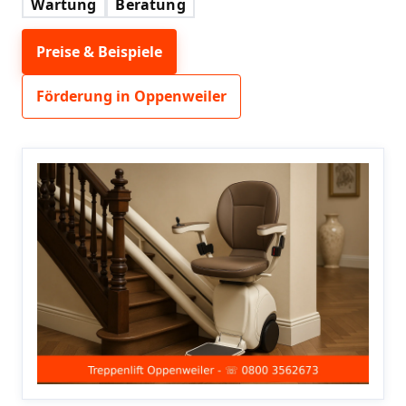
Wartung
Beratung
Preise & Beispiele
Förderung in Oppenweiler