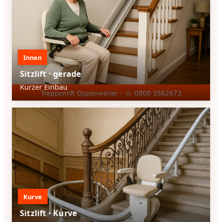
Innen
Sitzlift · gerade
Kurzer Einbau
Kurve
Sitzlift · Kurve