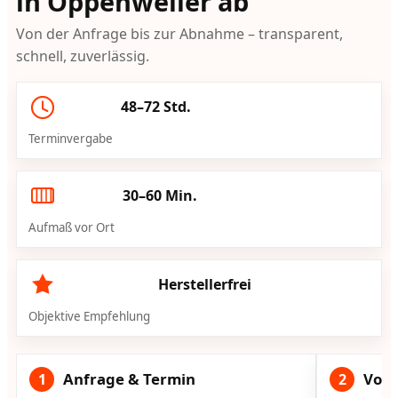
in Oppenweiler ab
Von der Anfrage bis zur Abnahme – transparent,
schnell, zuverlässig.
48–72 Std.
Terminvergabe
30–60 Min.
Aufmaß vor Ort
Herstellerfrei
Objektive Empfehlung
Anfrage & Termin
Vorg
1
2