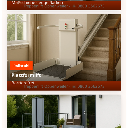
Maßschiene · enge Radien
Rollstuhl
Plattformlift
Barrierefrei