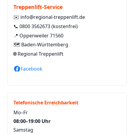
Treppenlift-Service
✉️
info@regional-treppenlift.de
📞
0800 3562673
(kostenfrei)
📍 Oppenweiler 71560
🗺️ Baden-Württemberg
🌐
Regional Treppenlift
Facebook
Telefonische Erreichbarkeit
Mo–Fr
08:00–19:00 Uhr
Samstag