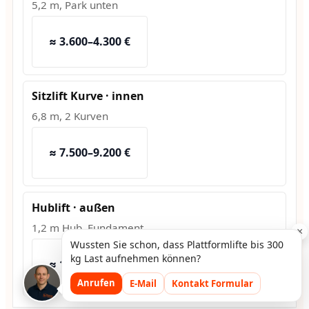
5,2 m, Park unten
≈ 3.600–4.300 €
Sitzlift Kurve · innen
6,8 m, 2 Kurven
≈ 7.500–9.200 €
Hublift · außen
1,2 m Hub, Fundament
×
Wussten Sie schon, dass Plattformlifte bis 300
kg Last aufnehmen können?
≈ 10.800–13.500 €
Anrufen
E-Mail
Kontakt Formular