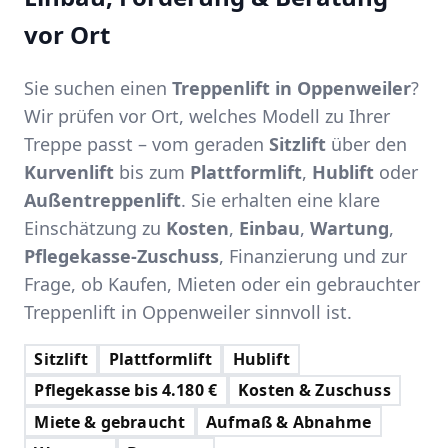
vor Ort
Sie suchen einen
Treppenlift in Oppenweiler
?
Wir prüfen vor Ort, welches Modell zu Ihrer
Treppe passt – vom geraden
Sitzlift
über den
Kurvenlift
bis zum
Plattformlift
,
Hublift
oder
Außentreppenlift
. Sie erhalten eine klare
Einschätzung zu
Kosten
,
Einbau
,
Wartung
,
Pflegekasse-Zuschuss
, Finanzierung und zur
Frage, ob Kaufen, Mieten oder ein gebrauchter
Treppenlift in Oppenweiler sinnvoll ist.
Sitzlift
Plattformlift
Hublift
Pflegekasse bis 4.180 €
Kosten & Zuschuss
Miete & gebraucht
Aufmaß & Abnahme