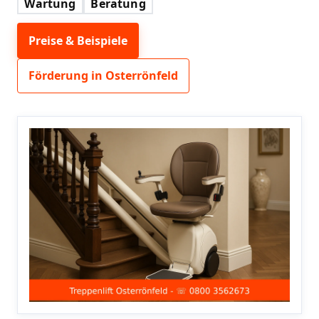
Wartung
Beratung
Preise & Beispiele
Förderung in Osterrönfeld