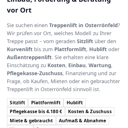
vor Ort
Sie suchen einen
Treppenlift in Osterrönfeld
?
Wir prüfen vor Ort, welches Modell zu Ihrer
Treppe passt – vom geraden
Sitzlift
über den
Kurvenlift
bis zum
Plattformlift
,
Hublift
oder
Außentreppenlift
. Sie erhalten eine klare
Einschätzung zu
Kosten
,
Einbau
,
Wartung
,
Pflegekasse-Zuschuss
, Finanzierung und zur
Frage, ob Kaufen, Mieten oder ein gebrauchter
Treppenlift in Osterrönfeld sinnvoll ist.
Sitzlift
Plattformlift
Hublift
Pflegekasse bis 4.180 €
Kosten & Zuschuss
Miete & gebraucht
Aufmaß & Abnahme