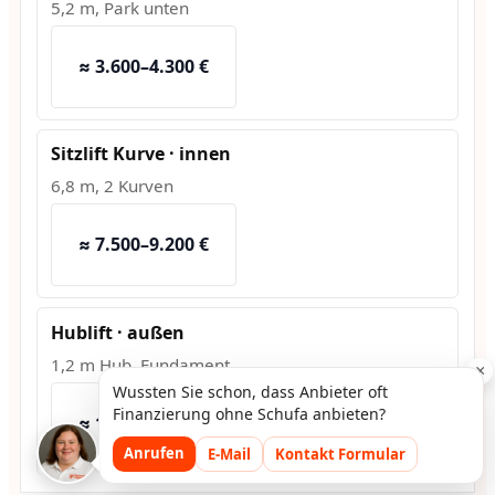
5,2 m, Park unten
≈ 3.600–4.300 €
Sitzlift Kurve · innen
6,8 m, 2 Kurven
≈ 7.500–9.200 €
Hublift · außen
1,2 m Hub, Fundament
×
Wussten Sie schon, dass Anbieter oft
Finanzierung ohne Schufa anbieten?
≈ 10.800–13.500 €
Anrufen
E-Mail
Kontakt Formular