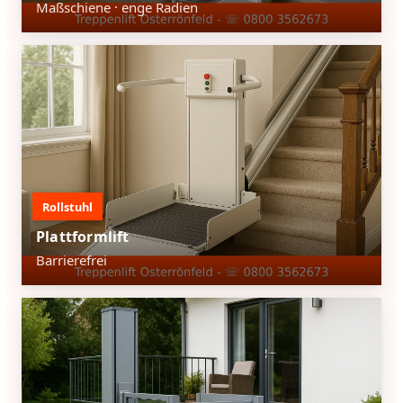
Maßschiene · enge Radien
Rollstuhl
Plattformlift
Barrierefrei