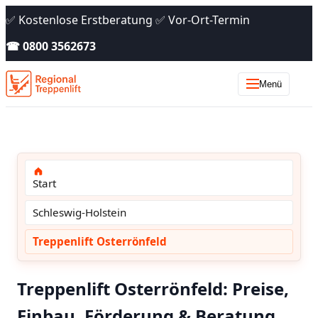
✅ Kostenlose Erstberatung ✅ Vor-Ort-Termin
☎ 0800 3562673
Menü
Start
Schleswig-Holstein
Treppenlift Osterrönfeld
Treppenlift Osterrönfeld: Preise,
Einbau, Förderung & Beratung