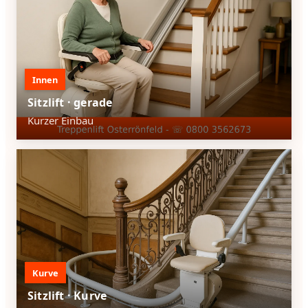
Innen
Sitzlift · gerade
Kurzer Einbau
Kurve
Sitzlift · Kurve