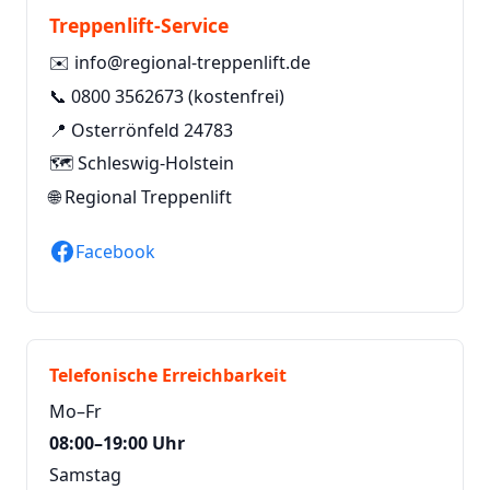
Treppenlift-Service
✉️
info@regional-treppenlift.de
📞
0800 3562673
(kostenfrei)
📍 Osterrönfeld 24783
🗺️ Schleswig-Holstein
🌐
Regional Treppenlift
Facebook
Telefonische Erreichbarkeit
Mo–Fr
08:00–19:00 Uhr
Samstag