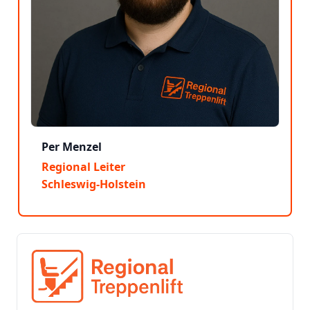
Per Menzel
Regional Leiter
Schleswig-Holstein