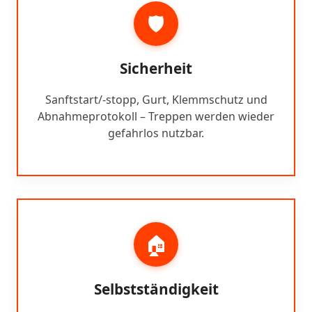
🛡️
Sicherheit
Sanftstart/-stopp, Gurt, Klemmschutz und
Abnahmeprotokoll – Treppen werden wieder
gefahrlos nutzbar.
🏠
Selbstständigkeit