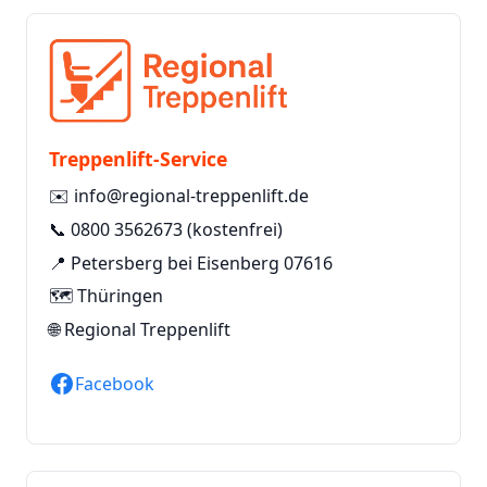
Treppenlift-Service
✉️
info@regional-treppenlift.de
📞
0800 3562673
(kostenfrei)
📍 Petersberg bei Eisenberg 07616
🗺️ Thüringen
🌐
Regional Treppenlift
Facebook