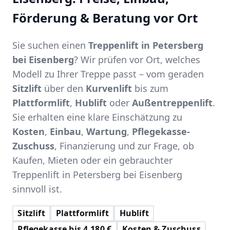
Förderung & Beratung vor Ort
Sie suchen einen
Treppenlift in Petersberg
bei Eisenberg
? Wir prüfen vor Ort, welches
Modell zu Ihrer Treppe passt – vom geraden
Sitzlift
über den
Kurvenlift
bis zum
Plattformlift
,
Hublift
oder
Außentreppenlift
.
Sie erhalten eine klare Einschätzung zu
Kosten
,
Einbau
,
Wartung
,
Pflegekasse-
Zuschuss
, Finanzierung und zur Frage, ob
Kaufen, Mieten oder ein gebrauchter
Treppenlift in Petersberg bei Eisenberg
sinnvoll ist.
Sitzlift
Plattformlift
Hublift
Pflegekasse bis 4.180 €
Kosten & Zuschuss