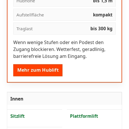
Hubhöhe
bis 1,5 m
Aufstellfläche
kompakt
Traglast
bis 300 kg
Wenn wenige Stufen oder ein Podest den
Zugang blockieren. Wetterfest, geradlinig,
barrierefreie Lösung am Eingang.
Mehr zum Hublift
Innen
Sitzlift
Plattformlift