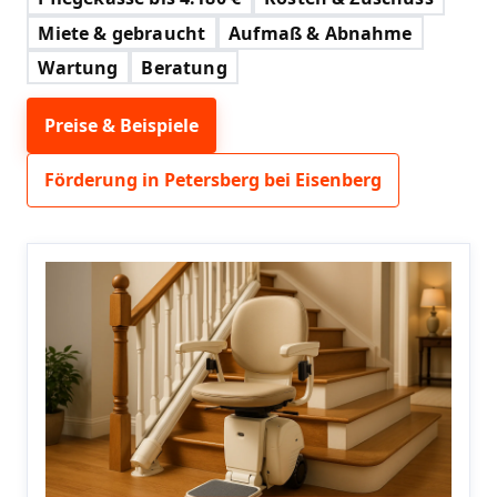
Miete & gebraucht
Aufmaß & Abnahme
Wartung
Beratung
Preise & Beispiele
Förderung in Petersberg bei Eisenberg