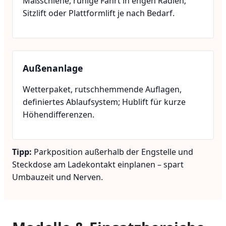
Maßschiene, ruhige Fahrt in engen Radien;
Sitzlift oder Plattformlift je nach Bedarf.
Außenanlage
Wetterpaket, rutschhemmende Auflagen,
definiertes Ablaufsystem; Hublift für kurze
Höhendifferenzen.
Tipp:
Parkposition außerhalb der Engstelle und
Steckdose am Ladekontakt einplanen – spart
Umbauzeit und Nerven.