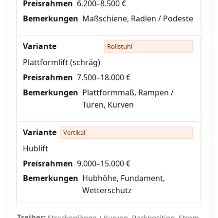
6.200–8.500 €
Maßschiene, Radien / Podeste
Rollstuhl
Plattformlift (schräg)
7.500–18.000 €
Plattformmaß, Rampen /
Türen, Kurven
Vertikal
Hublift
9.000–15.000 €
Hubhöhe, Fundament,
Wetterschutz
Treiber:
Streckenlänge / Kurven, Parkposition, Strom