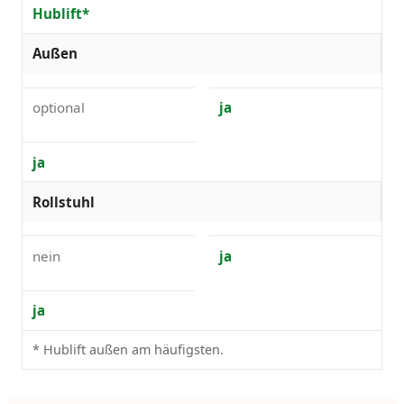
Hublift*
Außen
optional
ja
ja
Rollstuhl
nein
ja
ja
* Hublift außen am häufigsten.