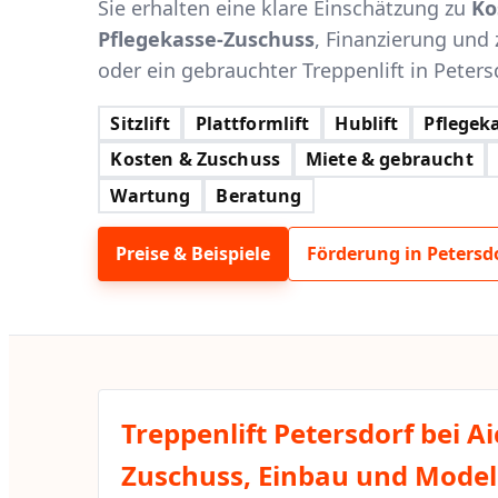
Sie erhalten eine klare Einschätzung zu
Ko
Pflegekasse-Zuschuss
, Finanzierung und 
oder ein gebrauchter Treppenlift in Petersd
Sitzlift
Plattformlift
Hublift
Pflegeka
Kosten & Zuschuss
Miete & gebraucht
Wartung
Beratung
Preise & Beispiele
Förderung in Petersdo
Treppenlift Petersdorf bei A
Zuschuss, Einbau und Modell