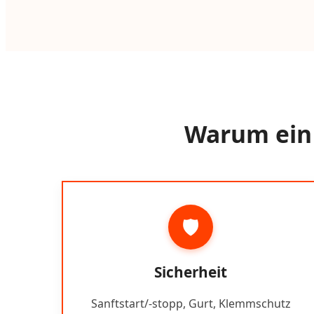
Warum ein 
🛡️
Sicherheit
Sanftstart/-stopp, Gurt, Klemmschutz