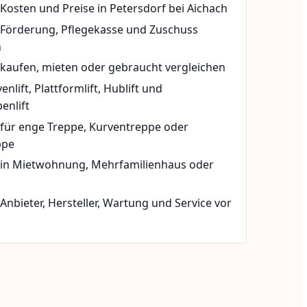
 Kosten und Preise in Petersdorf bei Aichach
t Förderung, Pflegekasse und Zuschuss
n
 kaufen, mieten oder gebraucht vergleichen
rvenlift, Plattformlift, Hublift und
enlift
 für enge Treppe, Kurventreppe oder
ppe
t in Mietwohnung, Mehrfamilienhaus oder
 Anbieter, Hersteller, Wartung und Service vor