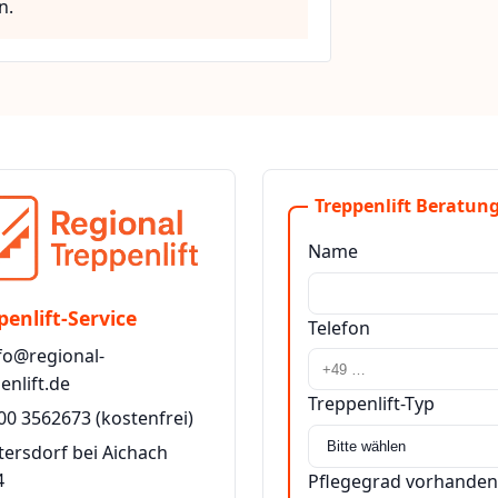
n.
Treppenlift Beratung
Name
penlift-Service
Telefon
fo@regional-
enlift.de
Treppenlift-Typ
00 3562673
(kostenfrei)
tersdorf bei Aichach
4
Pflegegrad vorhanden