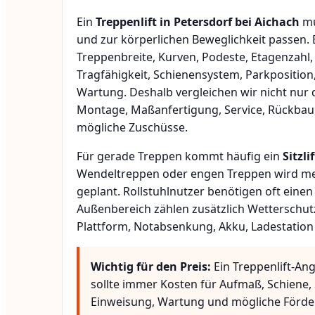
Ein
Treppenlift in Petersdorf bei Aichach
mu
und zur körperlichen Beweglichkeit passen.
Treppenbreite, Kurven, Podeste, Etagenzahl,
Tragfähigkeit, Schienensystem, Parkposition
Wartung. Deshalb vergleichen wir nicht nur 
Montage, Maßanfertigung, Service, Rückbau
mögliche Zuschüsse.
Für gerade Treppen kommt häufig ein
Sitzlif
Wendeltreppen oder engen Treppen wird meis
geplant. Rollstuhlnutzer benötigen oft eine
Außenbereich zählen zusätzlich Wetterschut
Plattform, Notabsenkung, Akku, Ladestation
Wichtig für den Preis:
Ein Treppenlift-Ang
sollte immer Kosten für Aufmaß, Schiene, 
Einweisung, Wartung und mögliche Förde