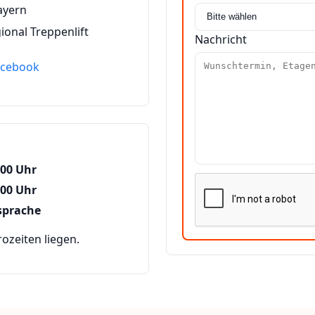
ayern
ional Treppenlift
Nachricht
acebook
:00 Uhr
:00 Uhr
sprache
zeiten liegen.