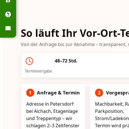
So läuft Ihr Vor-Ort-
Von der Anfrage bis zur Abnahme – transparent, s
48–72 Std.
Terminvergabe
Anfrage & Termin
Vorgespr
1
2
Adresse in Petersdorf
Machbarkeit, R
bei Aichach, Etagenlage
Parkposition,
und Treppentyp – wir
Strom/Ladekont
schlagen 2–3 Zeitfenster
Termin wird pr