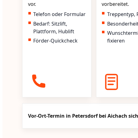
vor.
vorbereitet.
Telefon oder Formular
Treppentyp, 
Bedarf: Sitzlift,
Besonderhei
Plattform, Hublift
Wunschterm
Förder-Quickcheck
fixieren
Vor-Ort-Termin in Petersdorf bei Aichach sic