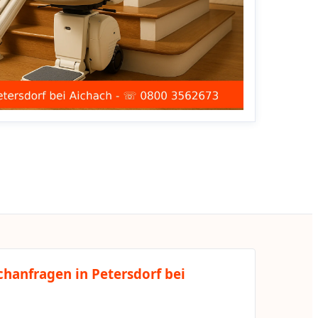
chanfragen in Petersdorf bei