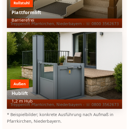
Rollstuhl
Plattformlift
Barrierefrei
Außen
Hublift
1,2 m Hub
* Beispielbilder; konkrete Ausführung nach Aufmaß in
Pfarrkirchen, Niederbayern.