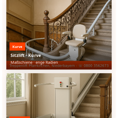
Kurve
Sitzlift · Kurve
Maßschiene · enge Radien