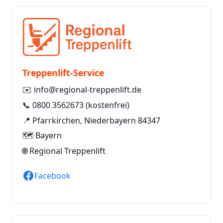
Treppenlift-Service
✉️
info@regional-treppenlift.de
📞
0800 3562673
(kostenfrei)
📍 Pfarrkirchen, Niederbayern 84347
🗺️ Bayern
🌐
Regional Treppenlift
Facebook