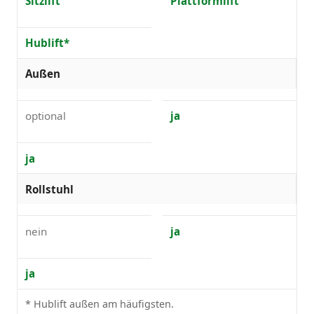
Sitzlift
Plattformlift
Hublift*
Außen
optional
ja
ja
Rollstuhl
nein
ja
ja
* Hublift außen am häufigsten.