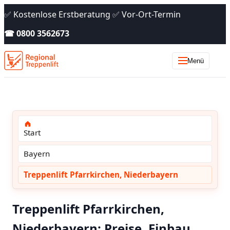
✅ Kostenlose Erstberatung ✅ Vor-Ort-Termin
☎ 0800 3562673
Menü
Start
Bayern
Treppenlift Pfarrkirchen, Niederbayern
Treppenlift Pfarrkirchen,
Niederbayern: Preise, Einbau,