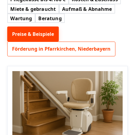
Miete & gebraucht
Aufmaß & Abnahme
Wartung
Beratung
Preise & Beispiele
Förderung in Pfarrkirchen, Niederbayern