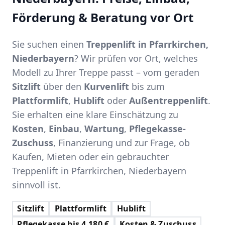
Förderung & Beratung vor Ort
Sie suchen einen
Treppenlift in Pfarrkirchen,
Niederbayern
? Wir prüfen vor Ort, welches
Modell zu Ihrer Treppe passt – vom geraden
Sitzlift
über den
Kurvenlift
bis zum
Plattformlift
,
Hublift
oder
Außentreppenlift
.
Sie erhalten eine klare Einschätzung zu
Kosten
,
Einbau
,
Wartung
,
Pflegekasse-
Zuschuss
, Finanzierung und zur Frage, ob
Kaufen, Mieten oder ein gebrauchter
Treppenlift in Pfarrkirchen, Niederbayern
sinnvoll ist.
Sitzlift
Plattformlift
Hublift
Pflegekasse bis 4.180 €
Kosten & Zuschuss