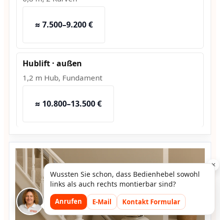
≈ 7.500–9.200 €
Hublift · außen
1,2 m Hub, Fundament
≈ 10.800–13.500 €
×
Wussten Sie schon, dass Bedienhebel sowohl
links als auch rechts montierbar sind?
Anrufen
E-Mail
Kontakt Formular