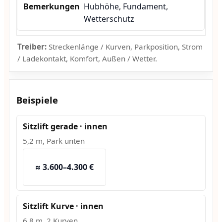
Hubhöhe, Fundament,
Wetterschutz
Treiber:
Streckenlänge / Kurven, Parkposition, Strom
/ Ladekontakt, Komfort, Außen / Wetter.
Beispiele
Sitzlift gerade · innen
5,2 m, Park unten
≈ 3.600–4.300 €
Sitzlift Kurve · innen
6,8 m, 2 Kurven