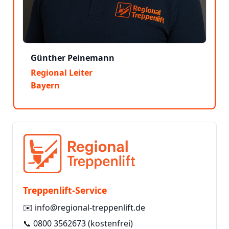
Günther Peinemann
Regional Leiter
Bayern
Treppenlift-Service
✉️
info@regional-treppenlift.de
📞
0800 3562673
(kostenfrei)