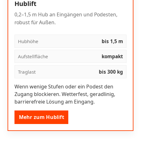
Hublift
0,2–1,5 m Hub an Eingängen und Podesten,
robust für Außen.
Hubhöhe
bis 1,5 m
Aufstellfläche
kompakt
Traglast
bis 300 kg
Wenn wenige Stufen oder ein Podest den
Zugang blockieren. Wetterfest, geradlinig,
barrierefreie Lösung am Eingang.
Mehr zum Hublift