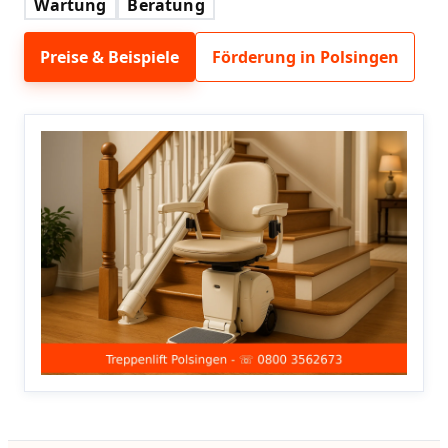
Wartung
Beratung
Preise & Beispiele
Förderung in Polsingen