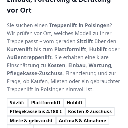
vor Ort
Sie suchen einen
Treppenlift in Polsingen
?
Wir prüfen vor Ort, welches Modell zu Ihrer
Treppe passt – vom geraden
Sitzlift
über den
Kurvenlift
bis zum
Plattformlift
,
Hublift
oder
Außentreppenlift
. Sie erhalten eine klare
Einschätzung zu
Kosten
,
Einbau
,
Wartung
,
Pflegekasse-Zuschuss
, Finanzierung und zur
Frage, ob Kaufen, Mieten oder ein gebrauchter
Treppenlift in Polsingen sinnvoll ist.
Sitzlift
Plattformlift
Hublift
Pflegekasse bis 4.180 €
Kosten & Zuschuss
Miete & gebraucht
Aufmaß & Abnahme