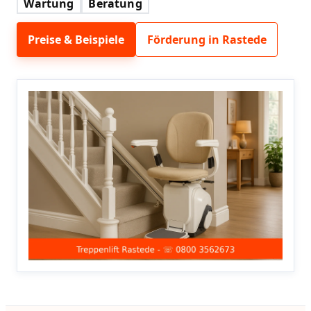
Wartung
Beratung
Preise & Beispiele
Förderung in Rastede