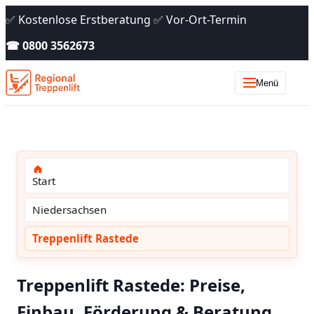
✅ Kostenlose Erstberatung ✅ Vor-Ort-Termin
☎ 0800 3562673
Menü
Start
Niedersachsen
Treppenlift Rastede
Treppenlift Rastede: Preise,
Einbau, Förderung & Beratung