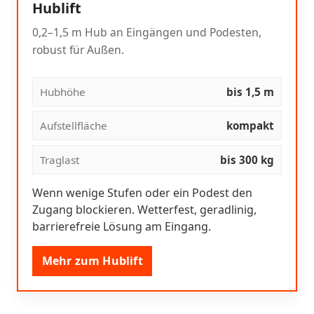
Hublift
0,2–1,5 m Hub an Eingängen und Podesten,
robust für Außen.
Hubhöhe
bis 1,5 m
Aufstellfläche
kompakt
Traglast
bis 300 kg
Wenn wenige Stufen oder ein Podest den
Zugang blockieren. Wetterfest, geradlinig,
barrierefreie Lösung am Eingang.
Mehr zum Hublift