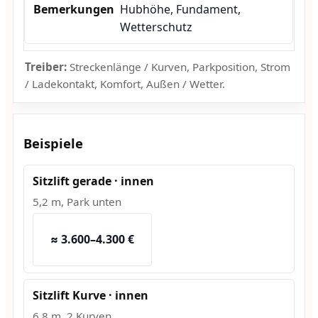
Hubhöhe, Fundament,
Wetterschutz
Treiber:
Streckenlänge / Kurven, Parkposition, Strom
/ Ladekontakt, Komfort, Außen / Wetter.
Beispiele
Sitzlift gerade · innen
5,2 m, Park unten
≈ 3.600–4.300 €
Sitzlift Kurve · innen
6,8 m, 2 Kurven