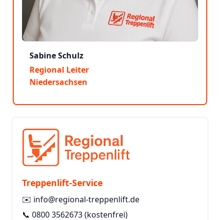
Sabine Schulz
Regional Leiter
Niedersachsen
Treppenlift-Service
✉️
info@regional-treppenlift.de
📞
0800 3562673
(kostenfrei)