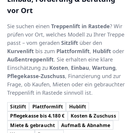
vor Ort
Sie suchen einen
Treppenlift in Rastede
? Wir
prüfen vor Ort, welches Modell zu Ihrer Treppe
passt – vom geraden
Sitzlift
über den
Kurvenlift
bis zum
Plattformlift
,
Hublift
oder
Außentreppenlift
. Sie erhalten eine klare
Einschätzung zu
Kosten
,
Einbau
,
Wartung
,
Pflegekasse-Zuschuss
, Finanzierung und zur
Frage, ob Kaufen, Mieten oder ein gebrauchter
Treppenlift in Rastede sinnvoll ist.
Sitzlift
Plattformlift
Hublift
Pflegekasse bis 4.180 €
Kosten & Zuschuss
Miete & gebraucht
Aufmaß & Abnahme