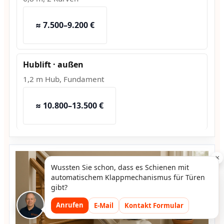
≈ 7.500–9.200 €
Hublift · außen
1,2 m Hub, Fundament
≈ 10.800–13.500 €
×
Wussten Sie schon, dass es Schienen mit
automatischem Klappmechanismus für Türen
gibt?
Anrufen
E-Mail
Kontakt Formular